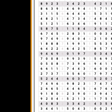
8
9
2
3
5
2
4
2
3
5
4
2
1
8
6
3
9
3
4
6
9
4
4
1
7
1
3
1
1
5
6
6
4
4
6
1
5
3
1
4
8
2
1
3
4
7
3
4
7
4
8
4
5
1
2
1
3
6
3
4
6
1
9
1
1
5
8
7
5
3
1
1
8
4
3
3
0
6
6
7
4
5
9
2
8
3
1
4
0
0
3
9
7
4
9
4
9
4
0
4
4
2
1
0
1
8
8
8
7
1
9
9
1
1
5
5
3
6
4
2
2
4
6
4
2
5
7
8
5
7
9
4
6
9
6
0
1
9
7
7
0
3
4
7
0
0
8
8
9
9
3
9
3
5
6
9
0
5
0
8
8
7
3
9
6
6
9
4
1
6
6
1
1
2
7
4
4
3
7
6
0
0
2
7
3
7
1
5
5
6
0
6
7
9
7
5
2
4
4
8
6
0
3
7
1
5
2
0
7
4
9
6
6
9
8
2
3
5
7
4
7
2
6
6
5
2
4
4
6
5
2
6
7
6
9
1
8
0
8
2
3
9
0
9
3
9
4
9
2
0
4
4
5
2
1
3
4
1
7
5
4
0
8
3
2
3
3
4
2
6
4
3
5
3
4
4
1
5
5
0
4
3
7
0
0
2