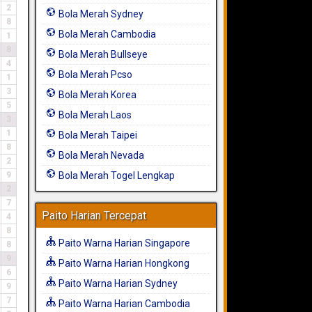
2
Bola Merah Sydney
8
Bola Merah Cambodia
1
8
Bola Merah Bullseye
4
Bola Merah Pcso
1
3
Bola Merah Korea
5
Bola Merah Laos
3
1
Bola Merah Taipei
8
Bola Merah Nevada
2
9
Bola Merah Togel Lengkap
2
7
Paito Harian Tercepat
4
8
Paito Warna Harian Singapore
8
9
Paito Warna Harian Hongkong
6
Paito Warna Harian Sydney
9
7
Paito Warna Harian Cambodia