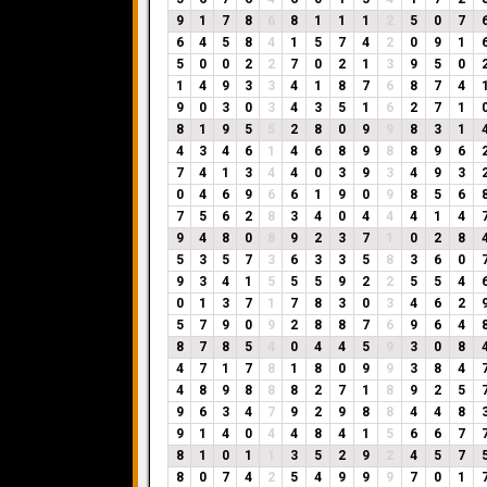
9
1
7
8
6
8
1
1
1
2
5
0
7
6
4
5
8
4
1
5
7
4
2
0
9
1
5
0
0
2
2
7
0
2
1
3
9
5
0
1
4
9
3
3
4
1
8
7
6
8
7
4
9
0
3
0
3
4
3
5
1
6
2
7
1
8
1
9
5
5
2
8
0
9
9
8
3
1
4
3
4
6
1
4
6
8
9
8
8
9
6
7
4
1
3
4
4
0
3
9
3
4
9
3
0
4
6
9
6
6
1
9
0
9
8
5
6
7
5
6
2
8
3
4
0
4
4
4
1
4
9
4
8
0
8
9
2
3
7
1
0
2
8
5
3
5
7
3
6
3
3
5
8
3
6
0
9
3
4
1
5
5
5
9
2
2
5
5
4
0
1
3
7
1
7
8
3
0
3
4
6
2
5
7
9
0
9
2
8
8
7
6
9
6
4
8
7
8
5
4
0
4
4
5
9
3
0
8
4
7
1
7
8
1
8
0
9
9
3
8
4
4
8
9
8
8
8
2
7
1
8
9
2
5
9
6
3
4
7
9
2
9
8
8
4
4
8
9
1
4
0
4
4
8
4
1
5
6
6
7
8
1
0
1
1
3
5
2
9
2
4
5
7
8
0
7
4
2
5
4
9
9
9
7
0
1