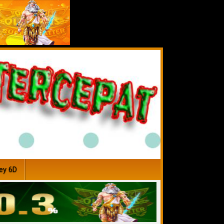
ey 6D