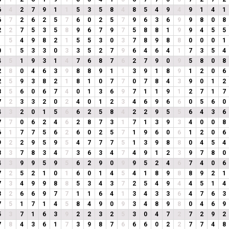
6
4
2
7
9
1
1
5
3
5
8
4
8
5
4
9
4
9
1
4
1
6
7
2
6
2
5
7
6
0
2
5
7
9
6
3
6
9
9
8
0
8
2
2
7
5
3
5
8
9
6
7
9
7
5
8
8
1
9
9
4
5
5
1
5
4
9
8
2
1
5
5
3
0
3
7
8
9
8
8
0
0
0
1
0
1
5
3
3
0
3
3
5
2
7
9
6
4
6
4
1
7
3
5
4
4
5
1
9
3
1
4
7
6
8
7
6
2
7
9
0
9
5
8
0
8
2
8
0
4
6
3
9
8
8
9
1
1
3
9
1
8
9
1
2
0
6
2
5
9
3
8
2
1
8
1
0
7
7
0
7
8
4
3
9
0
1
2
8
5
6
0
6
7
4
0
1
3
6
9
7
1
1
9
1
2
7
1
7
7
2
3
3
2
0
2
4
0
1
2
3
4
6
9
6
6
0
5
6
0
4
3
2
0
1
5
6
6
2
5
8
4
2
2
9
5
5
6
4
3
6
7
7
0
6
2
4
6
2
8
7
3
1
7
1
3
9
3
4
0
0
8
6
1
7
7
5
6
2
6
0
2
5
7
1
9
6
0
6
1
2
0
6
9
2
2
9
5
9
5
4
7
7
7
5
1
3
9
8
8
0
4
5
4
8
3
7
8
3
4
7
3
6
3
4
7
4
9
1
2
3
9
7
8
0
4
3
9
9
5
9
5
6
2
9
0
9
9
5
2
4
6
7
4
0
6
7
2
5
2
1
0
1
6
0
1
4
5
4
1
8
9
8
8
9
2
1
7
3
4
9
9
8
8
5
3
4
3
7
2
5
4
9
4
4
5
1
4
3
2
6
6
9
7
7
1
1
6
4
1
3
4
3
3
6
4
7
6
3
7
5
1
7
1
4
5
8
4
9
0
9
3
4
8
9
8
0
4
6
9
5
3
7
1
6
3
9
2
2
3
2
5
3
0
4
7
2
7
2
9
2
7
8
4
3
6
1
7
3
9
8
7
6
6
6
0
2
2
7
7
4
8