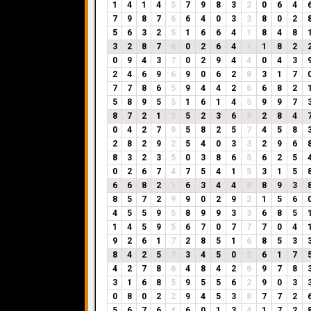
1
4
1
4
5
7
9
8
3
2
0
6
4
7
9
8
7
6
6
4
0
3
3
8
0
2
5
6
3
2
5
1
6
6
4
1
8
4
8
3
2
8
7
6
0
2
6
4
1
1
8
2
0
9
4
3
7
0
2
9
4
4
0
4
3
2
4
6
9
6
9
0
6
2
8
3
1
7
7
7
8
6
5
9
4
4
2
6
6
8
2
5
8
9
5
5
1
6
1
4
5
9
9
7
8
7
2
1
3
5
2
3
6
9
2
8
4
0
4
2
7
9
5
8
2
5
7
4
5
8
2
8
2
9
2
5
4
0
3
3
2
9
6
8
3
2
3
5
0
3
8
6
5
6
2
5
0
2
6
7
4
7
5
4
1
5
3
1
5
6
6
8
2
1
6
3
4
4
8
8
9
3
8
5
7
2
9
9
0
2
9
2
1
5
6
4
5
5
9
5
8
9
9
3
3
6
8
5
1
4
5
9
5
6
7
0
7
7
7
0
4
9
2
6
1
7
2
8
5
1
6
8
5
3
8
4
2
5
7
3
4
5
0
5
6
1
7
4
2
7
8
6
4
8
4
2
6
9
7
8
3
1
6
8
5
9
5
5
6
2
9
0
3
0
8
0
2
2
9
4
5
3
8
7
7
2
5
6
7
6
4
6
0
1
3
4
1
7
2