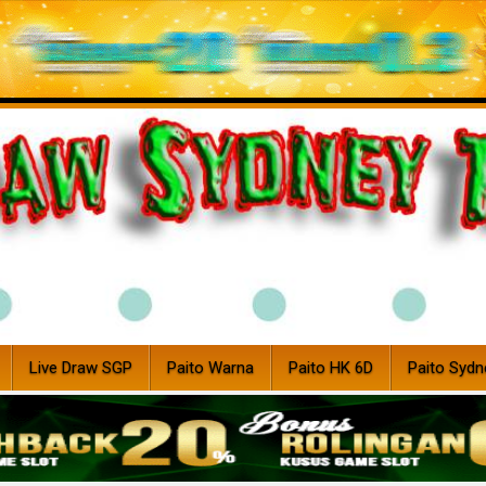
Live Draw SGP
Paito Warna
Paito HK 6D
Paito Sydn