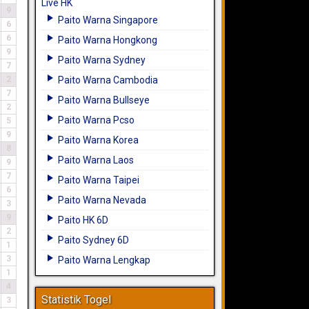
Live HK
9
Paito Warna Singapore
6
6
Paito Warna Hongkong
9
Paito Warna Sydney
7
2
Paito Warna Cambodia
7
Paito Warna Bullseye
2
Paito Warna Pcso
5
9
Paito Warna Korea
8
Paito Warna Laos
9
7
Paito Warna Taipei
6
Paito Warna Nevada
3
9
Paito HK 6D
2
Paito Sydney 6D
1
3
Paito Warna Lengkap
1
4
Statistik Togel
3