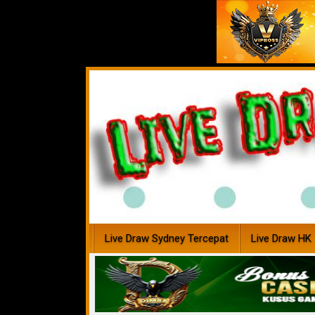
Live Draw Sydney Tercepat
Live Draw HK