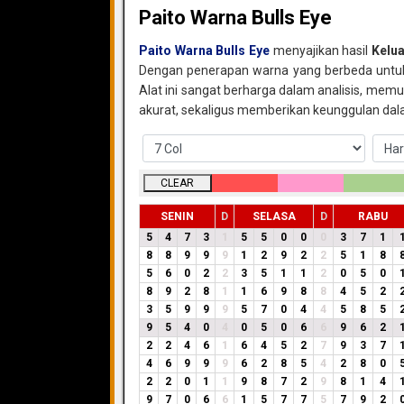
Paito Warna Bulls Eye
Paito Warna Bulls Eye
menyajikan hasil
Kelua
Dengan penerapan warna yang berbeda untuk
Alat ini sangat berharga dalam analisis, me
akurat, sekaligus memberikan keunggulan dala
CLEAR
SENIN
D
SELASA
D
RABU
5
4
7
3
1
5
5
0
0
0
3
7
1
8
8
9
9
9
1
2
9
2
2
5
1
8
5
6
0
2
2
3
5
1
1
2
0
5
0
8
9
2
8
1
1
6
9
8
8
4
5
2
3
5
9
9
9
5
7
0
4
4
5
8
5
9
5
4
0
4
0
5
0
6
6
9
6
2
2
2
4
6
1
6
4
5
2
7
9
3
7
4
6
9
9
9
6
2
8
5
4
2
8
0
2
2
0
1
1
9
8
7
2
9
8
1
4
9
7
0
6
6
1
5
7
7
5
7
9
2