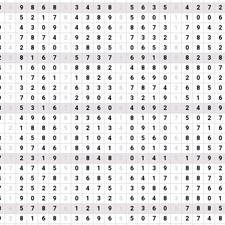
8
9
9
8
6
8
5
3
4
3
8
2
5
6
3
5
8
4
2
7
2
1
2
5
2
1
7
8
4
3
8
9
8
5
0
0
1
1
1
0
0
6
9
1
4
3
0
9
9
4
6
0
6
6
8
6
7
3
1
7
9
4
2
3
7
7
8
7
4
2
9
2
8
2
1
7
3
3
2
5
7
8
3
6
3
4
2
8
5
0
5
3
8
0
5
5
0
6
5
3
8
0
8
5
2
2
8
8
1
6
7
4
5
7
3
7
1
6
9
1
8
9
8
2
3
8
4
7
1
6
0
0
0
8
8
8
2
1
4
8
8
9
8
8
8
0
7
8
8
1
7
6
1
7
1
8
2
6
8
6
6
9
0
9
2
0
9
2
9
3
3
2
6
2
8
6
3
3
3
6
7
8
7
4
2
6
8
5
0
9
7
7
0
6
3
9
2
9
0
4
4
3
2
1
9
1
5
1
3
6
8
3
5
3
1
6
7
4
2
6
0
6
4
6
9
2
2
2
4
8
9
3
3
4
9
6
9
6
3
3
6
4
1
8
1
9
7
7
5
0
2
7
1
2
1
8
8
6
5
9
2
1
3
4
0
9
1
0
1
9
7
1
6
3
3
4
5
8
0
8
8
1
0
4
4
0
5
6
0
6
8
8
6
0
4
2
9
7
4
6
1
8
9
4
1
5
6
0
1
3
4
3
8
5
7
7
7
2
3
1
9
1
0
8
4
8
3
0
1
4
1
5
1
7
9
9
0
7
4
7
4
5
9
0
8
1
5
6
6
1
3
9
3
8
8
9
2
4
1
6
5
7
8
6
3
6
8
5
4
6
4
1
7
8
8
8
7
3
7
2
2
5
2
2
4
3
4
7
5
3
3
9
8
6
5
7
7
6
6
5
1
9
0
2
9
2
0
1
3
2
5
6
6
4
8
3
8
8
0
1
8
4
5
7
8
7
6
1
2
1
9
1
2
3
6
0
6
7
8
8
5
9
2
8
1
6
8
5
3
6
9
6
6
5
0
7
8
6
2
7
4
8