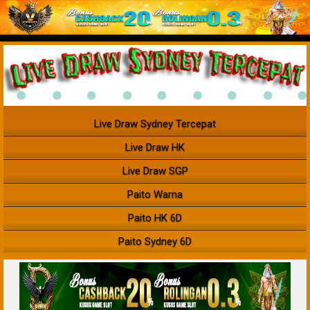
Live Draw Sydney Tercepat
Live Draw HK
Live Draw SGP
Paito Warna
Paito HK 6D
Paito Sydney 6D