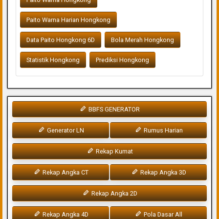
Paito Warna Harian Hongkong
Data Paito Hongkong 6D
Bola Merah Hongkong
Statistik Hongkong
Prediksi Hongkong
BBFS GENERATOR
Generator LN
Rumus Harian
Rekap Kumat
Rekap Angka CT
Rekap Angka 3D
Rekap Angka 2D
Rekap Angka 4D
Pola Dasar All