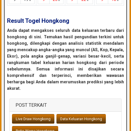
Result Togel Hongkong
Anda dapat mengakses seluruh data keluaran terbaru dari
hongkong di sini. Temukan hasil pengundian terkini untuk
hongkong, dilengkapi dengan analisis statistik mendalam
yang mencakup angka-angka yang muncul (AS, Kop, Kepala,
Ekor), pola angka ganjil-genap, variasi besar-kecil, serta
rangkuman tabel keluaran harian hongkong dari periode
sebelumnya. Semua informasi ini disajikan secara
komprehensif dan terperinci, memberikan wawasan
berharga bagi Anda dalam merumuskan prediksi yang lebih
akurat.
POST TERKAIT
Live Draw Hongkong
Data Keluaran Hongkong
Paito Warna Hongkong