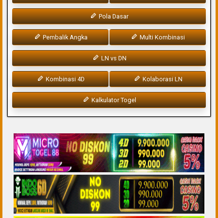
Pola Dasar
Pembalik Angka
Multi Kombinasi
LN vs DN
Kombinasi 4D
Kolaborasi LN
Kalkulator Togel