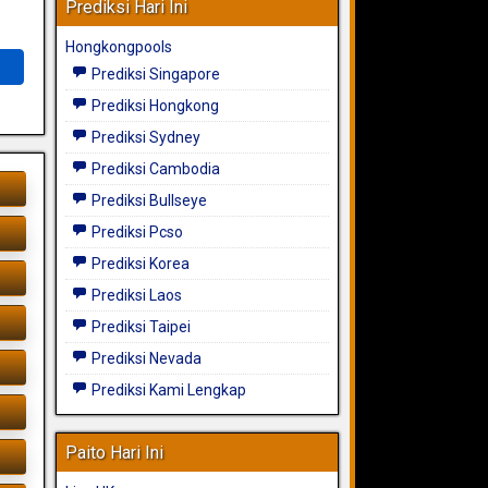
Prediksi Hari Ini
Hongkongpools
Prediksi Singapore
Prediksi Hongkong
Prediksi Sydney
Prediksi Cambodia
Prediksi Bullseye
Prediksi Pcso
Prediksi Korea
Prediksi Laos
Prediksi Taipei
Prediksi Nevada
Prediksi Kami Lengkap
Paito Hari Ini