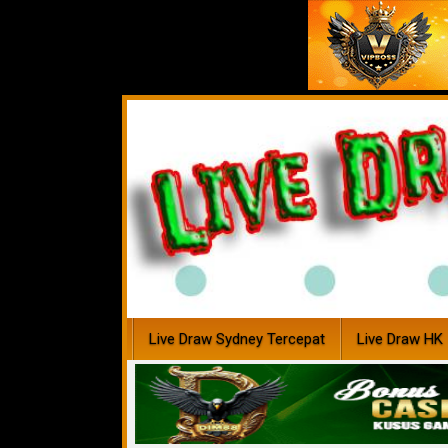
Live Draw Sydney Tercepat
Live Draw HK