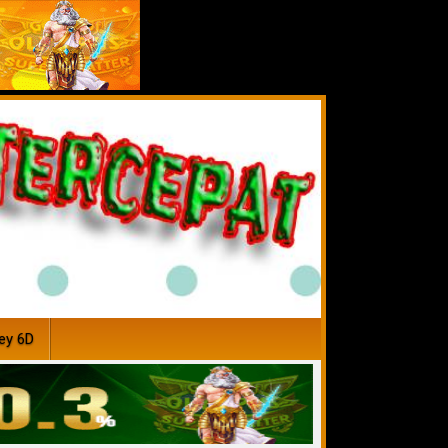
ey 6D