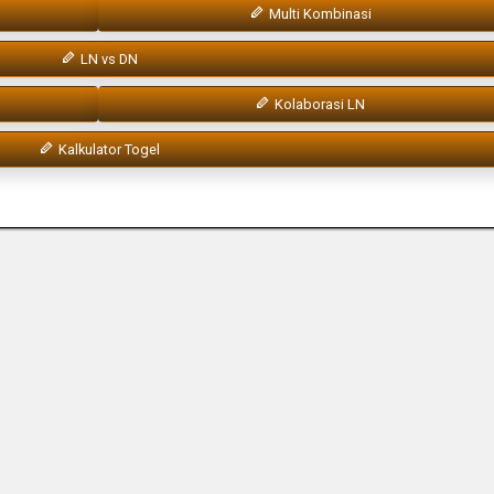
Multi Kombinasi
LN vs DN
Kolaborasi LN
Kalkulator Togel