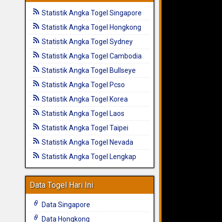
Statistik Angka Togel Singapore
Statistik Angka Togel Hongkong
Statistik Angka Togel Sydney
Statistik Angka Togel Cambodia
Statistik Angka Togel Bullseye
Statistik Angka Togel Pcso
Statistik Angka Togel Korea
Statistik Angka Togel Laos
Statistik Angka Togel Taipei
Statistik Angka Togel Nevada
Statistik Angka Togel Lengkap
Data Togel Hari Ini
Data Singapore
Data Hongkong