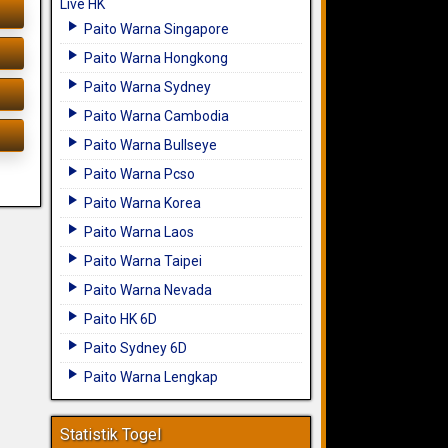
Live HK
Paito Warna Singapore
Paito Warna Hongkong
Paito Warna Sydney
Paito Warna Cambodia
Paito Warna Bullseye
Paito Warna Pcso
Paito Warna Korea
Paito Warna Laos
Paito Warna Taipei
Paito Warna Nevada
Paito HK 6D
Paito Sydney 6D
Paito Warna Lengkap
Statistik Togel