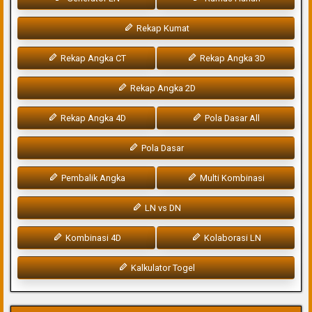
Rekap Kumat
Rekap Angka CT
Rekap Angka 3D
Rekap Angka 2D
Rekap Angka 4D
Pola Dasar All
Pola Dasar
Pembalik Angka
Multi Kombinasi
LN vs DN
Kombinasi 4D
Kolaborasi LN
Kalkulator Togel