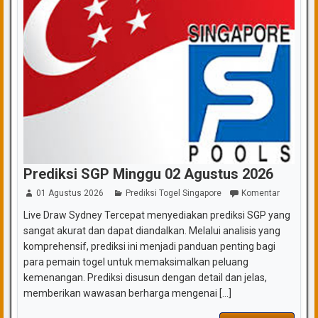
Prediksi SGP Minggu 02 Agustus 2026
01 Agustus 2026
Prediksi Togel Singapore
Komentar
Live Draw Sydney Tercepat menyediakan prediksi SGP yang
sangat akurat dan dapat diandalkan. Melalui analisis yang
komprehensif, prediksi ini menjadi panduan penting bagi
para pemain togel untuk memaksimalkan peluang
kemenangan. Prediksi disusun dengan detail dan jelas,
memberikan wawasan berharga mengenai [...]