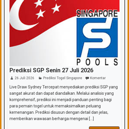
Prediksi SGP Senin 27 Juli 2026
26 Juli 2026
Prediksi Togel Singapore
Komentar
Live Draw Sydney Tercepat menyediakan prediksi SGP yang
sangat akurat dan dapat diandalkan. Melalui analisis yang
komprehensif, prediksi ini menjadi panduan penting bagi
para pemain togel untuk memaksimalkan peluang
kemenangan. Prediksi disusun dengan detail dan jelas,
memberikan wawasan berharga mengenai [...]