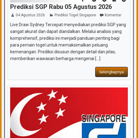
Prediksi SGP Rabu 05 Agustus 2026
04 Agustus 2026
Prediksi Togel Singapore
Komentar
Live Draw Sydney Tercepat menyediakan prediksi SGP yang
sangat akurat dan dapat diandalkan. Melalui analisis yang
komprehensif, prediksi ini menjadi panduan penting bagi
para pemain togel untuk memaksimalkan peluang
kemenangan. Prediksi disusun dengan detail dan jelas,
memberikan wawasan berharga mengenai [...]
Selengkapnya