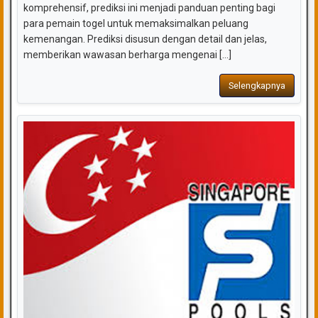
komprehensif, prediksi ini menjadi panduan penting bagi
para pemain togel untuk memaksimalkan peluang
kemenangan. Prediksi disusun dengan detail dan jelas,
memberikan wawasan berharga mengenai [...]
Selengkapnya