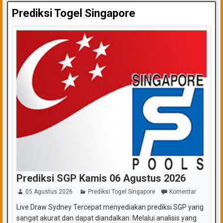
Prediksi Togel Singapore
Prediksi SGP Kamis 06 Agustus 2026
05 Agustus 2026
Prediksi Togel Singapore
Komentar
Live Draw Sydney Tercepat menyediakan prediksi SGP yang
sangat akurat dan dapat diandalkan. Melalui analisis yang