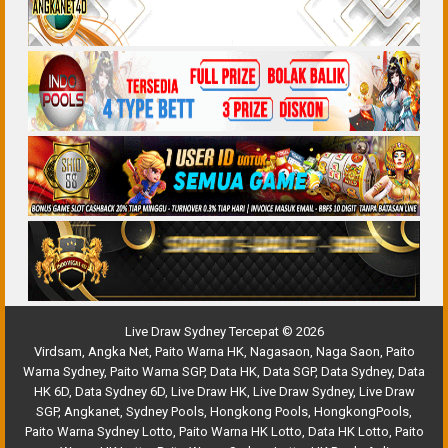
Live Draw Sydney Tercepat © 2026
Virdsam
,
Angka Net
,
Paito Warna HK
,
Nagasaon
,
Naga Saon
,
Paito
Warna Sydney
,
Paito Warna SGP
,
Data HK
,
Data SGP
,
Data Sydney
,
Data
HK 6D
,
Data Sydney 6D
,
Live Draw HK
,
Live Draw Sydney
,
Live Draw
SGP
,
Angkanet
,
Sydney Pools
,
Hongkong Pools
,
HongkongPools
,
Paito Warna Sydney Lotto
,
Paito Warna HK Lotto
,
Data HK Lotto
,
Paito