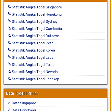
Statistik Angka Togel Singapore
Statistik Angka Togel Hongkong
Statistik Angka Togel Sydney
Statistik Angka Togel Cambodia
Statistik Angka Togel Bullseye
Statistik Angka Togel Pcso
Statistik Angka Togel Korea
Statistik Angka Togel Laos
Statistik Angka Togel Taipei
Statistik Angka Togel Nevada
Statistik Angka Togel Lengkap
Data Togel Hari Ini
Data Singapore
Data Hongkong