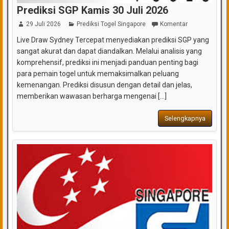
Prediksi SGP Kamis 30 Juli 2026
29 Juli 2026
Prediksi Togel Singapore
Komentar
Live Draw Sydney Tercepat menyediakan prediksi SGP yang
sangat akurat dan dapat diandalkan. Melalui analisis yang
komprehensif, prediksi ini menjadi panduan penting bagi
para pemain togel untuk memaksimalkan peluang
kemenangan. Prediksi disusun dengan detail dan jelas,
memberikan wawasan berharga mengenai [...]
Selengkapnya