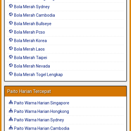
Bola Merah Sydney
Bola Merah Cambodia
Bola Merah Bullseye
Bola Merah Pcso
Bola Merah Korea
Bola Merah Laos
Bola Merah Taipei
Bola Merah Nevada
Bola Merah Togel Lengkap
Paito Harian Tercepat
Paito Warna Harian Singapore
Paito Warna Harian Hongkong
Paito Warna Harian Sydney
Paito Warna Harian Cambodia