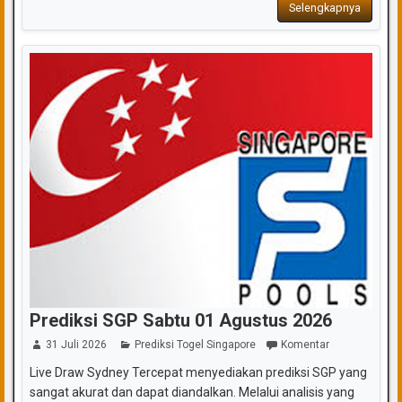
Selengkapnya
Prediksi SGP Sabtu 01 Agustus 2026
31 Juli 2026
Prediksi Togel Singapore
Komentar
Live Draw Sydney Tercepat menyediakan prediksi SGP yang
sangat akurat dan dapat diandalkan. Melalui analisis yang