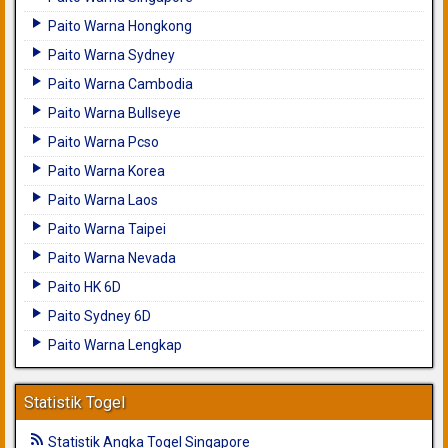
Paito Warna Hongkong
Paito Warna Sydney
Paito Warna Cambodia
Paito Warna Bullseye
Paito Warna Pcso
Paito Warna Korea
Paito Warna Laos
Paito Warna Taipei
Paito Warna Nevada
Paito HK 6D
Paito Sydney 6D
Paito Warna Lengkap
Statistik Togel
Statistik Angka Togel Singapore