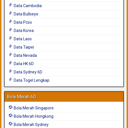
Data Cambodia
Data Bullseye
Data Pcso
Data Korea
Data Laos
Data Taipei
Data Nevada
Data HK 6D
Data Sydney 6D
Data Togel Lengkap
Bola Merah 6D
Bola Merah Singapore
Bola Merah Hongkong
Bola Merah Sydney