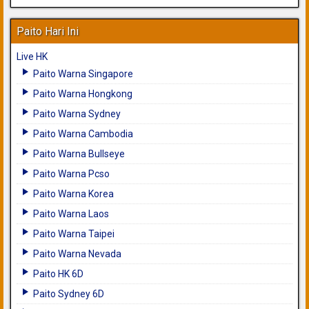
Paito Hari Ini
Live HK
Paito Warna Singapore
Paito Warna Hongkong
Paito Warna Sydney
Paito Warna Cambodia
Paito Warna Bullseye
Paito Warna Pcso
Paito Warna Korea
Paito Warna Laos
Paito Warna Taipei
Paito Warna Nevada
Paito HK 6D
Paito Sydney 6D