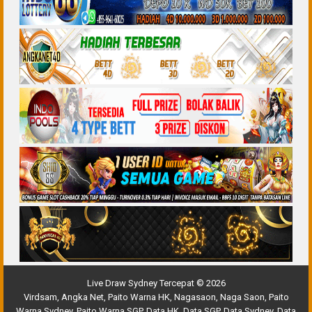
Live Draw Sydney Tercepat © 2026
Virdsam
,
Angka Net
,
Paito Warna HK
,
Nagasaon
,
Naga Saon
,
Paito
Warna Sydney
,
Paito Warna SGP
,
Data HK
,
Data SGP
,
Data Sydney
,
Data