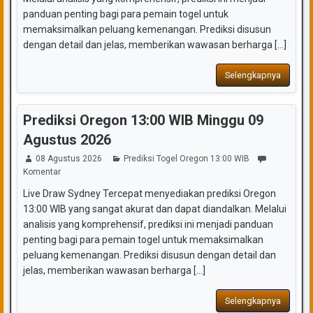
panduan penting bagi para pemain togel untuk
memaksimalkan peluang kemenangan. Prediksi disusun
dengan detail dan jelas, memberikan wawasan berharga [...]
Selengkapnya
Prediksi Oregon 13:00 WIB Minggu 09
Agustus 2026
08 Agustus 2026
Prediksi Togel Oregon 13:00 WIB
Komentar
Live Draw Sydney Tercepat menyediakan prediksi Oregon
13:00 WIB yang sangat akurat dan dapat diandalkan. Melalui
analisis yang komprehensif, prediksi ini menjadi panduan
penting bagi para pemain togel untuk memaksimalkan
peluang kemenangan. Prediksi disusun dengan detail dan
jelas, memberikan wawasan berharga [...]
Selengkapnya