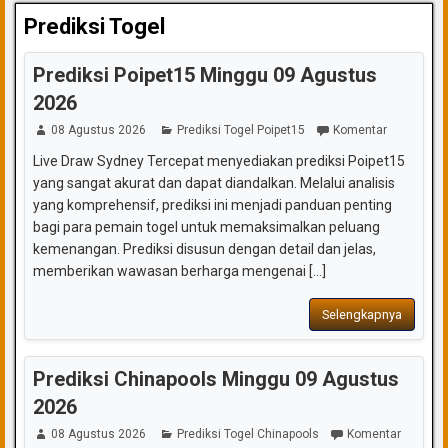
Prediksi Togel
Prediksi Poipet15 Minggu 09 Agustus
2026
08 Agustus 2026
Prediksi Togel Poipet15
Komentar
Live Draw Sydney Tercepat menyediakan prediksi Poipet15
yang sangat akurat dan dapat diandalkan. Melalui analisis
yang komprehensif, prediksi ini menjadi panduan penting
bagi para pemain togel untuk memaksimalkan peluang
kemenangan. Prediksi disusun dengan detail dan jelas,
memberikan wawasan berharga mengenai [...]
Selengkapnya
Prediksi Chinapools Minggu 09 Agustus
2026
08 Agustus 2026
Prediksi Togel Chinapools
Komentar