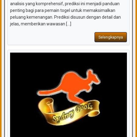
analisis yang komprehensif, prediksi ini menjadi panduan
penting bagi para pemain togel untuk memaksimalkan
peluang kemenangan. Prediksi disusun dengan detail dan
jelas, memberikan wawasan [...]
Selengkapnya