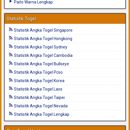
Paito Warna Lengkap
Statistik Togel
Statistik Angka Togel Singapore
Statistik Angka Togel Hongkong
Statistik Angka Togel Sydney
Statistik Angka Togel Cambodia
Statistik Angka Togel Bullseye
Statistik Angka Togel Pcso
Statistik Angka Togel Korea
Statistik Angka Togel Laos
Statistik Angka Togel Taipei
Statistik Angka Togel Nevada
Statistik Angka Togel Lengkap