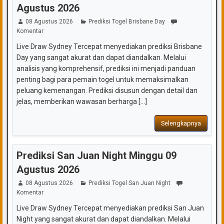
Agustus 2026
08 Agustus 2026
Prediksi Togel Brisbane Day
Komentar
Live Draw Sydney Tercepat menyediakan prediksi Brisbane
Day yang sangat akurat dan dapat diandalkan. Melalui
analisis yang komprehensif, prediksi ini menjadi panduan
penting bagi para pemain togel untuk memaksimalkan
peluang kemenangan. Prediksi disusun dengan detail dan
jelas, memberikan wawasan berharga [...]
Selengkapnya
Prediksi San Juan Night Minggu 09
Agustus 2026
08 Agustus 2026
Prediksi Togel San Juan Night
Komentar
Live Draw Sydney Tercepat menyediakan prediksi San Juan
Night yang sangat akurat dan dapat diandalkan. Melalui