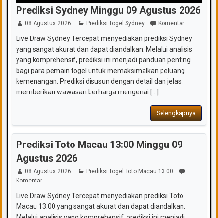
Prediksi Sydney Minggu 09 Agustus 2026
08 Agustus 2026
Prediksi Togel Sydney
Komentar
Live Draw Sydney Tercepat menyediakan prediksi Sydney
yang sangat akurat dan dapat diandalkan. Melalui analisis
yang komprehensif, prediksi ini menjadi panduan penting
bagi para pemain togel untuk memaksimalkan peluang
kemenangan. Prediksi disusun dengan detail dan jelas,
memberikan wawasan berharga mengenai [...]
Selengkapnya
Prediksi Toto Macau 13:00 Minggu 09
Agustus 2026
08 Agustus 2026
Prediksi Togel Toto Macau 13:00
Komentar
Live Draw Sydney Tercepat menyediakan prediksi Toto
Macau 13:00 yang sangat akurat dan dapat diandalkan.
Melalui analisis yang komprehensif, prediksi ini menjadi