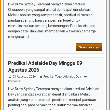
Live Draw Sydney Tercepat menyediakan prediksi
Chinapools yang sangat akurat dan dapat diandalkan.
Melalui analisis yang komprehensif, prediksi ini menjadi
panduan penting bagi para pemain togel untuk
memaksimalkan peluang kemenangan. Prediksi disusun
dengan detail dan jelas, memberikan wawasan berharga
mengenai [...]
Selengkapnya
Prediksi Adelaide Day Minggu 09
Agustus 2026
08 Agustus 2026
Prediksi Togel Adelaide Day
Komentar
Live Draw Sydney Tercepat menyediakan prediksi Adelaide
Day yang sangat akurat dan dapat diandalkan. Melalui
analisis yang komprehensif, prediksi ini menjadi panduan
penting bagi para pemain togel untuk memaksimalkan