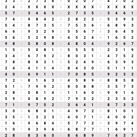
3
3
6
2
7
3
6
9
0
2
0
7
7
4
7
0
2
2
4
6
X
X
X
X
X
X
X
X
X
X
X
X
X
X
5
7
3
3
4
6
5
2
2
7
3
5
8
3
4
6
1
7
4
2
9
8
4
2
6
2
8
2
2
4
5
3
9
3
5
4
9
8
7
3
5
8
7
5
3
6
9
6
8
9
3
6
6
3
9
3
2
9
2
5
5
6
7
4
3
6
4
5
5
6
2
5
2
9
8
8
4
5
2
4
6
1
6
5
2
9
8
8
5
8
0
8
8
4
8
0
4
4
9
2
6
7
1
5
6
5
0
8
1
9
5
5
5
5
1
2
3
1
9
3
4
7
6
7
9
2
2
8
0
3
1
4
4
7
5
2
7
8
6
8
9
3
1
4
5
2
4
9
4
6
3
9
3
2
4
6
4
1
1
4
5
8
4
3
0
3
5
1
1
1
4
0
4
6
9
1
1
2
7
0
8
5
4
9
2
3
3
7
2
9
8
1
6
3
9
4
5
8
9
8
8
8
5
8
5
1
6
7
9
9
2
2
8
0
8
8
7
3
5
7
3
2
8
1
5
8
1
4
5
1
1
6
0
6
9
9
1
6
5
9
5
0
8
9
2
2
7
9
5
2
7
2
3
5
2
7
1
8
9
7
5
2
7
3
6
4
1
5
8
7
3
3
3
0
3
6
8
0
1
1
4
9
7
2
9
8
1
0
1
3
5
8
1
3
2
3
5
4
0
7
1
8
4
0
0
2
1
6
7
9
6
8
4
3
5
7
7
2
9
3
9
7
4
1
0
1
9
3
9
6
6
6
8
7
7
5
1
6
9
1
2
8
1
8
3
6
0
6
8
6
8
9
8
7
4
3
7