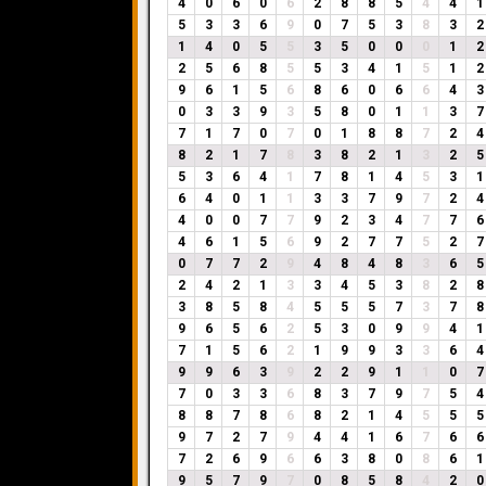
4
0
6
0
6
2
8
8
5
4
4
1
5
3
3
6
9
0
7
5
3
8
3
2
1
4
0
5
5
3
5
0
0
0
1
2
2
5
6
8
5
5
3
4
1
5
1
2
9
6
1
5
6
8
6
0
6
6
4
3
0
3
3
9
3
5
8
0
1
1
3
7
7
1
7
0
7
0
1
8
8
7
2
4
8
2
1
7
8
3
8
2
1
3
2
5
5
3
6
4
1
7
8
1
4
5
3
1
6
4
0
1
1
3
3
7
9
7
2
4
4
0
0
7
7
9
2
3
4
7
7
6
4
6
1
5
6
9
2
7
7
5
2
7
0
7
7
2
9
4
8
4
8
3
6
5
2
4
2
1
3
3
4
5
3
8
2
8
3
8
5
8
4
5
5
5
7
3
7
8
9
6
5
6
2
5
3
0
9
9
4
1
7
1
5
6
2
1
9
9
3
3
6
4
9
9
6
3
9
2
2
9
1
1
0
7
7
0
3
3
6
8
3
7
9
7
5
4
8
8
7
8
6
8
2
1
4
5
5
5
9
7
2
7
9
4
4
1
6
7
6
6
7
2
6
9
6
6
3
8
0
8
6
1
9
5
7
9
7
0
8
5
8
4
2
0