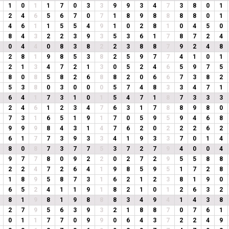
1
0
1
1
7
0
3
3
9
9
3
4
7
3
8
0
1
2
4
6
5
6
7
0
7
1
8
9
8
8
8
8
0
1
4
6
1
1
5
5
4
9
1
0
2
8
1
0
4
5
0
8
4
3
2
2
3
9
3
5
3
6
1
7
8
7
2
4
0
4
4
0
8
3
8
2
2
3
8
8
7
9
2
4
8
2
8
1
9
8
5
3
8
2
5
9
7
7
4
1
0
1
2
1
3
4
7
2
1
3
0
5
2
4
6
5
9
7
5
8
0
8
5
8
2
6
8
8
2
0
6
6
7
3
8
2
5
3
8
0
3
0
0
0
5
7
4
8
3
3
4
7
1
6
4
1
7
3
1
0
1
5
4
7
1
8
7
3
3
3
2
4
6
1
2
3
4
7
6
3
1
7
8
8
9
8
0
7
3
1
6
5
1
9
1
7
0
5
9
5
9
4
6
8
9
9
9
8
4
3
1
4
7
6
2
0
2
2
2
6
2
6
1
7
7
3
9
3
3
4
1
9
3
3
7
0
1
4
8
0
8
7
3
7
7
5
3
7
2
7
9
4
0
0
4
9
7
7
8
0
9
2
2
0
2
7
2
9
5
5
8
8
2
2
4
7
2
6
4
1
9
8
5
9
5
1
7
2
8
1
8
9
5
8
7
3
1
6
2
1
2
3
8
1
9
0
6
5
2
4
1
1
9
1
8
2
1
0
1
2
6
3
2
8
1
9
8
1
9
8
8
8
3
4
9
4
1
4
3
8
2
7
9
5
6
3
9
3
2
1
8
8
7
0
7
6
1
0
1
1
7
7
0
9
9
0
6
4
3
7
2
2
4
9