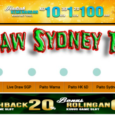
Live Draw SGP
Paito Warna
Paito HK 6D
Paito Sydn