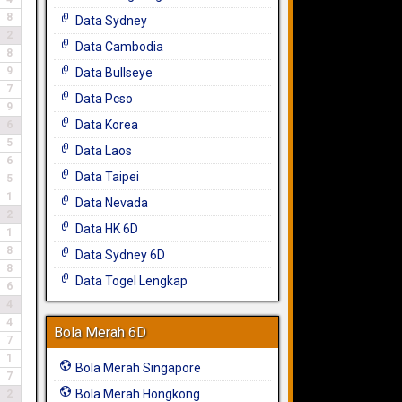
8
Data Sydney
2
Data Cambodia
8
9
Data Bullseye
7
Data Pcso
9
Data Korea
6
5
Data Laos
6
Data Taipei
5
1
Data Nevada
2
Data HK 6D
1
8
Data Sydney 6D
8
Data Togel Lengkap
6
4
4
Bola Merah 6D
7
1
Bola Merah Singapore
7
Bola Merah Hongkong
2