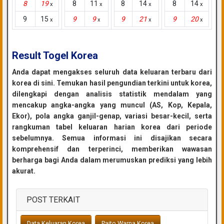
8
19
8
11
8
14
8
14
x
x
x
x
9
15
9
9
9
21
9
20
x
x
x
x
Result Togel Korea
Anda dapat mengakses seluruh data keluaran terbaru dari
korea di sini. Temukan hasil pengundian terkini untuk korea,
dilengkapi dengan analisis statistik mendalam yang
mencakup angka-angka yang muncul (AS, Kop, Kepala,
Ekor), pola angka ganjil-genap, variasi besar-kecil, serta
rangkuman tabel keluaran harian korea dari periode
sebelumnya. Semua informasi ini disajikan secara
komprehensif dan terperinci, memberikan wawasan
berharga bagi Anda dalam merumuskan prediksi yang lebih
akurat.
POST TERKAIT
Data Keluaran Korea
Paito Warna Korea