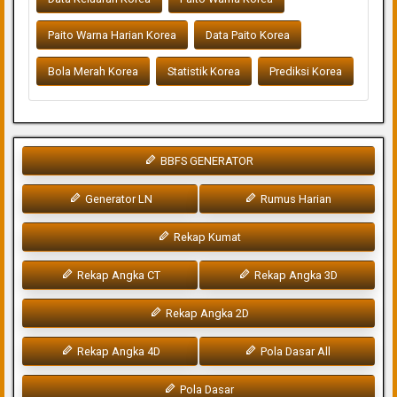
Paito Warna Harian Korea
Data Paito Korea
Bola Merah Korea
Statistik Korea
Prediksi Korea
BBFS GENERATOR
Generator LN
Rumus Harian
Rekap Kumat
Rekap Angka CT
Rekap Angka 3D
Rekap Angka 2D
Rekap Angka 4D
Pola Dasar All
Pola Dasar