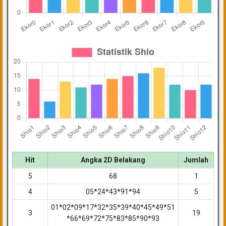
Hit
Angka 2D Belakang
Jumlah
5
68
1
4
05*24*43*91*94
5
01*02*09*17*32*35*39*40*45*49*51
3
19
*66*69*72*75*83*85*90*93