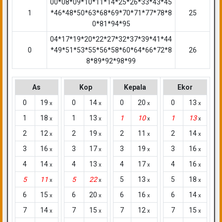
00*08*09*10*11*14*25*26*33*43*45
1
*46*48*50*63*68*69*70*71*77*78*8
25
0*81*94*95
04*17*19*20*22*27*32*37*39*41*44
0
*49*51*53*55*56*58*60*64*66*72*8
26
8*89*92*98*99
As
Kop
Kepala
Ekor
0
19
0
14
0
20
0
13
x
x
x
x
1
18
1
13
1
10
1
13
x
x
x
x
2
12
2
19
2
11
2
14
x
x
x
x
3
16
3
17
3
19
3
16
x
x
x
x
4
14
4
13
4
17
4
16
x
x
x
x
5
11
5
22
5
13
5
18
x
x
x
x
6
15
6
20
6
16
6
14
x
x
x
x
7
14
7
15
7
12
7
15
x
x
x
x