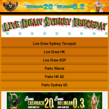
Live Draw Sydney Tercepat
Live Draw HK
Live Draw SGP
Paito Warna
Paito HK 6D
Paito Sydney 6D