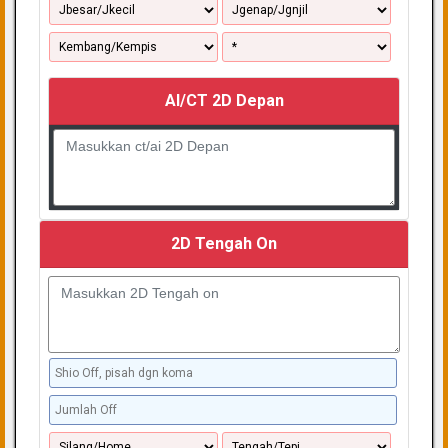
AI/CT 2D Depan
2D Tengah On