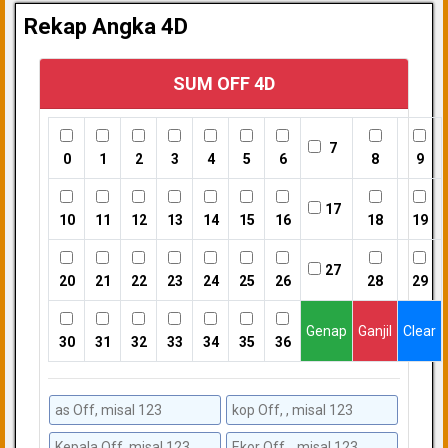
Rekap Angka 4D
SUM OFF 4D
7
0
1
2
3
4
5
6
8
9
17
10
11
12
13
14
15
16
18
19
27
20
21
22
23
24
25
26
28
29
Genap
Ganjil
Clear
30
31
32
33
34
35
36