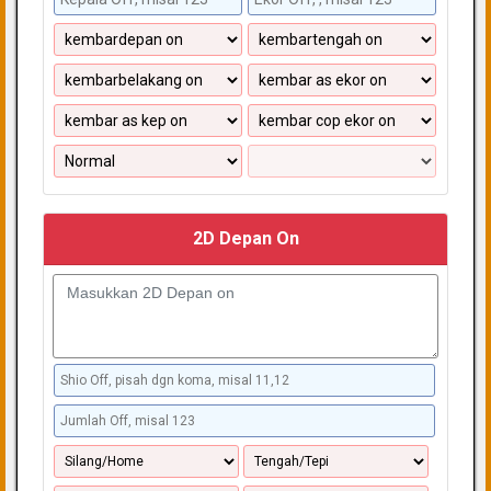
2D Depan On