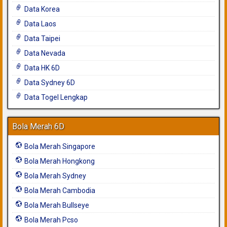
Data Korea
Data Laos
Data Taipei
Data Nevada
Data HK 6D
Data Sydney 6D
Data Togel Lengkap
Bola Merah 6D
Bola Merah Singapore
Bola Merah Hongkong
Bola Merah Sydney
Bola Merah Cambodia
Bola Merah Bullseye
Bola Merah Pcso