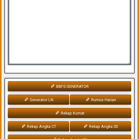
BBFS GENERATOR
Generator LN
Rumus Harian
Rekap Kumat
Rekap Angka CT
Rekap Angka 3D