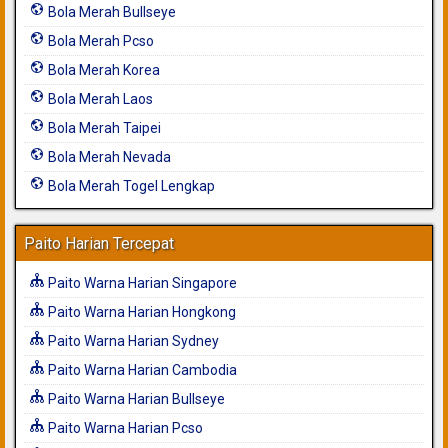
Bola Merah Bullseye
Bola Merah Pcso
Bola Merah Korea
Bola Merah Laos
Bola Merah Taipei
Bola Merah Nevada
Bola Merah Togel Lengkap
Paito Harian Tercepat
Paito Warna Harian Singapore
Paito Warna Harian Hongkong
Paito Warna Harian Sydney
Paito Warna Harian Cambodia
Paito Warna Harian Bullseye
Paito Warna Harian Pcso