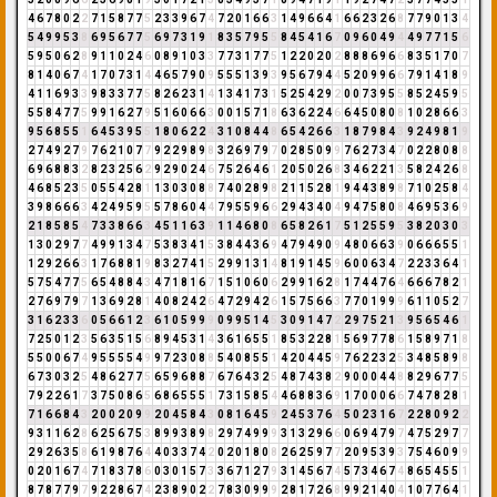
4
6
7
8
0
2
2
7
1
5
8
7
7
5
2
3
3
9
6
7
4
7
2
0
1
6
6
3
1
4
9
6
6
4
1
6
6
2
3
2
6
8
7
7
9
0
1
3
4
5
4
9
9
5
3
8
6
9
5
6
7
7
5
6
9
7
3
1
9
1
8
3
5
7
9
5
5
8
4
5
4
1
6
7
0
9
6
0
4
9
4
4
9
7
7
1
5
6
5
9
5
0
6
2
8
9
1
1
0
2
4
6
0
8
9
1
0
3
3
7
7
3
1
7
7
5
1
2
2
0
2
0
2
8
8
8
6
9
6
6
8
3
5
1
7
0
7
8
1
4
0
6
7
4
1
7
0
7
3
1
4
4
6
5
7
9
0
9
5
5
5
1
3
9
3
9
5
6
7
9
4
4
5
2
0
9
9
6
6
7
9
1
4
1
8
9
4
1
1
6
9
3
3
9
8
3
3
7
7
5
8
2
6
2
3
1
4
1
3
4
1
7
3
1
5
2
5
4
2
9
2
0
0
7
3
9
5
5
8
5
2
4
5
9
5
5
5
8
4
7
7
5
9
9
1
6
2
7
9
5
1
6
0
6
6
3
0
0
1
5
7
1
8
6
3
6
2
2
4
6
6
4
5
0
8
0
8
1
0
2
8
6
6
3
9
5
6
8
5
5
1
6
4
5
3
9
5
5
1
8
0
6
2
2
4
3
1
0
8
4
4
8
6
5
4
2
6
6
3
1
8
7
9
8
4
3
9
2
4
9
8
1
9
2
7
4
9
2
7
9
7
6
2
1
0
7
7
9
2
2
9
8
9
8
3
2
6
9
7
9
7
0
2
8
5
0
9
9
7
6
2
7
3
4
7
0
2
2
8
0
8
8
6
9
6
8
8
3
2
8
2
3
2
5
6
2
9
2
9
0
2
4
6
7
5
2
6
4
6
1
2
0
5
0
2
6
8
3
4
6
2
2
1
3
5
8
2
4
2
6
8
4
6
8
5
2
3
5
0
5
5
4
2
8
1
1
3
0
3
0
8
8
7
4
0
2
8
9
8
2
1
1
5
2
8
1
9
4
4
3
8
9
8
7
1
0
2
5
8
4
3
9
8
6
6
6
3
4
2
4
9
5
9
5
5
7
8
6
0
4
4
7
9
5
5
9
6
6
2
9
4
3
4
0
4
9
4
7
5
8
0
8
4
6
9
5
3
6
9
2
1
8
5
8
5
4
7
3
3
8
6
6
3
4
5
1
1
6
3
9
1
1
4
6
8
0
8
6
5
8
2
6
1
7
5
1
2
5
5
9
5
3
8
2
0
3
0
3
1
3
0
2
9
7
7
4
9
9
1
3
4
7
5
3
8
3
4
1
5
3
8
4
4
3
6
9
4
7
9
4
9
0
9
4
8
0
6
6
3
9
0
6
6
6
5
5
1
1
2
9
2
6
6
3
1
7
6
8
8
1
9
8
3
2
7
4
1
5
2
9
9
1
3
1
4
8
1
9
1
4
5
9
6
0
0
6
3
4
7
2
2
3
3
6
4
1
5
7
5
4
7
7
5
6
5
4
8
8
4
3
4
7
1
8
1
6
7
1
5
1
0
6
0
6
2
9
9
1
6
2
8
1
7
4
4
7
6
4
6
6
6
7
8
2
1
2
7
6
9
7
9
7
1
3
6
9
2
8
1
4
0
8
2
4
2
6
4
7
2
9
4
2
6
1
5
7
5
6
6
3
7
7
0
1
9
9
9
6
1
1
0
5
2
7
3
1
6
2
3
3
6
0
5
6
6
1
2
3
6
1
0
5
9
9
9
0
9
9
5
1
4
5
3
0
9
1
4
7
2
2
9
7
5
2
1
3
9
5
6
5
4
6
1
7
2
5
0
1
2
3
5
6
3
5
1
5
6
8
9
4
5
3
1
4
3
6
1
6
5
5
1
8
5
3
2
2
8
1
5
6
9
7
7
8
6
1
5
8
9
7
1
8
5
5
0
0
6
7
4
9
5
5
5
5
4
9
9
7
2
3
0
8
8
5
4
0
8
5
5
1
4
2
0
4
4
5
9
7
6
2
2
3
2
5
3
4
8
5
8
9
8
6
7
3
0
3
2
5
4
8
6
2
7
7
5
6
5
9
6
8
8
7
6
7
6
4
3
2
5
4
8
7
4
3
8
2
9
0
0
0
4
4
8
8
2
9
6
7
7
5
7
9
2
2
6
1
7
3
7
5
0
8
6
5
6
8
6
5
5
5
1
7
3
1
5
8
5
4
4
6
8
8
3
6
9
1
7
0
0
0
6
6
7
4
7
8
2
8
1
7
1
6
6
8
4
3
2
0
0
2
0
9
9
2
0
4
5
8
4
3
0
8
1
6
4
5
9
2
4
5
3
7
6
4
5
0
2
3
1
6
7
2
2
8
0
9
2
2
9
3
1
1
6
2
8
6
2
5
6
7
5
3
8
9
9
3
8
9
8
2
9
7
4
9
9
9
3
1
3
2
9
6
6
0
6
9
4
7
9
7
4
7
5
2
9
7
7
2
9
2
6
3
5
8
6
1
9
8
7
6
4
4
0
3
3
7
4
2
0
2
0
1
8
0
8
2
6
2
5
9
7
7
2
0
9
5
3
9
3
7
5
4
6
0
9
9
0
2
0
1
6
7
4
7
1
8
3
7
8
6
0
3
0
1
5
7
3
3
6
7
1
2
7
9
3
1
4
5
6
7
4
5
7
3
4
6
7
4
8
6
5
4
5
5
1
8
7
8
7
7
9
7
9
2
2
8
6
7
4
2
3
8
9
0
2
2
7
8
3
0
9
9
9
2
8
1
7
2
6
8
9
9
2
1
4
0
4
1
0
7
7
6
4
1