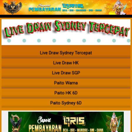
Live Draw Sydney Tercepat
Live Draw HK
Live Draw SGP
Paito Warna
Paito HK 6D
Paito Sydney 6D