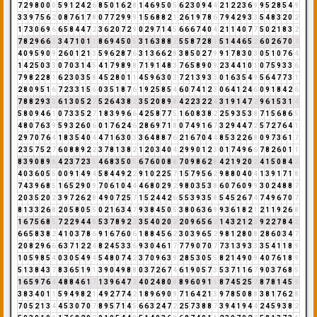
7
2
9
8
0
0
0
5
9
1
2
4
2
6
8
5
0
1
6
2
8
1
4
6
9
5
0
5
6
2
3
0
9
4
4
2
1
2
2
3
6
9
9
5
2
8
5
4
9
3
3
9
7
5
6
2
0
8
7
6
1
7
8
0
7
7
2
9
9
9
1
5
6
8
8
2
1
2
6
1
9
7
8
6
7
9
4
2
9
3
3
5
4
8
3
2
0
2
1
7
3
0
6
9
6
6
5
8
4
4
7
2
3
6
2
0
7
2
9
0
2
9
7
1
4
5
6
6
6
7
4
0
4
2
1
1
4
0
7
7
5
0
2
1
8
3
2
7
8
2
9
6
6
3
3
4
7
1
0
1
1
8
6
9
4
5
0
5
3
1
6
3
8
8
7
5
5
8
7
2
8
1
5
1
4
4
6
5
2
6
0
2
6
7
0
7
4
0
9
5
9
0
9
2
6
0
1
2
1
3
5
9
6
2
8
7
6
3
1
3
6
6
2
8
3
8
5
0
2
7
9
9
1
7
8
3
0
3
0
5
1
0
7
6
4
1
4
2
5
0
3
3
0
7
0
3
1
4
5
4
1
7
9
8
9
8
7
1
9
1
4
8
3
7
6
5
8
9
0
9
2
3
4
4
1
0
1
0
7
5
9
3
3
6
7
9
8
2
2
8
1
6
2
3
0
3
5
8
4
5
2
8
0
1
1
4
5
9
6
3
0
3
7
2
1
3
9
3
3
0
1
6
3
5
4
9
5
6
4
7
7
3
1
2
8
0
9
5
1
6
7
2
3
3
1
5
6
0
3
5
1
8
7
6
1
9
2
5
8
5
4
6
0
7
4
1
2
3
0
6
4
1
2
4
6
0
9
1
8
4
2
6
7
8
8
2
9
3
3
6
1
3
0
5
2
7
5
2
6
4
3
8
2
3
5
2
0
8
9
8
4
2
2
3
2
2
4
3
1
9
1
4
7
2
9
6
1
5
3
1
4
5
8
0
9
4
6
1
0
7
3
3
5
2
7
1
8
3
9
9
6
6
4
2
5
8
7
7
5
1
6
0
8
3
8
2
2
5
9
3
5
3
8
7
1
5
6
8
6
5
4
8
0
7
6
3
9
5
9
3
2
6
0
6
0
1
7
6
2
4
6
2
8
6
9
7
1
8
0
7
4
9
1
6
7
3
2
9
4
4
7
2
5
7
2
7
6
4
1
2
9
7
0
7
6
4
1
8
3
5
4
0
4
4
7
1
6
3
0
3
3
6
4
8
8
7
6
2
1
6
7
0
4
4
8
5
3
2
2
6
8
0
9
7
3
6
1
7
2
3
5
7
5
2
7
6
0
8
8
9
2
2
3
7
8
1
3
8
2
1
2
0
3
4
0
4
2
9
9
0
1
2
3
0
1
7
4
9
6
6
7
8
2
6
0
1
1
8
3
9
0
8
9
8
4
2
3
7
2
3
5
4
6
8
3
5
0
5
6
7
6
0
0
8
8
7
0
9
8
6
2
8
4
2
1
9
2
0
2
4
1
5
0
8
4
3
4
0
3
6
0
5
5
0
0
9
1
4
9
4
5
8
4
4
9
2
2
9
1
0
2
2
5
7
1
5
7
9
5
6
2
9
8
8
0
4
0
4
1
3
9
1
7
1
8
7
4
3
9
6
8
5
1
6
5
2
9
0
9
7
0
6
1
0
4
4
4
6
8
0
2
9
2
9
8
0
3
5
3
8
6
0
7
6
0
9
9
3
0
2
4
8
8
7
2
0
3
5
2
0
2
3
9
7
2
6
2
8
4
9
0
7
2
5
7
1
5
2
4
4
2
6
5
5
3
9
3
5
8
5
4
5
2
6
7
4
7
4
9
6
7
0
7
8
1
3
3
2
6
8
2
0
5
8
0
5
5
0
2
1
6
3
4
7
9
3
8
4
5
0
5
3
8
0
6
3
6
9
9
3
6
1
8
2
1
2
1
1
9
2
6
8
1
6
7
5
6
8
5
7
2
2
9
4
4
8
5
3
7
8
9
2
2
3
5
4
0
2
0
2
2
0
9
6
5
6
2
1
4
3
2
1
2
3
9
2
2
7
8
4
3
6
6
5
8
3
8
2
4
1
0
3
7
8
6
9
1
6
7
6
0
6
1
8
8
4
5
6
2
3
0
3
9
6
5
2
9
8
1
2
8
0
8
2
8
6
0
3
4
7
2
0
8
2
9
6
6
6
3
7
1
2
2
4
8
2
4
5
3
3
6
9
3
0
4
6
1
7
7
7
9
0
7
0
7
7
3
1
3
9
3
3
3
5
4
1
1
8
9
1
0
5
9
8
5
4
0
3
0
5
4
9
4
5
4
8
0
7
4
2
3
7
0
9
6
3
9
2
8
5
3
0
5
5
8
2
1
4
9
0
9
4
0
7
6
1
8
9
5
1
3
8
4
3
7
8
3
6
5
1
9
1
3
9
0
4
9
8
8
0
3
7
2
6
7
4
6
1
9
0
5
7
3
5
3
7
1
1
6
7
9
0
3
7
6
8
5
1
6
5
9
7
6
4
4
8
8
4
6
1
7
1
3
9
6
4
7
2
4
0
2
4
8
0
8
8
9
6
0
9
1
1
8
7
4
5
2
5
7
8
7
8
1
4
5
9
3
8
3
4
0
1
1
5
9
4
9
8
2
1
4
9
2
7
7
4
2
1
8
9
6
9
0
9
7
1
6
4
2
1
3
9
7
8
5
0
8
8
3
8
1
7
6
2
8
7
0
5
2
1
3
4
4
5
3
0
7
0
7
8
9
5
7
1
4
5
6
6
3
2
4
7
2
2
5
7
3
8
8
7
3
9
4
1
9
4
4
2
4
5
9
3
8
2