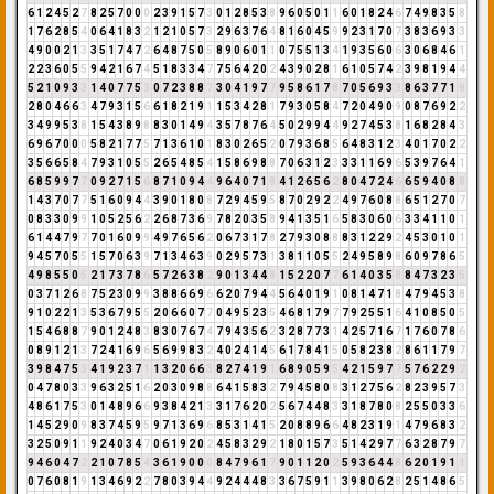
6
1
2
4
5
2
7
8
2
5
7
0
0
0
2
3
9
1
5
7
3
0
1
2
8
5
3
8
9
6
0
5
0
1
1
6
0
1
8
2
4
6
7
4
9
8
3
5
8
1
7
6
2
8
5
4
0
6
4
1
8
3
2
1
2
1
0
5
7
3
2
9
6
3
7
6
4
8
1
6
0
4
5
9
9
2
3
1
7
0
7
3
8
3
6
9
3
3
4
9
0
0
2
1
3
3
5
1
7
4
7
2
6
4
8
7
5
0
5
8
9
0
6
0
1
1
0
7
5
5
1
3
4
1
9
3
5
6
0
6
3
0
6
8
4
6
1
2
2
3
6
0
5
5
9
4
2
1
6
7
4
5
1
8
3
3
4
7
7
5
6
4
2
0
2
4
3
9
0
2
8
1
6
1
0
5
7
4
2
3
9
8
1
9
4
4
5
2
1
0
9
3
3
1
4
0
7
7
5
3
0
7
2
3
8
8
7
3
0
4
1
9
7
7
9
5
8
6
1
7
8
7
0
5
6
9
3
3
8
6
3
7
7
1
8
2
8
0
4
6
6
3
4
7
9
3
1
5
6
6
1
8
2
1
9
1
1
5
3
4
2
8
1
7
9
3
0
5
8
4
7
2
0
4
9
0
9
0
8
7
6
9
2
2
3
4
9
9
5
3
8
1
5
4
3
8
9
8
8
3
0
1
4
9
4
3
5
7
8
7
6
4
5
0
2
9
9
4
4
9
2
7
4
5
3
8
1
6
8
2
8
4
3
6
9
6
7
0
0
0
5
8
2
1
7
7
5
7
1
3
6
1
0
1
8
3
0
2
6
5
2
0
7
9
3
6
8
5
6
4
8
3
1
2
3
4
0
1
7
0
2
2
3
5
6
6
5
8
4
7
9
3
1
0
5
5
2
6
5
4
8
5
4
1
5
8
6
9
8
8
7
0
6
3
1
2
3
3
3
1
1
6
9
6
5
3
9
7
6
4
1
6
8
5
9
9
7
7
0
9
2
7
1
5
6
8
7
1
0
9
4
4
9
6
4
0
7
1
8
4
1
2
6
5
6
2
8
0
4
7
2
4
6
6
5
9
4
0
8
8
1
4
3
7
0
7
7
5
1
6
0
9
4
4
3
9
0
1
8
0
8
7
2
9
4
5
9
5
8
7
0
2
9
2
2
4
9
7
6
0
8
8
6
5
1
2
7
0
7
0
8
3
3
0
9
9
1
0
5
2
5
6
2
2
6
8
7
3
6
9
7
8
2
0
3
5
8
9
4
1
3
5
1
6
5
8
3
0
6
0
6
3
3
4
1
1
0
1
6
1
4
4
7
9
7
7
0
1
6
0
9
9
4
9
7
6
5
6
2
0
6
7
3
1
7
8
2
7
9
3
0
8
8
8
3
1
2
2
9
2
4
5
3
0
1
0
1
9
4
5
7
0
5
5
1
5
7
0
6
3
9
7
1
3
4
6
3
9
0
2
9
5
7
3
1
3
8
1
1
0
5
5
2
4
9
5
8
9
8
6
0
9
7
8
6
5
4
9
8
5
5
0
5
2
1
7
3
7
8
6
5
7
2
6
3
8
2
9
0
1
3
4
4
8
1
5
2
2
0
7
7
6
1
4
0
3
5
8
8
4
7
3
2
3
5
0
3
7
1
2
6
8
7
5
2
3
0
9
9
3
8
8
6
6
9
6
6
2
0
7
9
4
4
5
6
4
0
1
9
1
0
8
1
4
7
1
8
4
7
9
4
5
3
8
9
1
0
2
2
1
3
5
3
6
7
9
5
5
2
0
6
6
0
7
7
0
4
9
5
2
3
5
4
6
8
1
7
9
7
7
9
2
5
5
1
6
4
1
0
8
5
0
5
1
5
4
6
8
8
7
9
0
1
2
4
8
3
8
3
0
7
6
7
4
7
9
4
3
5
6
2
3
2
8
7
7
3
1
4
2
5
7
1
6
7
1
7
6
0
7
8
6
0
8
9
1
2
1
3
7
2
4
1
6
9
6
5
6
9
9
8
3
2
4
0
2
4
1
4
5
6
1
7
8
4
1
5
0
5
8
2
3
8
2
8
6
1
1
7
9
7
3
9
8
4
7
5
3
4
1
9
2
3
7
1
1
3
2
0
6
6
3
8
2
7
4
1
9
1
6
8
9
0
5
9
5
4
2
1
5
9
7
7
5
7
6
2
2
9
2
0
4
7
8
0
3
3
9
6
3
2
5
1
6
2
0
3
0
9
8
8
6
4
1
5
8
3
2
7
9
4
5
8
0
8
3
1
2
7
5
6
2
8
2
3
9
5
7
3
4
8
6
1
7
5
3
0
1
4
8
9
6
6
9
3
8
4
2
1
3
3
1
7
6
2
0
2
5
6
7
4
4
8
3
3
1
8
7
8
0
8
2
5
5
0
3
3
6
1
4
5
2
9
0
9
8
3
7
4
5
9
5
9
7
1
3
6
9
6
8
5
3
1
4
1
5
2
0
8
8
9
6
6
4
8
2
3
1
9
1
4
7
9
6
8
3
2
3
2
5
0
9
1
1
9
2
4
0
3
4
7
0
6
1
9
2
0
2
4
5
8
3
2
9
2
1
8
0
1
5
7
3
5
1
4
2
9
7
7
6
3
2
8
7
9
7
9
4
6
0
4
7
2
2
1
0
7
8
5
4
3
6
1
9
0
0
0
8
4
7
9
6
1
7
9
0
1
1
2
0
2
5
9
3
6
4
4
8
6
2
0
1
9
1
1
0
7
6
0
8
1
9
1
3
4
6
9
2
2
7
8
0
3
9
4
4
9
2
4
4
4
8
3
3
6
7
5
9
1
1
3
9
8
0
6
2
8
2
5
1
4
8
6
5