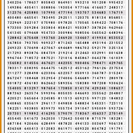
3
4
0
2
3
6
9
1
7
8
6
3
7
1
8
0
5
8
4
3
7
8
6
4
9
0
1
1
9
9
3
2
1
0
1
9
0
1
2
0
8
8
9
9
5
4
3
2
5
1
4
9
3
8
6
5
4
0
5
4
1
1
2
0
0
8
8
0
6
6
1
9
3
0
5
4
9
9
7
7
1
6
6
3
4
1
6
6
5
7
3
2
4
8
3
1
7
8
3
1
2
3
7
6
4
4
2
5
8
8
0
8
1
0
7
9
9
0
9
4
7
7
1
9
4
4
1
9
3
7
0
7
7
5
3
4
6
8
3
2
1
7
6
7
1
9
1
4
0
0
4
8
0
8
6
6
5
5
4
1
5
7
8
3
4
9
5
5
2
9
2
5
1
1
2
1
2
0
3
7
5
3
8
1
8
1
3
4
7
8
5
6
8
5
1
6
7
2
2
9
6
9
6
2
2
2
1
0
7
7
0
7
5
9
8
0
8
0
9
7
8
2
0
2
1
7
0
5
6
5
2
5
4
9
4
2
2
4
7
0
8
1
7
6
4
9
7
3
3
0
0
0
3
0
9
2
8
4
3
3
0
3
8
0
4
4
8
5
8
4
2
1
3
9
5
0
3
8
7
6
3
8
7
8
2
4
6
9
6
2
9
6
0
6
5
4
1
3
4
5
9
0
7
9
6
6
8
5
9
5
4
7
3
3
6
3
0
0
9
8
6
5
9
0
8
5
0
6
6
5
6
5
5
6
2
8
6
4
8
3
9
6
6
1
2
8
8
4
2
6
6
7
5
6
4
8
3
1
9
3
7
6
0
6
2
4
6
9
2
0
2
1
3
4
6
0
7
7
4
1
9
9
3
4
7
8
5
3
5
5
2
7
3
6
7
8
5
0
5
7
9
3
7
0
5
5
9
0
9
3
2
7
9
8
7
1
2
4
3
7
1
6
5
4
8
8
7
4
9
3
1
9
4
4
2
3
1
5
5
2
7
2
4
9
3
2
3
5
5
7
0
6
9
8
8
4
2
7
0
6
7
4
6
9
4
6
8
9
8
9
8
6
7
0
2
2
5
9
2
1
7
9
7
3
2
5
1
3
4
7
2
1
7
2
9
3
3
8
9
3
8
7
6
4
0
8
4
7
3
9
3
2
1
9
2
1
4
5
2
1
2
4
6
3
9
0
3
2
9
9
1
1
0
0
1
6
3
8
2
9
9
6
7
4
4
8
7
1
8
5
7
2
9
0
8
7
5
2
1
3
7
2
1
0
1
6
7
8
4
5
8
6
7
4
0
6
4
2
7
8
6
1
6
1
0
3
9
3
1
5
6
5
8
2
1
0
1
4
5
5
6
2
4
6
7
6
2
1
3
4
4
2
3
5
5
1
9
0
0
4
0
6
6
7
9
8
4
7
1
8
4
2
9
7
6
5
2
7
8
3
3
1
7
8
0
3
8
3
9
5
5
0
6
4
4
7
5
3
1
4
2
5
1
2
3
4
5
3
1
6
2
8
7
9
6
1
2
6
8
2
3
7
5
3
4
7
2
1
1
2
7
7
5
3
2
8
4
9
8
8
6
2
3
3
0
6
6
6
3
2
3
5
7
3
0
5
0
9
1
3
4
3
6
0
7
8
7
6
3
1
5
2
4
1
5
8
6
7
2
4
7
2
1
0
8
4
6
8
5
3
5
2
9
5
4
9
2
7
4
0
0
6
6
5
4
6
6
8
9
8
7
1
4
7
9
1
1
2
8
0
9
7
8
6
0
0
1
8
7
2
9
4
3
6
1
8
3
2
8
6
2
6
6
2
8
5
8
9
3
5
6
2
1
5
8
3
8
0
8
9
8
7
2
0
8
8
9
3
0
6
2
4
6
1
5
4
0
0
5
5
8
1
3
2
9
7
7
9
8
7
6
5
4
9
1
7
3
8
5
0
5
0
1
4
1
7
4
2
4
2
9
2
4
0
4
1
0
8
6
3
7
1
8
8
7
3
6
3
9
2
6
3
5
7
4
2
5
9
9
3
9
6
6
8
0
5
0
3
5
8
0
4
6
6
9
3
3
3
5
5
5
6
2
8
2
0
4
8
0
7
7
4
2
0
5
2
1
3
5
6
5
6
0
4
4
3
2
4
5
8
5
4
8
1
1
5
1
3
4
6
5
9
2
1
5
6
9
9
7
1
2
3
5
1
8
4
8
3
2
5
8
4
0
8
6
5
2
0
3
5
6
1
9
1
2
9
6
1
1
7
8
0
4
9
8
5
8
4
5
4
8
8
3
4
7
5
4
5
3
3
1
4
7
2
3
1
1
0
1
1
8
2
2
5
1
6
9
0
3
8
0
5
5
8
3
9
9
7
3
1
9
5
5
7
3
4
7
3
9
1
0
4
7
2
5
9
5
0
0
9
9
5
9
3
7
2
6
8
2
0
7
3
0
1
1
9
1
9
8
9
2
2
4
1
6
2
9
5
5
5
7
9
0
7
9
7
7
1
8
3
6
7
4
4
5
6
3
3
7
1
2
7
0
1
4
9
4
4
5
5
4
4
5
9
5
4
1
6
7
3
1
3
6
2
0
3
0
3
1
7
2
6
4
2
6
5
0
4
0
1
8
9
8
7
1
5
7
9
7
1
8
3
2
8
1
9
6
8
7
1
8
4
3
9
2
0
6
4
6
1
6
2
8
4
9
9
9
4
8
7
8
2
0
2
4
9
4
1
3
3
6
0
0
3
6
9
7
7
9
0
6
1
3
8
2
4
3
6
3
6
8
5
6
4
0
4
1
3
4
0
1
2
0
8
3
2
8
6
1
9
7
1
8
6
0
9
3
2
0
2
8
0
4
7
8
2
1
1
9
1
7
9
1
1