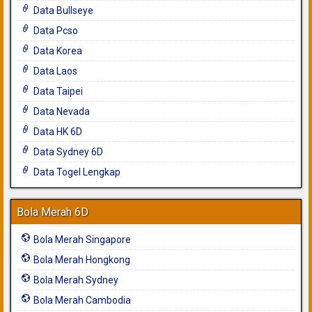
Data Bullseye
Data Pcso
Data Korea
Data Laos
Data Taipei
Data Nevada
Data HK 6D
Data Sydney 6D
Data Togel Lengkap
Bola Merah 6D
Bola Merah Singapore
Bola Merah Hongkong
Bola Merah Sydney
Bola Merah Cambodia