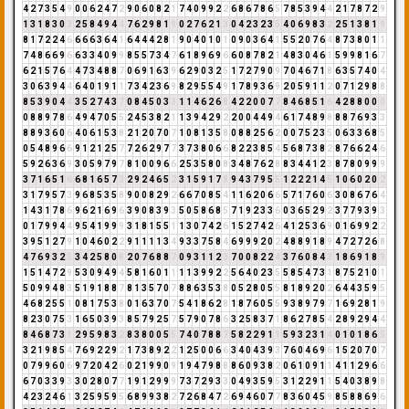
4
2
7
3
5
4
9
0
0
6
2
4
7
2
9
0
6
0
8
2
1
7
4
0
9
9
2
2
6
8
6
7
8
6
5
7
8
5
3
9
4
4
2
1
7
8
7
2
9
1
3
1
8
3
0
3
2
5
8
4
9
4
4
7
6
2
9
8
1
9
0
2
7
6
2
1
3
0
4
2
3
2
3
5
4
0
6
9
8
3
2
2
5
1
3
8
1
9
8
1
7
2
2
4
6
6
6
6
3
6
4
1
6
4
4
4
2
8
1
9
0
4
0
1
0
1
0
9
0
3
6
4
1
5
5
2
0
7
6
4
8
7
3
8
0
1
1
7
4
8
6
6
9
6
6
3
3
4
0
9
9
8
5
5
7
3
4
7
6
1
8
9
6
9
6
6
0
8
7
8
2
1
4
8
3
0
4
6
1
5
9
9
8
1
6
7
6
2
1
5
7
6
4
4
7
3
4
8
8
7
0
6
9
1
6
3
9
6
2
9
0
3
2
5
1
7
2
7
9
0
9
7
0
4
6
7
1
8
6
3
5
7
4
0
4
3
0
6
3
9
4
4
6
4
0
1
9
1
1
7
3
4
2
3
6
9
8
2
9
5
5
4
9
1
7
8
9
3
6
9
2
0
5
9
1
1
2
0
7
1
2
9
8
8
8
5
3
9
0
4
4
3
5
2
7
4
3
7
0
8
4
5
0
3
3
1
1
4
6
2
6
8
4
2
2
0
0
7
7
8
4
6
8
5
1
6
4
2
8
8
0
0
0
0
8
8
9
7
8
6
4
9
4
7
0
5
5
2
4
5
3
8
2
1
1
3
9
4
2
9
2
2
0
0
4
4
9
4
6
1
7
4
8
9
8
8
8
7
6
9
3
3
8
8
9
3
6
0
6
4
0
6
1
5
3
8
2
1
2
0
7
0
7
1
0
8
1
3
5
8
0
8
8
2
5
6
2
0
0
7
5
2
3
5
0
6
3
3
6
8
5
0
5
4
8
9
6
6
9
1
2
1
2
5
7
7
2
6
2
9
7
7
3
7
3
8
0
6
6
8
2
2
3
8
5
4
5
6
8
7
3
8
2
8
7
6
6
2
4
6
5
9
2
6
3
6
9
3
0
5
9
7
9
7
8
1
0
0
9
6
6
2
5
3
5
8
0
8
3
4
8
7
6
2
8
8
3
4
4
1
2
3
8
7
8
0
9
9
9
3
7
1
6
5
1
6
6
8
1
6
5
7
3
2
9
2
4
6
5
2
3
1
5
9
1
7
8
9
4
3
7
9
5
5
1
2
2
2
1
4
5
1
0
6
0
2
0
2
3
1
7
9
5
7
3
9
6
8
5
3
5
8
9
0
0
8
2
9
2
6
6
7
0
8
5
4
1
1
6
2
0
6
6
5
7
1
7
6
0
6
3
0
8
6
7
6
4
1
4
3
1
7
8
6
9
6
2
1
6
9
6
3
9
0
8
3
9
3
5
0
5
8
6
8
5
7
1
9
2
3
3
6
0
3
6
5
2
9
2
3
7
7
9
3
9
3
0
1
7
9
9
4
4
9
5
4
1
9
9
9
3
1
8
1
5
5
1
1
3
0
7
4
2
6
1
5
2
7
4
2
6
4
1
2
5
3
6
9
0
1
6
9
9
2
2
3
9
5
1
2
7
9
1
0
4
6
0
2
2
9
1
1
1
1
3
4
9
3
3
7
5
8
4
6
9
9
9
2
0
2
4
8
8
9
1
8
9
4
7
2
7
2
6
8
4
7
6
9
3
2
5
3
4
2
5
8
0
8
2
0
7
6
8
8
7
0
9
3
1
1
2
3
7
0
0
8
2
2
4
3
7
6
0
8
4
3
1
8
6
9
1
8
9
1
5
1
4
7
2
9
5
3
0
9
4
9
4
5
8
1
6
0
1
1
1
1
3
9
9
2
2
5
6
4
0
2
3
5
5
8
5
4
7
3
1
8
7
5
2
1
0
1
5
0
9
9
4
8
3
5
1
9
1
8
8
7
8
1
3
5
7
0
7
8
8
6
3
5
3
8
0
5
2
8
0
5
5
8
1
8
9
2
0
2
6
4
4
3
5
9
5
4
6
8
2
5
5
1
0
8
1
7
5
3
8
0
1
6
3
7
0
7
5
4
1
8
6
2
8
1
8
7
6
0
5
5
9
3
8
9
7
9
7
1
6
9
2
8
1
9
8
2
3
0
7
5
3
1
6
5
0
3
9
3
8
5
7
9
2
5
7
5
7
9
0
7
8
6
3
2
5
8
3
7
1
8
6
2
7
8
5
4
2
8
9
2
9
4
4
8
4
6
8
7
3
1
2
9
5
9
8
3
2
8
3
8
0
0
5
5
7
4
0
7
8
8
7
5
8
2
2
9
1
1
5
9
3
2
3
1
4
0
1
0
1
8
6
5
3
2
1
9
8
5
4
7
6
9
2
2
9
2
1
7
3
8
9
2
2
1
2
5
0
0
6
6
3
4
0
4
3
9
3
7
6
0
4
6
9
6
1
5
2
0
7
0
7
0
7
9
9
6
0
6
9
7
2
0
4
2
6
0
2
1
9
9
0
9
1
9
4
7
9
8
8
8
6
0
9
3
8
2
0
6
1
0
9
1
1
4
1
1
2
9
6
6
6
7
0
3
3
9
3
3
0
2
8
0
7
7
1
9
1
2
9
9
9
7
3
7
2
9
3
3
0
4
9
3
5
9
5
3
1
2
2
9
1
1
5
4
0
3
8
9
8
4
2
3
2
4
6
1
3
2
5
9
5
9
5
6
8
9
9
3
8
2
7
2
6
8
4
7
2
6
9
4
6
0
7
7
8
3
6
0
4
5
9
8
5
8
8
6
9
6