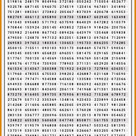
5
1
9
8
1
6
7
2
4
8
1
7
9
7
8
0
4
9
9
6
6
3
7
2
1
8
0
8
0
5
0
2
4
2
6
7
1
5
0
5
4
9
4
5
2
6
7
7
5
9
3
2
5
7
8
6
6
8
7
1
4
5
9
5
9
6
0
7
5
3
2
7
4
5
1
9
1
1
2
3
4
1
6
7
9
6
7
4
0
1
1
3
4
1
8
9
0
9
7
5
1
2
8
1
9
0
8
5
3
6
1
7
2
7
3
8
0
2
2
2
0
5
4
6
7
4
8
3
7
0
3
9
3
4
2
0
6
7
8
6
6
1
9
3
5
3
8
9
8
2
7
0
9
9
4
0
6
1
1
2
3
6
9
5
8
9
0
9
2
1
8
7
3
0
3
1
5
8
8
4
7
2
6
0
2
9
4
5
9
1
6
3
4
9
8
8
7
4
1
0
4
3
7
0
9
5
6
8
3
2
5
7
1
7
9
2
2
6
3
7
5
9
0
9
8
6
4
0
2
9
2
0
4
7
2
8
2
1
5
1
0
3
7
9
7
9
7
0
8
4
4
8
1
5
3
9
2
4
6
2
0
5
1
4
5
9
4
9
3
8
5
2
7
7
2
5
6
1
9
1
9
1
8
4
2
6
8
2
3
0
7
5
6
2
7
0
5
9
8
2
1
2
1
6
4
9
8
8
8
6
7
7
4
2
6
0
8
9
4
2
6
8
6
4
3
9
7
9
7
1
3
5
4
6
8
5
0
5
9
8
3
8
2
4
7
9
5
0
0
0
1
2
4
8
7
0
7
9
9
7
1
3
2
5
8
3
2
3
5
1
6
5
2
8
8
1
3
4
0
9
7
6
3
4
7
7
1
2
0
9
9
9
2
6
9
5
8
3
2
3
9
7
6
5
2
7
1
8
0
3
5
4
9
1
3
0
6
5
3
8
1
9
5
7
3
3
6
8
0
6
2
3
5
8
7
7
4
2
8
5
4
4
5
0
0
1
5
6
7
1
5
5
1
1
2
0
9
3
1
0
3
3
9
3
3
1
7
3
1
0
6
8
4
6
9
6
5
7
4
7
5
7
3
5
9
0
5
6
1
7
3
4
9
3
4
5
9
0
0
5
1
8
9
8
6
5
6
8
2
3
5
6
9
6
3
5
1
6
5
8
1
4
7
5
3
0
2
9
1
6
5
2
2
9
6
8
4
1
5
5
1
7
7
6
1
7
7
0
0
1
3
0
3
6
1
4
5
6
9
6
1
5
0
6
5
6
2
9
9
6
7
6
9
6
5
0
1
4
2
8
1
2
1
5
6
9
8
8
5
8
9
5
7
6
4
4
1
7
7
5
4
9
7
3
5
9
3
0
3
7
7
8
9
0
3
3
3
7
1
1
3
1
4
6
5
2
9
2
0
2
8
1
4
5
5
6
2
9
6
1
5
3
4
7
0
1
4
3
6
7
4
3
0
0
3
8
8
7
7
5
1
9
3
2
5
0
4
2
0
1
3
4
7
2
7
8
9
0
9
6
3
6
3
5
1
6
5
1
7
9
6
0
6
4
7
8
3
5
5
1
6
7
5
5
0
3
3
3
9
8
2
0
2
2
4
2
6
8
8
7
6
0
2
1
1
6
8
5
7
1
6
5
9
0
9
1
2
8
1
5
4
9
7
9
7
4
7
1
8
9
3
4
5
8
8
7
6
4
3
6
5
2
7
1
3
3
5
8
0
8
1
9
9
0
2
2
4
0
7
2
3
6
6
3
6
9
4
9
3
3
6
5
8
6
6
8
8
7
8
7
7
3
0
8
8
7
1
6
1
0
8
8
8
0
6
3
9
2
2
4
6
3
2
0
1
1
8
1
6
6
7
6
4
3
0
8
6
9
3
3
8
1
3
8
3
1
4
8
4
3
6
9
5
5
2
0
6
1
1
9
1
7
4
1
9
6
8
5
6
7
1
3
0
1
1
3
0
0
6
7
4
2
8
7
3
2
7
0
7
8
1
6
4
0
5
5
3
8
9
7
3
5
8
8
7
5
9
0
6
6
8
1
9
5
6
2
8
7
1
5
2
4
8
3
6
7
8
9
7
2
9
2
7
2
6
7
9
7
5
0
7
1
1
2
3
3
3
5
3
6
9
6
1
3
4
8
1
6
7
9
2
3
4
3
3
6
2
2
3
8
9
9
9
5
2
4
4
5
8
4
2
1
4
2
6
8
5
2
1
1
6
0
6
6
6
4
5
8
8
5
4
8
6
2
0
6
5
2
0
9
2
5
9
3
3
4
1
7
0
3
7
1
9
8
1
2
0
8
8
8
6
1
2
1
0
1
6
5
0
0
8
1
9
4
8
0
5
7
5
3
6
6
2
6
1
1
2
5
7
6
0
2
8
1
1
2
0
6
4
3
7
9
6
4
6
2
5
7
2
8
3
1
3
0
3
3
3
6
7
7
7
5
2
2
0
0
9
6
6
5
5
5
3
0
3
3
0
1
2
5
1
3
4
8
7
0
7
8
9
8
0
5
4
6
5
2
7
1
2
4
8
2
2
4
6
5
5
3
8
3
2
5
6
0
6
5
8
4
0
4
7
7
4
0
4
8
5
0
8
7
1
8
5
6
1
7
5
5
1
3
2
2
9
1
9
1
9
3
9
7
9
7
7
0
1
9
5
7
9
7
5
9
6
8
0
8
8
0
0
6
3
9
0
9
8
2
4
9
6
7
4
5
0
3
3
4
2
6
5
8
1
3
9
5
5
1
3
7
3
1
9
1
5
3
0
1
3
9
3
8
5
0
1
1
3
4
1
0
2
3
5
8
4
0
2
6
6
6
7
4
8
0
3
2
0
5
5
6
7
8
9
7
1
8
5
2
0
8
9
6
6
2
3
6
9
8
1
9
3
0
1
7
2
1
3
8
3
4
9
3
7
1
8
9
4
7
1
9
1
1
9
2
7
4
7
2
5
7
7
4
5
5
1