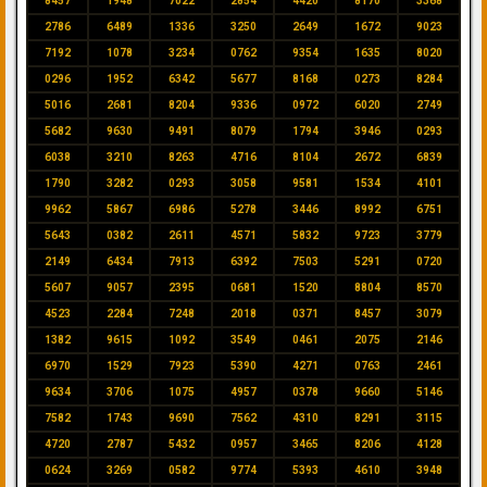
8457
1948
7022
2854
4420
8170
3368
2786
6489
1336
3250
2649
1672
9023
7192
1078
3234
0762
9354
1635
8020
0296
1952
6342
5677
8168
0273
8284
5016
2681
8204
9336
0972
6020
2749
5682
9630
9491
8079
1794
3946
0293
6038
3210
8263
4716
8104
2672
6839
1790
3282
0293
3058
9581
1534
4101
9962
5867
6986
5278
3446
8992
6751
5643
0382
2611
4571
5832
9723
3779
2149
6434
7913
6392
7503
5291
0720
5607
9057
2395
0681
1520
8804
8570
4523
2284
7248
2018
0371
8457
3079
1382
9615
1092
3549
0461
2075
2146
6970
1529
7923
5390
4271
0763
2461
9634
3706
1075
4957
0378
9660
5146
7582
1743
9690
7562
4310
8291
3115
4720
2787
5432
0957
3465
8206
4128
0624
3269
0582
9774
5393
4610
3948