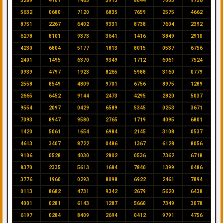
5289
4707
1465
5913
8044
7003
9756
5632
0680
7120
6835
7659
2575
4662
8751
2267
6402
9331
8738
7604
2392
6278
8101
9373
3641
1416
3849
2910
4230
6804
5177
1813
8015
0537
6756
2401
1495
6370
9349
1712
6061
7524
0939
4797
1923
8265
5988
3160
0779
2558
8549
4809
9701
6756
8975
1289
2665
6452
9144
2473
4295
2820
5037
9554
2097
0429
6589
5345
0253
3671
7093
8947
9580
2765
1719
4095
6801
1420
5061
1654
6984
2145
3108
0537
4613
3407
8722
0486
1367
6128
8056
9106
0528
4030
2802
0536
7362
6718
8370
2335
5613
1684
7840
1399
0486
3776
1960
0293
8098
6922
2461
7894
0113
8682
4731
9342
2679
5620
6438
4001
0281
6143
1287
5660
7349
3078
6197
0284
8409
2694
0412
9791
4756