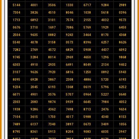
5144
4001
3506
1330
6717
9284
2989
7304
3826
4510
8046
1038
5618
0396
1713
6892
3101
7574
2155
4032
9573
0676
3710
1697
7086
5769
1929
6450
2504
9635
0882
9243
3464
8170
4368
5540
4078
3158
0573
8396
6257
8626
7282
2769
4572
6829
5908
4437
6092
9745
3284
8014
2969
4650
1296
9868
6303
4910
2935
6491
8049
2134
9402
3107
9626
7920
6816
1250
0892
5943
8095
6928
3867
2308
4886
5720
6193
9234
2045
6193
1368
0619
5796
6252
6071
4901
3576
5707
0964
5227
0640
2303
2083
9874
0939
6645
7984
4052
1938
9286
4362
7498
8713
2476
9634
7104
3615
1750
4017
5988
4340
8153
7489
6137
7340
3897
0673
3409
1056
8795
8361
5913
8204
9083
6035
3947