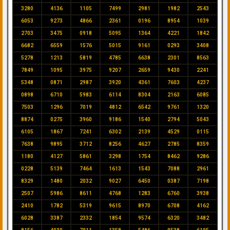
3280
4136
1105
7499
2981
1982
2543
6053
9273
4866
2361
0196
8954
1039
2703
3475
0918
5095
1364
4221
1842
6682
6559
1576
5015
9161
0293
3408
5278
1213
5819
4785
6638
2301
8563
7849
1095
3975
9207
2659
9430
2241
5348
0871
2987
3920
4361
7603
4237
0898
6710
5983
6114
8304
2163
6085
7503
1296
7019
4812
6542
9761
1320
8874
0275
3960
9186
1540
2794
5043
6105
1867
7241
6302
2139
4529
0115
7638
9895
3712
8256
4627
2785
8359
1180
4127
5861
3298
1754
8462
9286
0228
5139
7464
1613
1543
7088
2961
8329
1480
2032
9027
6450
0387
7198
2507
5986
8611
4768
1283
6760
3938
2410
1782
5319
9615
8970
6708
4162
6028
3387
2332
1854
9574
6320
3482