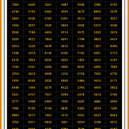
7206
6423
2361
9687
5948
2780
0155
6746
5103
5663
4399
4573
8890
3078
6409
3325
0769
5241
0512
8953
4337
1906
2597
7629
3804
3098
5213
9345
2560
7186
6456
0914
9075
5262
2674
3309
4527
7806
6091
1748
4802
6410
3054
1529
4678
6013
9185
1257
8496
1428
2214
8149
6765
9163
6231
0712
5376
7804
4530
6553
1450
4613
3187
7106
5321
0246
9600
8029
6490
7589
2704
3814
4998
1216
0158
7350
6770
1939
8343
2035
5869
3486
9613
0171
6948
1494
6379
8522
2796
4959
3852
9221
6157
7531
0384
2418
3614
5700
2771
5468
0469
1935
0629
4683
6096
7965
8130
4146
6825
9263
6034
1625
9882
3577
7402
1073
9333
6927
8634
2755
0211
0842
2451
5594
2108
6515