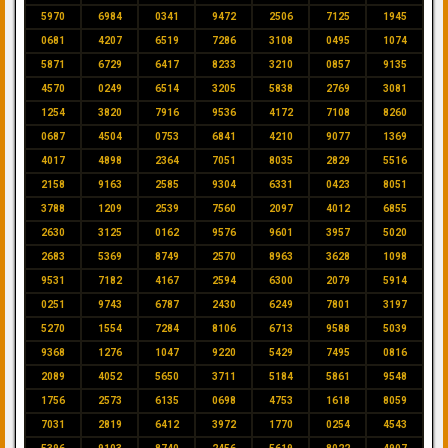
5970
6984
0341
9472
2506
7125
1945
0681
4207
6519
7286
3108
0495
1074
5871
6729
6417
8233
3210
0857
9135
4570
0249
6514
3205
5838
2769
3081
1254
3820
7916
9536
4172
7108
8260
0687
4504
0753
6841
4210
9077
1369
4017
4898
2364
7051
8035
2829
5516
2158
9163
2585
9304
6331
0423
8051
3788
1209
2539
7560
2097
4012
6855
2630
3125
0162
9576
9601
3957
5020
2683
5369
8749
2570
8963
3628
1098
9531
7182
4167
2594
6300
2079
5914
0251
9743
6787
2430
6249
7801
3197
5270
1554
7284
8106
6713
9588
5039
9368
1276
1047
9220
5429
7495
0816
2089
4052
5650
3711
5184
5861
9548
1756
2573
6135
0698
4753
1618
8059
7031
2819
6412
3972
1770
0254
4543