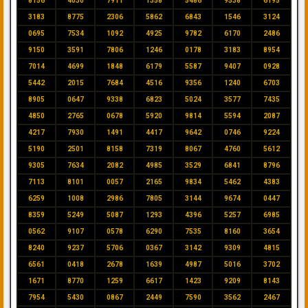
8156
4030
7911
1358
5486
9538
6195
3183
8775
2306
5862
6843
1546
3124
0695
7534
1092
4925
9782
6170
2486
9150
3591
7806
1246
0178
3183
8954
7014
4699
1848
6179
5587
9407
0928
5442
2015
7684
4516
9356
1240
6703
8905
0647
9338
6823
5024
3577
7435
4850
2765
0678
5920
9814
5594
2087
4217
7930
1491
4417
9642
0746
9224
5190
2501
8158
7319
8067
4760
5612
9305
7634
2082
4985
3529
6841
8796
7113
8101
0057
2165
9834
5462
4383
6259
1008
2986
7805
3144
9674
0447
8359
5249
5087
1293
4396
5257
6985
0562
9107
0578
6290
7535
8160
3654
8240
9237
5706
0367
3142
9309
4815
6561
0418
2678
1639
4987
5016
3702
1671
8770
1259
6617
1423
9209
8143
7954
5430
0867
2449
7590
3562
2467