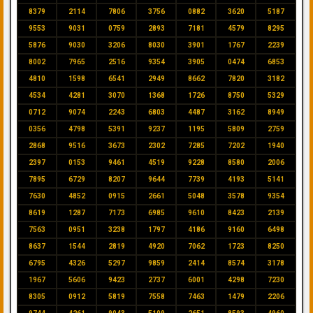
8379
2114
7806
3756
0882
3620
5187
9553
9031
0759
2893
7181
4579
8295
5876
9030
3206
8030
3901
1767
2239
8002
7965
2516
9354
3905
0474
6853
4810
1598
6541
2949
8662
7820
3182
4534
4281
3070
1368
1726
8750
5329
0712
9074
2243
6803
4487
3162
8949
0356
4798
5391
9237
1195
5809
2759
2868
9516
3673
2302
7285
7202
1940
2397
0153
9461
4519
9228
8580
2006
7895
6729
8207
9644
7739
4193
5141
7630
4852
0915
2661
5048
3578
9354
8619
1287
7173
6985
9610
8423
2139
7563
0951
3238
1797
4186
9160
6498
8637
1544
2819
4920
7062
1723
8250
6795
4326
5297
9859
2414
8574
3178
1967
5606
9423
2737
6001
4298
7230
8305
0912
5819
7558
7463
1479
2206