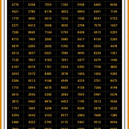
6770
5308
7359
1763
5938
6403
8040
9631
3780
8178
4052
0894
5691
7149
1773
4905
6313
7216
1920
8047
5732
0271
8412
3008
4030
2798
7579
1067
7245
8843
7164
5799
8438
6913
0259
8715
7409
2065
3685
5617
8156
3263
0879
6250
2630
9705
8549
5036
4478
6312
2037
5621
7380
4095
8224
1251
7123
7807
9182
7091
2477
3679
1945
5187
8374
1751
3504
0295
7198
4835
6392
5972
8485
2978
1656
1656
9205
5386
0512
9168
6949
4210
3751
8473
1715
5894
6070
8653
9158
7266
4198
6015
2936
0245
2082
7059
3981
5678
2813
0463
8876
6452
1195
3012
9560
1797
1839
4298
4769
8349
3870
6323
0294
3042
6102
8977
2482
7608
1285
5480
4232
5795
0173
3461
9513
8096