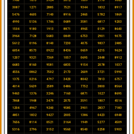
7960
1675
3924
5012
1009
2170
9063
3087
1271
2885
7521
9344
1832
8917
5476
4605
7140
8916
2465
5782
1869
4990
5136
1746
0689
3581
6817
9203
1504
9180
1913
8871
4965
0129
8640
3964
7128
5683
0849
6753
2901
9075
5612
0196
8140
7230
4075
9837
2485
6054
8573
0922
8436
0659
4215
9624
1207
9321
7369
1057
0695
2448
8912
6683
8160
9581
6835
9154
2078
1037
4556
0862
7502
2173
2609
3721
5990
1375
0216
4797
3420
8042
7813
6757
4014
5639
2589
0486
7752
3800
8564
9463
1376
3246
7160
6871
1027
8695
7868
1948
3479
2075
3591
1807
4516
1204
4967
9240
9585
3901
2837
7183
4851
1832
9427
2005
1386
0423
6948
7656
8114
0521
3164
1949
5277
4509
5316
2796
3152
9560
8540
0258
5903