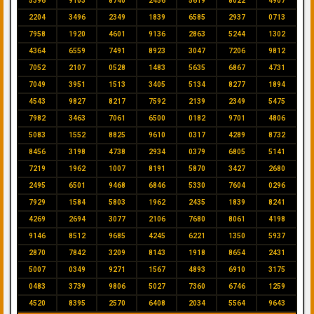
5396
9103
8740
2456
5619
8022
4907
2204
3496
2349
1839
6585
2937
0713
7958
1920
4601
9136
2863
5244
1302
4364
6559
7491
8923
3047
7206
9812
7052
2107
0528
1483
5635
6867
4731
7049
3951
1513
3405
5134
8277
1894
4543
9827
8217
7592
2139
2349
5475
7982
3463
7061
6500
0182
9701
4806
5083
1552
8825
9610
0317
4289
8732
8456
3198
4738
2934
0379
6805
5141
7219
1962
1007
8191
5870
3427
2680
2495
6501
9468
6846
5330
7604
0296
7929
1584
5803
1962
2435
1839
8241
4269
2694
3077
2106
7680
8061
4198
9146
8512
9685
4245
6221
1350
5937
2870
7842
3209
8143
1918
8654
2431
5007
0349
9271
1567
4893
6910
3175
0483
3739
9806
5027
7360
6746
1259
4520
8395
2570
6408
2034
5564
9643