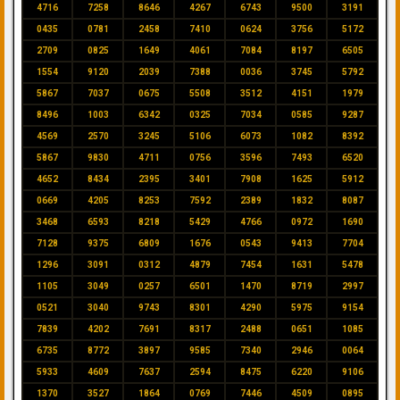
4716
7258
8646
4267
6743
9500
3191
0435
0781
2458
7410
0624
3756
5172
2709
0825
1649
4061
7084
8197
6505
1554
9120
2039
7388
0036
3745
5792
5867
7037
0675
5508
3512
4151
1979
8496
1003
6342
0325
7034
0585
9287
4569
2570
3245
5106
6073
1082
8392
5867
9830
4711
0756
3596
7493
6520
4652
8434
2395
3401
7908
1625
5912
0669
4205
8253
7592
2389
1832
8087
3468
6593
8218
5429
4766
0972
1690
7128
9375
6809
1676
0543
9413
7704
1296
3091
0312
4879
7454
1631
5478
1105
3049
0257
6501
1470
8719
2997
0521
3040
9743
8301
4290
5975
9154
7839
4202
7691
8317
2488
0651
1085
6735
8772
3897
9585
7340
2946
0064
5933
4609
7637
2594
8475
6220
9106
1370
3527
1864
0769
7446
4509
0895