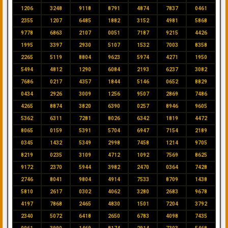
1206
3248
9118
8791
4874
7837
0461
2355
1207
6485
1882
3152
4981
5868
9778
6863
2107
0051
7187
9215
4426
1995
3397
2930
5107
1532
7003
8358
2265
5119
8804
9623
5974
4271
1950
5494
4812
1290
6084
2193
6237
3082
7686
0217
4357
1844
5146
0652
8829
0434
2926
3009
1256
9507
2869
7486
4265
8874
3820
6390
0257
8946
9605
5362
6311
7281
8026
6342
1819
4472
8065
0159
5391
5704
6947
7154
2189
0345
1432
5349
2998
7458
1214
9705
8219
0235
3109
4712
1092
7569
8625
9172
2370
5944
3982
2470
0364
7428
2746
8041
9804
4914
7533
8709
1438
5810
2617
0302
4062
3280
2683
9678
4197
7868
2465
4830
1501
7204
3792
2340
5072
6418
2650
6783
4098
7435