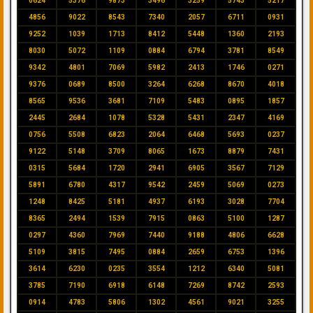
0624
5376
9873
3496
3259
5743
5217
4856
9022
8543
7340
2057
6711
0931
9252
1039
1713
8412
5448
1360
2193
8030
5072
1109
0884
6794
3781
8549
9342
4801
7069
5982
2413
1746
0271
9376
0689
8500
3264
6268
8670
4018
8565
9536
3681
7109
5483
0895
1857
2445
2684
1078
5328
5431
2347
4169
0756
5508
6823
2064
6468
5693
0237
9122
5148
3709
8065
1673
8879
7431
0315
5684
1720
2941
6905
3567
7129
5891
6780
4317
9542
2459
5069
0273
1248
8425
5181
4937
6193
3028
7704
8365
2494
1539
7915
0863
5100
1287
0297
4360
7969
7440
9188
4806
6628
5109
3815
7495
0884
2659
6753
1396
3614
6230
0235
3554
1212
6340
5081
3785
7190
6918
6148
7269
8742
2593
0914
4783
5806
1302
4561
9021
3255