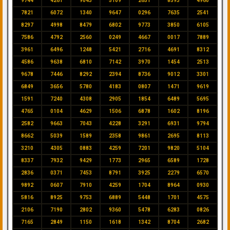
9744
4261
9043
5109
2651
8593
4960
7821
6072
1340
9647
0296
7635
2541
8297
4998
8479
6802
9773
3850
6105
7586
4792
2560
0249
4667
0017
7889
3961
6496
1248
5421
2716
4691
8312
4586
9638
6810
7142
3970
1454
2513
9678
7446
8292
2394
8736
9012
3301
6849
3656
5780
4183
0807
1471
9619
1591
7240
4308
2905
1854
6489
5695
4765
0104
4629
1506
6878
1602
8196
2582
9663
7043
4228
3291
6931
9794
8662
5039
1589
2358
9861
2695
8113
3210
4305
0883
4259
7201
9820
5104
8337
7932
9429
1773
2965
6589
1728
2836
0371
7453
8791
3925
2279
6570
9892
0607
7910
4259
1704
8964
0930
5816
8925
9753
6889
5448
1701
4575
2106
7190
2802
9360
5478
6283
0826
7165
2849
1150
1618
1342
8704
2682