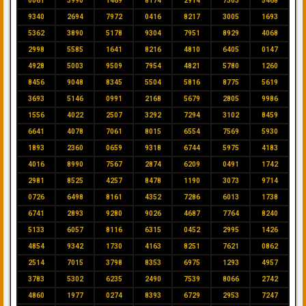
0061
3990
1469
8174
2914
7303
5468
9340
2694
7972
0416
8217
3005
1693
5362
3890
5178
9304
7951
8929
4068
2998
5585
1641
8216
4810
6405
0147
4928
5003
9509
7954
4821
5780
1260
8456
9048
8345
5504
5816
8775
5619
3693
5146
0991
2168
5679
2805
9986
1556
4022
2507
3292
7294
3102
8459
6641
4078
7061
8015
6554
7569
5930
1893
2360
0659
9318
6744
5975
4183
4016
8990
7567
2874
6209
0491
1742
2981
8525
4257
8478
1190
3073
9714
0726
6498
8161
4352
7286
6013
1738
6741
2893
9280
9026
4687
7764
8240
5133
6057
8116
6315
0452
2995
1426
4854
9342
1730
4163
8251
7621
0862
2514
7015
3798
8353
6975
1293
4957
3783
5302
6235
2490
7539
8066
2742
4860
1977
0274
8393
6729
2953
7247