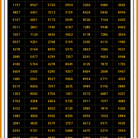
1197
8967
5742
0934
3206
9680
2063
4857
6431
7012
3109
8424
5843
8996
5107
6051
9172
5049
8326
7164
0423
3511
2861
1945
6187
1280
9948
8402
1557
7124
4030
9652
0178
7286
2504
0537
9201
2768
3109
3245
6115
1980
4278
0164
8093
5973
3802
7386
9521
2085
5477
6709
7257
5041
9654
0968
4180
5704
4278
8049
4125
7873
1735
0659
3430
0295
9357
8409
2008
5967
1685
5561
8537
9656
8904
5771
4303
0319
8636
7597
2675
4989
0196
3880
1202
8063
0756
1651
5572
6687
0221
0762
4208
6454
0725
3911
1597
4680
4153
4490
8302
0129
2985
7819
5265
1683
4006
0963
8230
6950
1562
5884
2381
4825
3579
2757
6512
5971
9335
0393
9721
9141
5688
6473
5219
3904