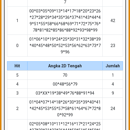
7
00*03*05*09*13*14*17*18*20*23*26
*27*28*29*34*35*36*37*41*43*44*4
1
42
9*51*55*58*66*68*69*71*72*75*76*
78*81*82*85*86*88*92*93*98*99
01*06*10*19*24*25*30*31*32*38*39
0
*40*45*48*50*52*53*56*62*63*73*7
23
9*96
Hit
Angka 2D Tengah
Jumlah
5
70
1
4
00*48*56*79
4
3
03*XX*19*38*49*76*88*91*94
9
01*04*07*14*18*26*30*35*39*40*41
2
*42*45*53*55*57*58*61*64*67*72*8
24
0*92*99
02*05*08*10*11*12*16*17*21*24*25