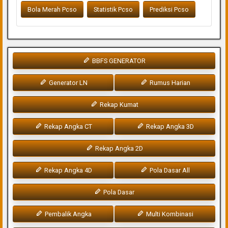
Bola Merah Pcso
Statistik Pcso
Prediksi Pcso
BBFS GENERATOR
Generator LN
Rumus Harian
Rekap Kumat
Rekap Angka CT
Rekap Angka 3D
Rekap Angka 2D
Rekap Angka 4D
Pola Dasar All
Pola Dasar
Pembalik Angka
Multi Kombinasi