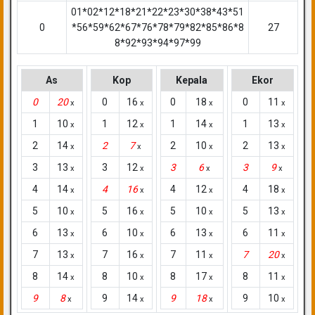
01*02*12*18*21*22*23*30*38*43*51
0
*56*59*62*67*76*78*79*82*85*86*8
27
8*92*93*94*97*99
As
Kop
Kepala
Ekor
0
20
0
16
0
18
0
11
x
x
x
x
1
10
1
12
1
14
1
13
x
x
x
x
2
14
2
7
2
10
2
13
x
x
x
x
3
13
3
12
3
6
3
9
x
x
x
x
4
14
4
16
4
12
4
18
x
x
x
x
5
10
5
16
5
10
5
13
x
x
x
x
6
13
6
10
6
13
6
11
x
x
x
x
7
13
7
16
7
11
7
20
x
x
x
x
8
14
8
10
8
17
8
11
x
x
x
x
9
8
9
14
9
18
9
10
x
x
x
x