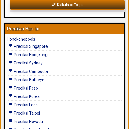
Kalkulator Togel
Prediksi Hari Ini
Hongkongpools
Prediksi Singapore
Prediksi Hongkong
Prediksi Sydney
Prediksi Cambodia
Prediksi Bullseye
Prediksi Pcso
Prediksi Korea
Prediksi Laos
Prediksi Taipei
Prediksi Nevada