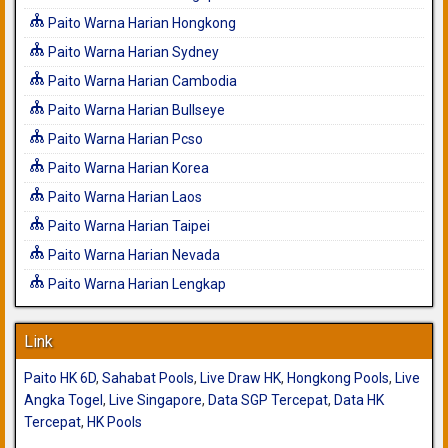
Paito Warna Harian Hongkong
Paito Warna Harian Sydney
Paito Warna Harian Cambodia
Paito Warna Harian Bullseye
Paito Warna Harian Pcso
Paito Warna Harian Korea
Paito Warna Harian Laos
Paito Warna Harian Taipei
Paito Warna Harian Nevada
Paito Warna Harian Lengkap
Link
Paito HK 6D
,
Sahabat Pools
,
Live Draw HK
,
Hongkong Pools
,
Live
Angka Togel
,
Live Singapore
,
Data SGP Tercepat
,
Data HK
Tercepat
,
HK Pools