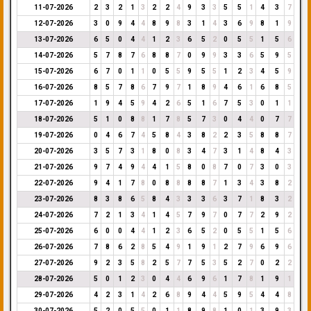
11-07-2026
2
3
2
1
3
2
2
4
9
3
3
5
5
1
4
3
7
12-07-2026
3
0
9
4
4
8
9
8
3
1
4
3
6
9
8
1
9
13-07-2026
6
5
0
4
4
1
2
3
6
5
2
0
5
5
1
5
6
14-07-2026
5
7
8
7
6
8
8
7
0
9
9
3
3
6
5
9
5
15-07-2026
6
7
0
1
1
0
5
5
9
5
5
1
2
3
4
5
9
16-07-2026
8
5
7
8
6
7
9
7
1
8
9
4
6
1
6
8
5
17-07-2026
1
9
4
5
9
4
2
6
5
1
6
7
5
3
0
1
1
18-07-2026
5
1
0
8
8
1
7
8
5
7
3
0
4
4
0
7
7
19-07-2026
0
4
6
7
4
5
8
4
3
8
2
2
3
5
8
8
7
20-07-2026
3
5
7
3
1
8
0
8
3
4
7
3
1
4
8
4
3
21-07-2026
9
7
4
9
4
4
1
5
8
0
8
7
0
7
3
0
3
22-07-2026
9
4
1
7
8
0
8
8
8
8
7
1
3
4
3
8
2
23-07-2026
8
3
8
6
5
8
4
3
3
3
6
3
7
1
8
3
2
24-07-2026
7
2
1
3
4
1
4
5
7
9
7
0
7
7
2
9
2
25-07-2026
6
0
0
4
4
1
2
3
6
5
2
0
5
5
1
5
6
26-07-2026
7
8
6
2
8
5
4
9
1
9
1
2
7
9
6
9
6
27-07-2026
9
2
3
5
8
2
5
7
7
5
3
5
2
7
0
2
2
28-07-2026
5
0
1
2
3
0
4
4
6
9
6
1
7
8
1
9
1
29-07-2026
4
2
3
1
4
2
6
8
9
4
4
5
9
5
4
4
8
30-07-2026
5
2
0
5
5
0
1
1
8
9
8
1
0
1
3
9
3