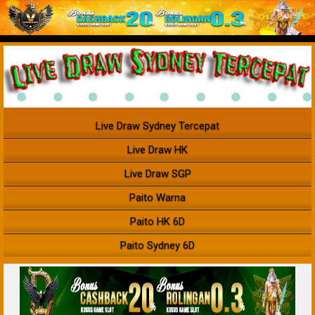
Live Draw Sydney Tercepat
Live Draw HK
Live Draw SGP
Paito Warna
Paito HK 6D
Paito Sydney 6D