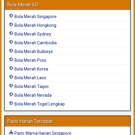
Bola Merah 6D
Bola Merah Singapore
Bola Merah Hongkong
Bola Merah Sydney
Bola Merah Cambodia
Bola Merah Bullseye
Bola Merah Pcso
Bola Merah Korea
Bola Merah Laos
Bola Merah Taipei
Bola Merah Nevada
Bola Merah Togel Lengkap
Paito Harian Tercepat
Paito Warna Harian Singapore