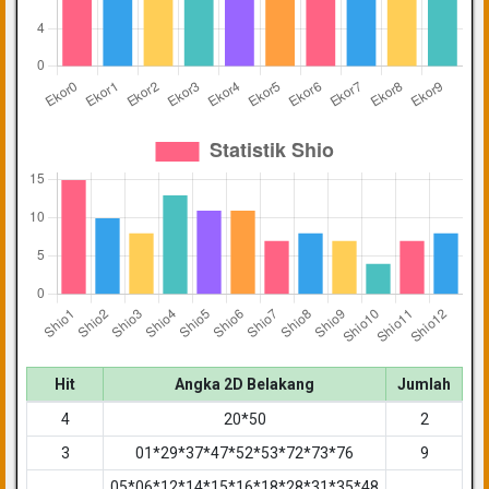
Hit
Angka 2D Belakang
Jumlah
4
20*50
2
3
01*29*37*47*52*53*72*73*76
9
05*06*12*14*15*16*18*28*31*35*48