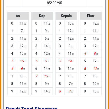
85*90*95
As
Kop
Kepala
Ekor
0
11
0
11
0
10
0
12
x
x
x
x
1
7
1
9
1
12
1
11
x
x
x
x
2
11
2
6
2
12
2
11
x
x
x
x
3
12
3
14
3
9
3
12
x
x
x
x
4
10
4
12
4
11
4
8
x
x
x
x
5
15
5
5
5
14
5
12
x
x
x
x
6
6
6
14
6
14
6
13
x
x
x
x
7
10
7
15
7
13
7
10
x
x
x
x
8
15
8
9
8
7
8
10
x
x
x
x
9
12
9
14
9
7
9
10
x
x
x
x
Result Togel Singapore