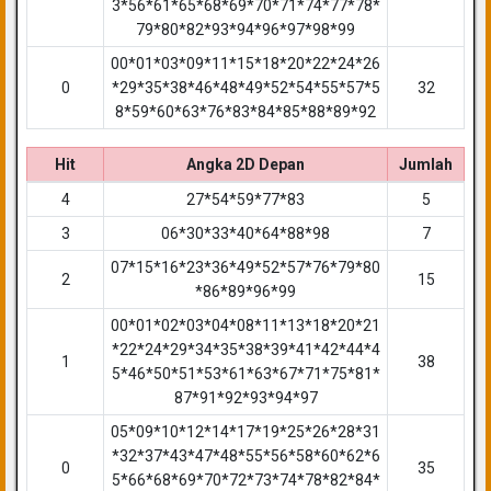
3*56*61*65*68*69*70*71*74*77*78*
79*80*82*93*94*96*97*98*99
00*01*03*09*11*15*18*20*22*24*26
0
*29*35*38*46*48*49*52*54*55*57*5
32
8*59*60*63*76*83*84*85*88*89*92
Hit
Angka 2D Depan
Jumlah
4
27*54*59*77*83
5
3
06*30*33*40*64*88*98
7
07*15*16*23*36*49*52*57*76*79*80
2
15
*86*89*96*99
00*01*02*03*04*08*11*13*18*20*21
*22*24*29*34*35*38*39*41*42*44*4
1
38
5*46*50*51*53*61*63*67*71*75*81*
87*91*92*93*94*97
05*09*10*12*14*17*19*25*26*28*31
*32*37*43*47*48*55*56*58*60*62*6
0
35
5*66*68*69*70*72*73*74*78*82*84*