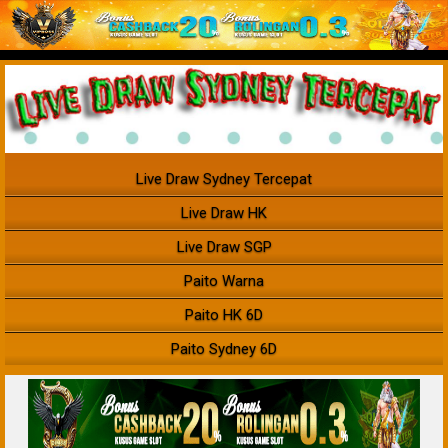
Live Draw Sydney Tercepat
Live Draw HK
Live Draw SGP
Paito Warna
Paito HK 6D
Paito Sydney 6D