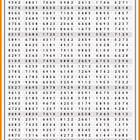
9
3
4
2
6
4
8
0
1
1
7
0
6
9
6
5
9
8
2
1
2
4
1
3
4
1
7
4
6
1
0
2
7
1
8
9
3
7
6
4
0
6
8
9
8
8
5
0
0
0
3
2
6
4
1
6
2
6
8
5
8
6
7
0
7
4
0
1
8
9
8
5
6
5
2
9
5
3
6
9
3
6
8
1
9
7
1
0
9
9
5
4
8
3
2
0
8
9
5
5
1
8
5
7
3
2
4
4
5
9
2
6
8
4
3
1
0
7
8
6
5
3
2
8
1
5
4
3
1
4
2
3
4
7
2
4
1
6
9
6
0
7
5
6
2
5
5
0
8
8
6
8
2
3
5
2
0
6
4
1
6
4
6
8
5
5
6
9
3
3
0
2
3
7
1
9
1
2
2
4
5
1
4
8
3
3
7
0
9
9
8
0
6
5
2
1
6
7
3
1
8
8
7
9
7
7
4
3
1
4
0
3
1
5
6
5
6
8
4
3
1
7
2
0
2
2
9
4
1
5
6
9
0
5
5
3
5
6
7
4
7
1
2
9
2
5
8
9
1
1
6
7
8
0
8
4
3
1
7
8
9
5
4
2
6
2
4
5
9
5
5
0
6
9
6
0
2
7
3
1
1
2
4
8
3
8
4
2
5
7
5
1
8
1
9
4
9
3
7
1
6
1
9
3
3
3
0
2
8
1
7
7
0
4
4
8
3
6
5
2
2
4
9
4
4
1
5
3
9
3
7
9
1
5
6
0
8
6
3
9
5
1
0
0
0
1
2
8
7
6
0
2
9
7
7
4
3
6
0
6
7
9
6
9
6
7
4
4
0
4
9
1
8
8
7
4
8
0
6
6
6
6
2
8
1
5
1
0
9
9
3
8
1
5
6
7
4
9
5
5
0
8
8
4
3
2
6
5
9
5
6
7
5
3
8
1
3
9
6
6
3
6
1
4
5
6
2
3
0
3
0
2
3
5
8
3
5
5
4
9
1
2
1
2
3
6
3
4
0
4
5
0
8
1
9
3
7
8
5
4
7
1
9
0
9
6
9
1
8
9
6
1
4
8
3
7
2
6
9
6
8
7
4
2
6
2
5
9
3
3
0
9
1
4
5
4
7
8
3
2
5
8
0
6
6
1
3
0
2
2
4
5
6
1
7
9
0
2
1
3
3
2
5
5
1
7
4
2
9
2
9
0
9
6
6
6
0
0
5
5
3
2
5
9
5
9
1
1
2
3
1
9
5
3
8
7
3
3
2
5
5
5
2
7
9
4
6
9
5
5
2
9
7
8
6
7
9
2
9
2
8
7
5
2
7
0
6
5
1
6
2
4
6
3
9
9
6
1
3
4
1
0
6
5
2
4
5
3
9
3
2
4
1
8
9
0
5
9
1
1
8
5
7
5
3
5
0
0
9
9
4
1
0
0
0
2
1
8
3
2
9
4
0
1
1
6
5
3
8
2
3
7
8
1
9
1
9
3
5
8
0
8
9
5
5
2
4
4
3
7
0
6
9
3
3
9
6
7
8
6
4
2
5
0
5
0
1
7
9
7
5
8
9
0
9
3
0
7
4
2
6
7
2
2
4
8
8
0
7
7
1
2
5
7
3
9
4
5
0
5
7
5
3
3
6
5
8
9
8
8
9
2
8
1
9
0
6
9
4
4
4
8
3
0
3
7
6
1
0
1
3
8
0
9
9
6
5
3
8
2
7
4
4
3
7
9
0
1
3
4
1
7
9
5
5
2
3
9
1
1
6
4
5
1
6
8
1
2
2
4
2
6
6
1
7
5
9
6
8
5
3
2
0
6
6
6
0
8
2
1
7
4
3
5
8
8
5
0
4
4
2
8
1
4
5
0
5
3
0
3
4
0
7
3
1
1
3
7
9
7
1
0
5
2
7
7
6
3
9
3
9
2
5
7
3
6
0
7
0
7
8
3
4
5
9
4
1
6
0
6
5
2
1
1
2
0
8
7
5
3
1
3
1
6
7
4
0
1
5
6
4
2
7
2
9
0
9
8
2
1
6
1
4
4
8
9
6
8
5
4