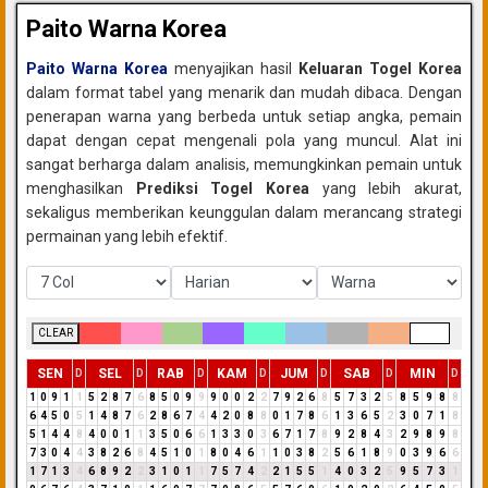
Paito Warna Korea
Paito Warna Korea
menyajikan hasil
Keluaran Togel Korea
dalam format tabel yang menarik dan mudah dibaca. Dengan
penerapan warna yang berbeda untuk setiap angka, pemain
dapat dengan cepat mengenali pola yang muncul. Alat ini
sangat berharga dalam analisis, memungkinkan pemain untuk
menghasilkan
Prediksi Togel Korea
yang lebih akurat,
sekaligus memberikan keunggulan dalam merancang strategi
permainan yang lebih efektif.
CLEAR
SEN
SEL
RAB
KAM
JUM
SAB
MIN
D
D
D
D
D
D
D
1
0
9
1
1
5
2
8
7
6
8
5
0
9
9
9
0
0
2
2
7
9
2
6
8
5
7
3
2
5
8
5
9
8
8
6
4
5
0
5
1
4
8
7
6
2
8
6
7
4
4
2
0
8
8
0
1
7
8
6
1
3
6
5
2
3
0
7
1
8
5
1
4
4
8
4
0
0
1
1
3
5
0
6
6
1
3
3
0
3
6
7
1
7
8
9
2
8
4
3
2
9
8
9
8
7
3
0
4
4
3
8
2
6
8
4
5
1
0
1
8
0
4
6
1
1
0
3
8
2
5
6
1
8
9
0
3
9
6
6
1
7
1
3
4
6
8
9
2
2
3
1
0
1
1
7
5
7
4
2
2
1
5
5
1
4
0
3
2
5
9
5
7
3
1