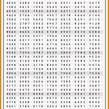
4
5
2
3
5
2
2
8
4
3
7
2
4
8
3
2
0
1
8
9
0
3
7
1
8
8
4
5
7
3
3
0
7
9
7
1
3
8
2
1
9
6
1
5
6
1
0
9
2
2
3
5
4
9
4
0
4
6
1
7
2
0
7
5
3
2
1
4
6
1
6
9
7
0
7
1
5
2
9
2
7
9
2
3
5
5
3
9
0
9
4
2
7
1
8
0
7
6
3
9
2
4
6
1
7
9
6
3
4
7
3
7
0
6
6
1
0
7
5
3
4
9
5
7
3
0
3
7
8
6
9
6
6
0
6
5
1
4
6
1
7
5
8
2
1
1
7
4
3
7
9
6
9
0
9
7
5
6
2
8
4
3
1
0
1
8
2
9
1
1
3
1
1
5
6
4
7
2
0
2
2
7
8
7
6
5
4
3
2
5
0
9
5
7
3
3
4
6
5
2
8
2
0
6
6
4
1
2
8
1
0
6
2
4
6
3
2
6
9
6
0
5
8
2
1
9
7
7
4
2
5
3
9
3
3
4
6
1
0
1
3
9
4
8
3
8
0
6
3
9
4
6
5
5
1
1
3
0
2
2
5
7
3
8
2
0
9
4
7
2
4
5
7
0
7
5
3
8
4
3
2
5
6
7
4
3
3
9
6
6
5
4
7
1
8
7
9
0
6
6
1
0
6
9
6
0
9
8
9
8
4
3
5
6
2
1
9
4
8
3
5
2
1
7
8
1
8
9
1
1
6
2
7
4
2
8
3
2
7
9
9
9
3
1
4
5
7
9
5
5
1
4
4
0
4
7
9
0
3
3
3
7
9
4
4
0
7
1
6
7
2
6
6
9
6
4
0
9
0
9
7
5
8
9
8
8
1
0
2
2
6
3
7
7
5
5
4
3
2
5
6
0
6
3
9
4
7
1
2
3
9
4
2
1
3
9
6
9
3
3
0
3
4
5
9
7
2
9
6
6
4
7
8
7
6
3
5
2
0
2
2
8
0
9
9
7
9
8
4
3
5
0
6
9
6
3
1
6
8
5
8
7
3
6
9
9
6
5
0
5
0
2
9
3
3
6
0
4
5
9
4
3
0
8
8
9
5
2
6
8
7
2
3
0
3
4
1
6
2
8
5
8
1
6
7
1
1
8
0
8
4
6
2
1
3
3
9
8
4
3
1
7
9
4
4
2
0
9
8
8
0
4
4
9
4
2
1
7
8
6
8
4
0
9
9
7
8
5
5
1
1
2
1
8
9
0
4
7
6
4
2
4
8
7
6
9
6
3
6
9
7
3
2
4
6
5
8
3
0
3
6
7
0
2
2
3
8
6
0
6
0
1
3
8
2
9
3
5
4
9
1
6
4
2
6
2
4
7
8
6
1
2
7
9
7
7
3
0
4
4
9
9
4
7
2
7
3
2
6
8
9
6
6
7
4
2
5
8
7
6
7
2
3
4
7
8
3
2
3
5
5
1
7
1
8
0
6
4
5
9
3
0
0
8
8
5
2
4
3
7
6
0
8
0
8
2
6
5
6
2
4
5
6
8
5
7
3
8
5
4
5
4
2
4
6
1
5
6
3
9
4
1
7
7
5
5
3
9
3
3
8
3
5
1
6
1
7
6
9
6
9
9
2
7
9
1
8
2
8
1
2
6
8
7
6
7
2
5
6
2
5
4
7
3
1
2
9
6
1
7
7
4
2
1
3
6
9
9
2
2
9
8
4
5
9
1
7
4
9
4
4
5
2
3
5
9
2
1
7
8
8
4
4
6
1
2
1
8
3
2
7
6
0
9
9
3
5
6
1
7
8
3
9
1
1
0
2
5
5
1
4
9
1
6
7
6
4
8
5
4
0
5
7
3
1
9
1
3
5
8
8
1
7
8
6
3
0
4
7
2
6
7
7
0
7
5
3
0
8
8
7
3
5
9
5
1
7
6
3
9
5
9
3
8
2
6
4
0
3
3
8
0
4
0
4
9
6
3
1
4
3
7
8
0
8
8
1
7
8
6
4
0
5
2
7
0
8
9
4
4
5
6
9
1
1
7
1
4
9
4