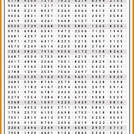
5
1
7
8
6
9
3
5
0
5
1
3
7
3
1
7
0
2
2
4
4
2
1
9
1
6
3
9
4
4
2
1
5
3
8
9
0
5
8
4
6
1
0
9
9
1
2
1
7
8
1
0
3
0
3
4
4
7
0
7
8
9
6
3
9
0
9
0
8
8
3
1
8
4
3
3
2
1
5
6
8
5
3
7
1
5
2
6
0
6
6
0
6
4
1
9
4
1
3
4
4
3
7
5
3
9
0
3
6
9
2
8
3
1
4
8
7
5
1
6
1
2
4
9
4
0
9
2
3
5
2
0
0
7
7
0
5
8
4
3
4
4
1
9
1
2
5
5
6
2
4
2
6
1
7
9
6
0
8
8
6
1
3
7
1
1
4
8
3
2
5
1
6
0
6
0
5
3
0
3
3
7
2
9
2
0
3
6
8
5
7
9
5
5
1
5
8
0
3
3
1
2
4
3
7
8
2
3
6
9
5
9
7
0
7
6
9
8
4
3
0
3
4
1
5
9
4
7
2
9
2
5
0
6
6
7
1
2
5
7
1
9
4
5
9
0
6
8
1
9
4
2
0
7
7
6
5
1
9
1
7
2
8
6
5
3
1
0
8
8
0
4
9
5
5
1
0
7
4
2
5
8
7
1
8
6
7
2
9
2
6
4
1
7
8
8
2
3
3
6
3
2
1
0
1
0
8
5
7
3
9
1
3
5
8
4
5
7
0
7
0
2
4
9
4
6
5
1
4
5
3
2
0
5
5
5
8
3
8
2
2
7
6
9
6
3
0
8
1
9
1
2
5
4
9
3
8
2
0
2
7
9
1
6
7
9
5
3
6
9
4
1
7
2
9
7
1
0
8
8
8
2
6
0
6
0
6
8
7
6
4
5
0
4
4
0
7
5
3
8
6
8
4
1
5
4
2
1
0
1
9
0
7
7
5
1
3
6
9
6
4
0
1
7
8
4
8
9
8
8
2
3
6
4
1
7
0
5
1
6
8
0
3
5
8
2
8
2
9
2
5
5
1
6
7
2
1
5
8
4
9
1
6
3
9
2
5
8
5
4
9
3
0
4
4
6
3
3
1
4
0
4
2
3
5
8
0
5
1
6
3
7
8
8
7
1
2
0
9
9
2
5
3
9
3
7
5
6
0
6
2
0
9
7
7
4
0
1
2
3
6
8
5
5
1
2
6
3
0
3
3
1
2
5
7
0
1
6
2
8
9
5
7
6
4
9
6
0
1
1
3
9
5
7
3
5
0
2
0
2
2
6
8
3
2
5
3
6
9
6
8
7
4
9
4
2
5
7
0
7
8
9
6
3
9
3
6
2
8
1
1
0
9
8
8
9
5
3
1
4
7
1
8
2
1
4
1
6
7
4
2
5
9
4
4
6
3
0
0
0
2
0
7
9
7
5
9
1
4
5
0
2
5
1
6
9
7
4
3
7
6
7
8
7
6
2
4
3
0
3
6
2
4
9
4
7
8
0
1
1
3
1
9
7
7
5
2
7
0
7
1
5
5
4
9
7
2
8
4
3
8
1
0
6
6
6
7
1
3
4
9
5
8
8
7
5
0
3
9
3
9
3
6
8
5
1
2
7
6
4
1
0
4
7
2
9
2
2
0
2
5
4
2
9
2
7
4
9
5
5
0
8
1
6
7
2
0
8
9
8
4
0
5
2
7
5
6
5
0
5
3
7
1
1
2
5
1
8
4
3
5
8
6
1
7
9
5
4
8
3
1
7
5
6
2
2
5
7
3
1
6
1
3
5
8
0
6
9
8
8
4
7
5
3
8
1
6
1
8
9
8
0
5
9
5
7
0
3
1
4
2
8
1
9
1
6
4
1
2
3
3
9
7
2
9
1
7
7
0
7
0
2
5
4
9
4
5
4
3
7
5
3
9
6
6
9
1
0
3
3
8
7
4
0
4
2
4
5
6
2
5
6
1
9
1
8
0
2
2
4
4
9
0
7
7
2
2
0
4
4
3
4
9
6
6
2
3
4
9
4
1
8
3
9
3
6
5
8
5
4
2
9
3
7
1
0
7
1
3
4
7
9
5
8
4
1
9
2
0
2
4
6
0
1
1
9
1
3
6
9
2
8
6
3
9
5
2
4
4
8
1
3
0
2
2