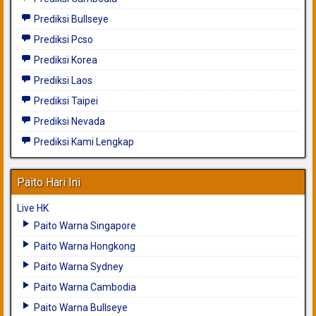
Prediksi Bullseye
Prediksi Pcso
Prediksi Korea
Prediksi Laos
Prediksi Taipei
Prediksi Nevada
Prediksi Kami Lengkap
Paito Hari Ini
Live HK
Paito Warna Singapore
Paito Warna Hongkong
Paito Warna Sydney
Paito Warna Cambodia
Paito Warna Bullseye