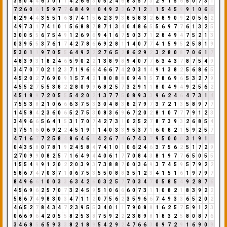
3
5
0
4
4
6
7
0
1
1
4
2
6
6
3
0
5
2
4
6
8
3
5
7
3
2
9
1
5
6
5
0
7
3
1
7
2
6
0
6
1
5
9
7
7
6
8
4
9
4
0
4
9
2
2
6
7
1
2
3
1
5
4
5
9
9
1
0
6
6
8
2
9
4
4
3
5
5
1
6
3
7
4
1
5
6
2
3
9
3
8
5
8
3
2
6
8
9
0
9
2
0
5
6
2
4
9
7
3
1
7
4
1
0
1
5
6
8
8
7
8
7
1
3
4
0
4
8
6
5
5
6
9
7
7
6
1
3
2
5
3
0
0
5
5
6
7
5
4
9
1
2
6
9
6
9
4
1
6
7
5
0
3
7
1
2
8
4
9
4
7
5
2
1
3
0
3
9
5
5
3
7
6
1
7
4
2
7
8
6
6
9
2
8
1
1
4
0
7
7
4
1
5
9
5
2
5
8
1
9
5
3
0
1
1
9
7
0
5
5
6
4
9
2
2
2
7
6
5
2
8
6
2
9
2
3
2
8
0
8
7
0
6
1
7
4
8
3
9
3
1
8
2
4
6
5
9
0
2
2
1
3
8
9
8
9
4
0
7
7
6
3
4
3
7
8
7
5
4
9
3
4
7
0
7
0
2
1
2
3
7
1
9
6
6
4
6
6
7
4
2
0
3
1
4
9
1
3
8
2
5
6
8
6
5
4
5
2
0
2
7
6
9
0
9
1
5
7
4
2
1
8
0
8
8
0
9
4
1
5
7
8
6
9
6
5
3
2
7
9
4
5
5
2
7
5
5
3
8
2
2
8
0
9
9
6
8
2
5
7
3
2
9
1
1
8
0
4
9
4
9
2
5
6
2
4
5
1
8
9
7
2
0
5
5
5
4
2
0
2
1
3
7
7
5
0
8
9
3
3
9
6
2
4
6
4
7
3
1
4
7
5
5
3
8
2
1
0
6
6
6
3
7
5
3
3
0
4
8
3
8
2
7
9
7
3
7
2
1
3
5
8
9
7
7
1
4
5
8
4
2
3
6
0
6
5
2
7
5
3
0
8
3
6
9
6
7
2
0
2
8
1
0
7
7
7
9
1
2
3
3
4
9
6
6
5
6
4
1
5
3
1
7
0
7
4
2
7
3
1
0
2
5
2
7
8
7
3
9
3
2
6
8
5
4
3
7
5
1
6
0
6
9
2
2
4
5
1
9
1
1
4
0
3
3
9
5
3
7
1
6
0
8
2
1
5
9
2
5
7
4
7
1
6
7
7
2
5
8
4
8
6
4
6
1
4
2
6
7
4
6
7
4
3
7
9
5
0
0
0
3
1
9
1
1
0
4
3
5
8
0
7
8
1
9
2
4
5
8
4
7
4
1
0
1
0
6
2
4
6
3
7
5
6
2
5
1
7
2
9
2
7
0
9
9
0
8
2
5
7
1
6
4
9
4
4
0
6
1
7
7
0
8
4
3
8
1
9
7
7
6
5
0
5
5
1
5
5
4
9
9
1
2
0
2
2
0
3
9
3
7
3
8
8
7
0
0
3
6
9
3
7
4
5
9
5
7
9
2
2
5
8
6
7
4
7
0
3
7
1
0
6
7
5
3
5
5
0
8
8
3
5
1
2
3
4
1
5
1
6
1
9
7
9
7
8
4
9
6
6
1
0
0
3
3
6
3
4
2
6
0
3
2
5
7
7
0
3
4
7
0
5
8
5
4
9
2
8
7
6
4
5
6
9
6
2
5
7
0
7
3
2
4
5
9
5
1
0
6
6
6
0
7
3
1
1
0
8
2
1
8
3
9
2
2
5
8
6
7
4
9
8
3
0
3
4
7
1
1
2
0
7
5
6
2
3
5
9
6
6
7
4
9
3
3
6
5
2
0
2
4
6
5
2
7
8
4
3
4
7
2
3
9
5
5
3
4
0
1
1
7
9
0
8
8
1
6
2
5
7
5
9
1
2
3
0
6
6
9
6
4
2
0
5
5
8
2
5
3
8
7
5
9
2
2
2
3
8
9
8
1
8
3
2
5
8
0
8
7
6
3
4
6
8
5
6
5
9
3
3
8
2
1
8
9
5
4
2
9
2
4
7
6
6
3
0
9
7
2
9
1
6
9
0
9