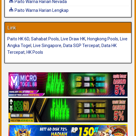
Paito Warna Harian Nevada
Paito Warna Harian Lengkap
Link
Paito HK 6D
,
Sahabat Pools
,
Live Draw HK
,
Hongkong Pools
,
Live
Angka Togel
,
Live Singapore
,
Data SGP Tercepat
,
Data HK
Tercepat
,
HK Pools