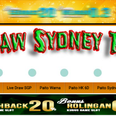
Live Draw SGP
Paito Warna
Paito HK 6D
Paito Sydn