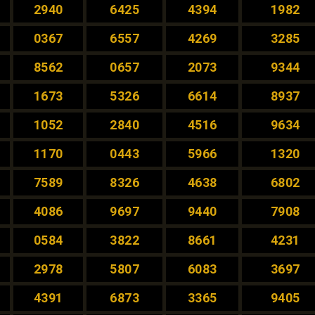
2940
6425
4394
1982
0367
6557
4269
3285
8562
0657
2073
9344
1673
5326
6614
8937
1052
2840
4516
9634
1170
0443
5966
1320
7589
8326
4638
6802
4086
9697
9440
7908
0584
3822
8661
4231
2978
5807
6083
3697
4391
6873
3365
9405