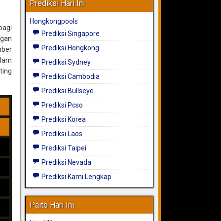
Prediksi Hari Ini
Hongkongpools
bagi
Prediksi Singapore
ngan
Prediksi Hongkong
mber
alam
Prediksi Sydney
ting
Prediksi Cambodia
Prediksi Bullseye
Prediksi Pcso
Prediksi Korea
Prediksi Laos
Prediksi Taipei
Prediksi Nevada
Prediksi Kami Lengkap
Paito Hari Ini