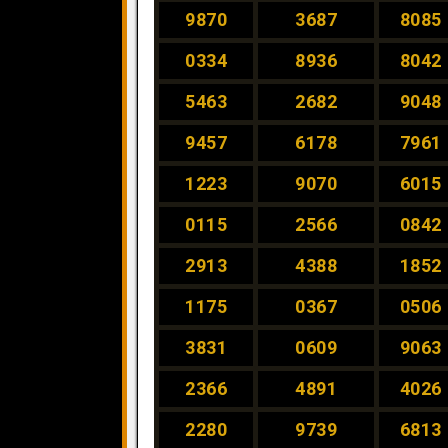
9870
3687
8085
0334
8936
8042
5463
2682
9048
9457
6178
7961
1223
9070
6015
0115
2566
0842
2913
4388
1852
1175
0367
0506
3831
0609
9063
2366
4891
4026
2280
9739
6813