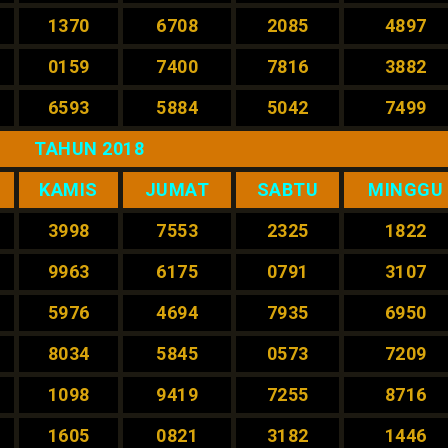
1370
6708
2085
4897
0159
7400
7816
3882
6593
5884
5042
7499
TAHUN 2018
KAMIS
JUMAT
SABTU
MINGGU
3998
7553
2325
1822
9963
6175
0791
3107
5976
4694
7935
6950
8034
5845
0573
7209
1098
9419
7255
8716
1605
0821
3182
1446