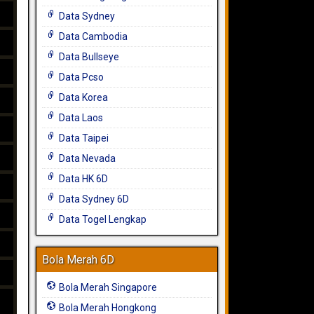
Data Sydney
Data Cambodia
Data Bullseye
Data Pcso
Data Korea
Data Laos
Data Taipei
Data Nevada
Data HK 6D
Data Sydney 6D
Data Togel Lengkap
Bola Merah 6D
Bola Merah Singapore
Bola Merah Hongkong