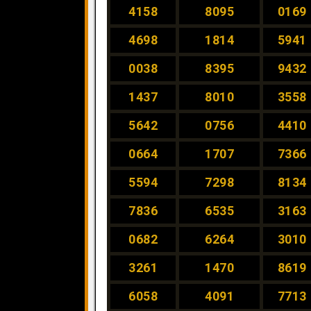
4158
8095
0169
4698
1814
5941
0038
8395
9432
1437
8010
3558
5642
0756
4410
0664
1707
7366
5594
7298
8134
7836
6535
3163
0682
6264
3010
3261
1470
8619
6058
4091
7713