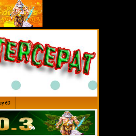
ey 6D