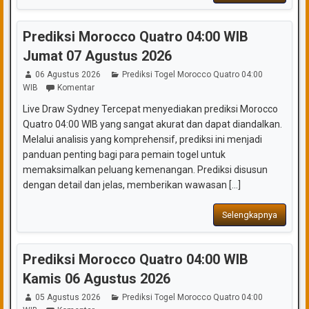
Prediksi Morocco Quatro 04:00 WIB
Jumat 07 Agustus 2026
06 Agustus 2026
Prediksi Togel Morocco Quatro 04:00
WIB
Komentar
Live Draw Sydney Tercepat menyediakan prediksi Morocco
Quatro 04:00 WIB yang sangat akurat dan dapat diandalkan.
Melalui analisis yang komprehensif, prediksi ini menjadi
panduan penting bagi para pemain togel untuk
memaksimalkan peluang kemenangan. Prediksi disusun
dengan detail dan jelas, memberikan wawasan [...]
Selengkapnya
Prediksi Morocco Quatro 04:00 WIB
Kamis 06 Agustus 2026
05 Agustus 2026
Prediksi Togel Morocco Quatro 04:00