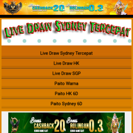
Live Draw Sydney Tercepat
Live Draw HK
Live Draw SGP
Paito Warna
Paito HK 6D
Paito Sydney 6D