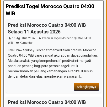
Prediksi Togel Morocco Quatro 04:00
WIB
Prediksi Morocco Quatro 04:00 WIB
Selasa 11 Agustus 2026
10 Agustus 2026
Prediksi Togel Morocco Quatro 04:00
WIB
Komentar
Live Draw Sydney Tercepat menyediakan prediksi Morocco
Quatro 04:00 WIB yang sangat akurat dan dapat diandalkan.
Melalui analisis yang komprehensif, prediksi ini menjadi
panduan penting bagi para pemain togel untuk
memaksimalkan peluang kemenangan. Prediksi disusun
dengan detail dan jelas, memberikan wawasan [...]
Selengkapnya
Prediksi Morocco Quatro 04:00 WIB