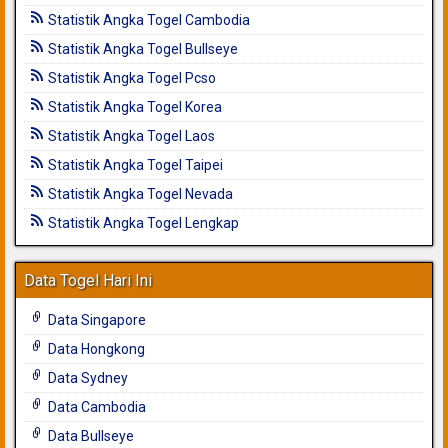
Statistik Angka Togel Cambodia
Statistik Angka Togel Bullseye
Statistik Angka Togel Pcso
Statistik Angka Togel Korea
Statistik Angka Togel Laos
Statistik Angka Togel Taipei
Statistik Angka Togel Nevada
Statistik Angka Togel Lengkap
Data Togel Hari Ini
Data Singapore
Data Hongkong
Data Sydney
Data Cambodia
Data Bullseye