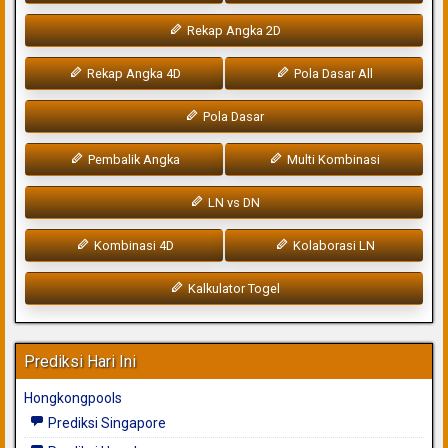
Rekap Angka 2D
Rekap Angka 4D
Pola Dasar All
Pola Dasar
Pembalik Angka
Multi Kombinasi
LN vs DN
Kombinasi 4D
Kolaborasi LN
Kalkulator Togel
Prediksi Hari Ini
Hongkongpools
Prediksi Singapore