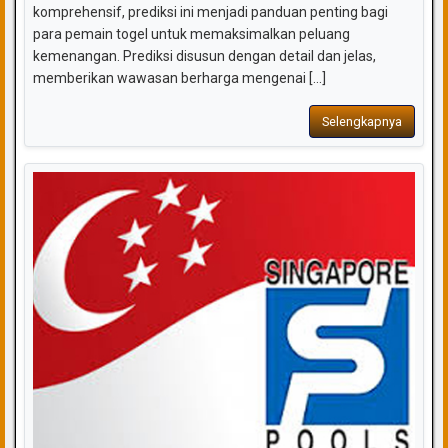
komprehensif, prediksi ini menjadi panduan penting bagi
para pemain togel untuk memaksimalkan peluang
kemenangan. Prediksi disusun dengan detail dan jelas,
memberikan wawasan berharga mengenai [...]
Selengkapnya