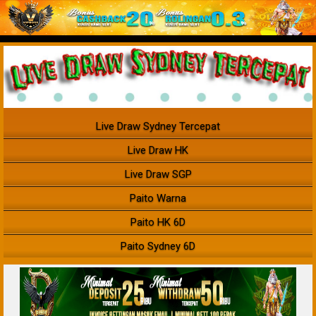
Live Draw Sydney Tercepat
Live Draw HK
Live Draw SGP
Paito Warna
Paito HK 6D
Paito Sydney 6D