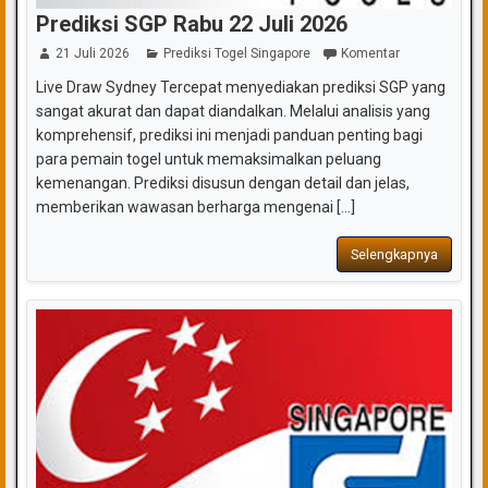
Prediksi SGP Rabu 22 Juli 2026
21 Juli 2026
Prediksi Togel Singapore
Komentar
Live Draw Sydney Tercepat menyediakan prediksi SGP yang
sangat akurat dan dapat diandalkan. Melalui analisis yang
komprehensif, prediksi ini menjadi panduan penting bagi
para pemain togel untuk memaksimalkan peluang
kemenangan. Prediksi disusun dengan detail dan jelas,
memberikan wawasan berharga mengenai [...]
Selengkapnya