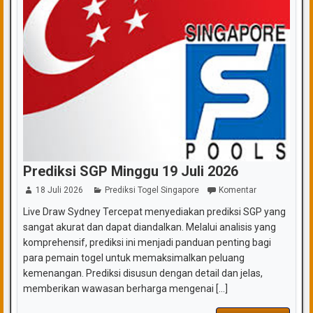
Prediksi SGP Minggu 19 Juli 2026
18 Juli 2026
Prediksi Togel Singapore
Komentar
Live Draw Sydney Tercepat menyediakan prediksi SGP yang
sangat akurat dan dapat diandalkan. Melalui analisis yang
komprehensif, prediksi ini menjadi panduan penting bagi
para pemain togel untuk memaksimalkan peluang
kemenangan. Prediksi disusun dengan detail dan jelas,
memberikan wawasan berharga mengenai [...]