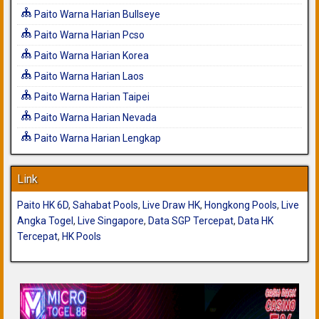
Paito Warna Harian Bullseye
Paito Warna Harian Pcso
Paito Warna Harian Korea
Paito Warna Harian Laos
Paito Warna Harian Taipei
Paito Warna Harian Nevada
Paito Warna Harian Lengkap
Link
Paito HK 6D
,
Sahabat Pools
,
Live Draw HK
,
Hongkong Pools
,
Live
Angka Togel
,
Live Singapore
,
Data SGP Tercepat
,
Data HK
Tercepat
,
HK Pools