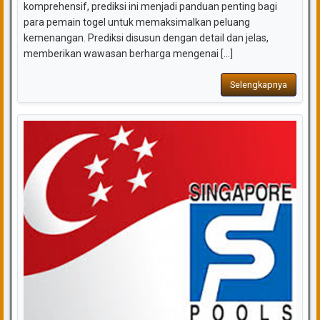
komprehensif, prediksi ini menjadi panduan penting bagi
para pemain togel untuk memaksimalkan peluang
kemenangan. Prediksi disusun dengan detail dan jelas,
memberikan wawasan berharga mengenai [...]
Selengkapnya