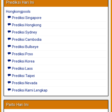
Prediksi Hari Ini
Hongkongpools
Prediksi Singapore
Prediksi Hongkong
Prediksi Sydney
Prediksi Cambodia
Prediksi Bullseye
Prediksi Pcso
Prediksi Korea
Prediksi Laos
Prediksi Taipei
Prediksi Nevada
Prediksi Kami Lengkap
Paito Hari Ini