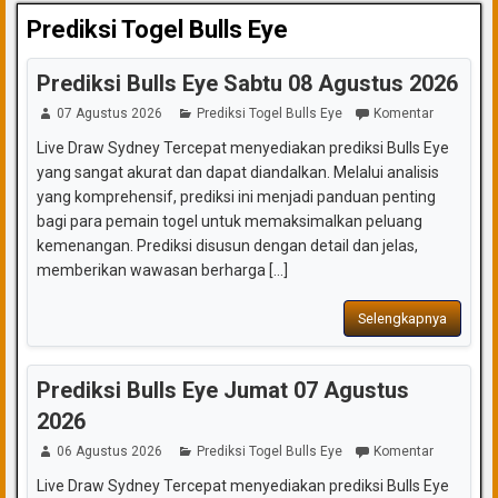
Prediksi Togel Bulls Eye
Prediksi Bulls Eye Sabtu 08 Agustus 2026
07 Agustus 2026
Prediksi Togel Bulls Eye
Komentar
Live Draw Sydney Tercepat menyediakan prediksi Bulls Eye
yang sangat akurat dan dapat diandalkan. Melalui analisis
yang komprehensif, prediksi ini menjadi panduan penting
bagi para pemain togel untuk memaksimalkan peluang
kemenangan. Prediksi disusun dengan detail dan jelas,
memberikan wawasan berharga [...]
Selengkapnya
Prediksi Bulls Eye Jumat 07 Agustus
2026
06 Agustus 2026
Prediksi Togel Bulls Eye
Komentar
Live Draw Sydney Tercepat menyediakan prediksi Bulls Eye