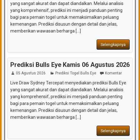
yang sangat akurat dan dapat diandalkan. Melalui analisis
yang komprehensif, prediksi ini menjadi panduan penting
bagi para pemain togel untuk memaksimalkan peluang
kemenangan. Prediksi disusun dengan detail dan jelas,
memberikan wawasan berharga [...]
Selengkapnya
Prediksi Bulls Eye Kamis 06 Agustus 2026
05 Agustus 2026
Prediksi Togel Bulls Eye
Komentar
Live Draw Sydney Tercepat menyediakan prediksi Bulls Eye
yang sangat akurat dan dapat diandalkan. Melalui analisis
yang komprehensif, prediksi ini menjadi panduan penting
bagi para pemain togel untuk memaksimalkan peluang
kemenangan. Prediksi disusun dengan detail dan jelas,
memberikan wawasan berharga [...]
Selengkapnya