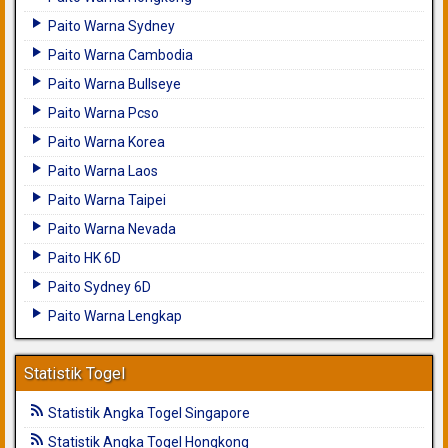
Paito Warna Sydney
Paito Warna Cambodia
Paito Warna Bullseye
Paito Warna Pcso
Paito Warna Korea
Paito Warna Laos
Paito Warna Taipei
Paito Warna Nevada
Paito HK 6D
Paito Sydney 6D
Paito Warna Lengkap
Statistik Togel
Statistik Angka Togel Singapore
Statistik Angka Togel Hongkong