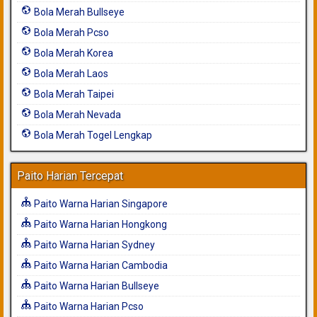
Bola Merah Bullseye
Bola Merah Pcso
Bola Merah Korea
Bola Merah Laos
Bola Merah Taipei
Bola Merah Nevada
Bola Merah Togel Lengkap
Paito Harian Tercepat
Paito Warna Harian Singapore
Paito Warna Harian Hongkong
Paito Warna Harian Sydney
Paito Warna Harian Cambodia
Paito Warna Harian Bullseye
Paito Warna Harian Pcso