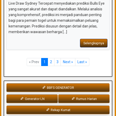
Live Draw Sydney Tercepat menyediakan prediksi Bulls Eye
yang sangat akurat dan dapat diandalkan. Melalui analisis
yang komprehensif, prediksi ini menjadi panduan penting
bagi para pemain togel untuk memaksimalkan peluang
kemenangan. Prediksi disusun dengan detail dan jelas,
memberikan wawasan berharga [...]
Selengkapnya
« Prev
1
2
3
Next »
Last »
BBFS GENERATOR
Generator LN
Rumus Harian
Rekap Kumat