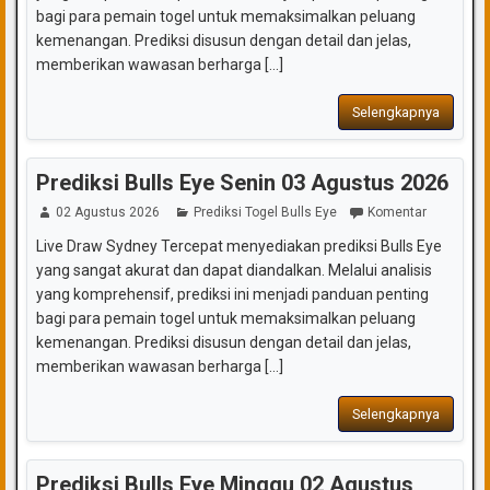
bagi para pemain togel untuk memaksimalkan peluang
kemenangan. Prediksi disusun dengan detail dan jelas,
memberikan wawasan berharga [...]
Selengkapnya
Prediksi Bulls Eye Senin 03 Agustus 2026
02 Agustus 2026
Prediksi Togel Bulls Eye
Komentar
Live Draw Sydney Tercepat menyediakan prediksi Bulls Eye
yang sangat akurat dan dapat diandalkan. Melalui analisis
yang komprehensif, prediksi ini menjadi panduan penting
bagi para pemain togel untuk memaksimalkan peluang
kemenangan. Prediksi disusun dengan detail dan jelas,
memberikan wawasan berharga [...]
Selengkapnya
Prediksi Bulls Eye Minggu 02 Agustus