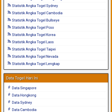
Statistik Angka Togel Sydney
Statistik Angka Togel Cambodia
Statistik Angka Togel Bullseye
Statistik Angka Togel Pcso
Statistik Angka Togel Korea
Statistik Angka Togel Laos
Statistik Angka Togel Taipei
Statistik Angka Togel Nevada
Statistik Angka Togel Lengkap
Data Togel Hari Ini
Data Singapore
Data Hongkong
Data Sydney
Data Cambodia