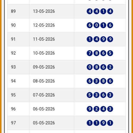
89
13-05-2026
4
4
1
4
90
12-05-2026
6
0
1
6
91
11-05-2026
1
4
9
9
92
10-05-2026
7
8
6
5
93
09-05-2026
0
8
6
2
94
08-05-2026
6
3
8
6
95
07-05-2026
5
3
6
3
96
06-05-2026
9
2
4
3
97
05-05-2026
1
1
9
1