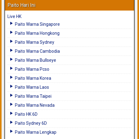
Paito Hari Ini
Live HK
Paito Warna Singapore
Paito Warna Hongkong
Paito Warna Sydney
Paito Warna Cambodia
Paito Warna Bullseye
Paito Warna Pcso
Paito Warna Korea
Paito Warna Laos
Paito Warna Taipei
Paito Warna Nevada
Paito HK 6D
Paito Sydney 6D
Paito Warna Lengkap