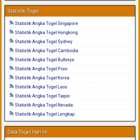
Statistik Togel
Statistik Angka Togel Singapore
Statistik Angka Togel Hongkong
Statistik Angka Togel Sydney
Statistik Angka Togel Cambodia
Statistik Angka Togel Bullseye
Statistik Angka Togel Pcso
Statistik Angka Togel Korea
Statistik Angka Togel Laos
Statistik Angka Togel Taipei
Statistik Angka Togel Nevada
Statistik Angka Togel Lengkap
Data Togel Hari Ini