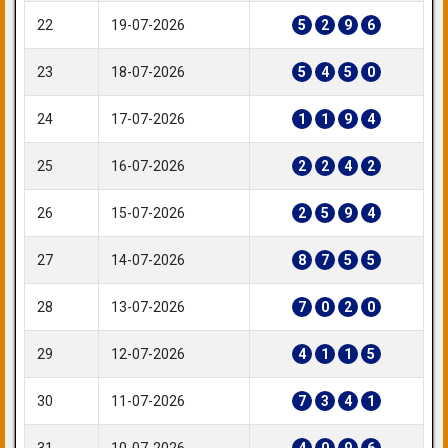
22
19-07-2026
5
2
9
6
23
18-07-2026
5
4
5
0
24
17-07-2026
1
1
9
4
25
16-07-2026
2
2
4
2
26
15-07-2026
2
5
9
4
27
14-07-2026
8
7
5
5
28
13-07-2026
7
0
2
0
29
12-07-2026
4
1
1
5
30
11-07-2026
7
3
4
1
31
10-07-2026
4
0
9
6