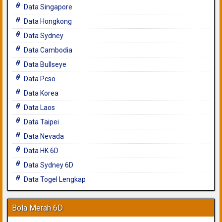
Data Singapore
Data Hongkong
Data Sydney
Data Cambodia
Data Bullseye
Data Pcso
Data Korea
Data Laos
Data Taipei
Data Nevada
Data HK 6D
Data Sydney 6D
Data Togel Lengkap
Bola Merah 6D