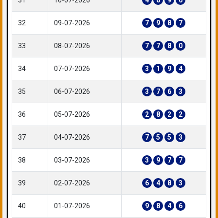
32
09-07-2026
7
9
8
7
33
08-07-2026
7
7
8
0
34
07-07-2026
3
1
9
4
35
06-07-2026
3
7
6
3
36
05-07-2026
2
8
2
2
37
04-07-2026
7
5
5
3
38
03-07-2026
3
9
7
7
39
02-07-2026
6
4
8
3
40
01-07-2026
9
8
4
6