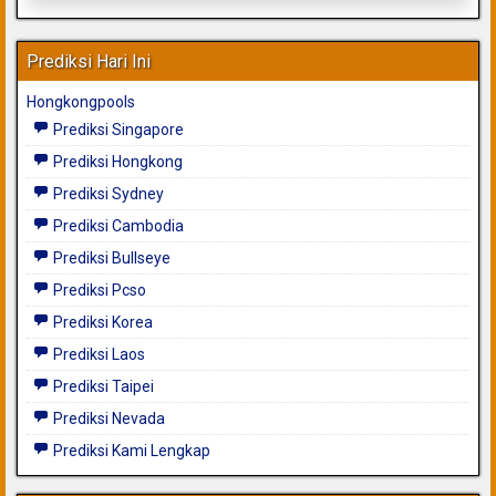
Prediksi Hari Ini
Hongkongpools
Prediksi Singapore
Prediksi Hongkong
Prediksi Sydney
Prediksi Cambodia
Prediksi Bullseye
Prediksi Pcso
Prediksi Korea
Prediksi Laos
Prediksi Taipei
Prediksi Nevada
Prediksi Kami Lengkap