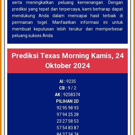
serta meningkatkan peluang kemenangan. Dengan
prediksi yang tepat dan terpercaya, kami berharap dapat
mendukung Anda dalam mencapai hasil terbaik di
permainan togel. Manfaatkan informasi ini untuk
membuat keputusan lebih terukur dan memperbesar
peluang sukses Anda.
Prediksi Texas Morning Kamis, 24
Oktober 2024
AI :
9235
CB :
9 / 2
AK :
9258374
PILIHAN 2D
92 95 98 93
97 94 25 28
23 27 58 53
57 54 83 87
84 37 34 74