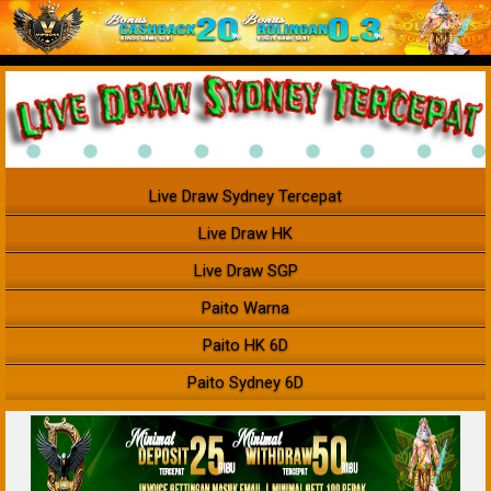
Live Draw Sydney Tercepat
Live Draw HK
Live Draw SGP
Paito Warna
Paito HK 6D
Paito Sydney 6D