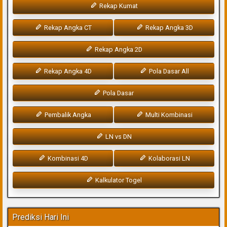
Rekap Kumat
Rekap Angka CT
Rekap Angka 3D
Rekap Angka 2D
Rekap Angka 4D
Pola Dasar All
Pola Dasar
Pembalik Angka
Multi Kombinasi
LN vs DN
Kombinasi 4D
Kolaborasi LN
Kalkulator Togel
Prediksi Hari Ini