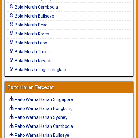
Bola Merah Cambodia
Bola Merah Bullseye
Bola Merah Pcso
Bola Merah Korea
Bola Merah Laos
Bola Merah Taipei
Bola Merah Nevada
Bola Merah Togel Lengkap
Paito Harian Tercepat
Paito Warna Harian Singapore
Paito Warna Harian Hongkong
Paito Warna Harian Sydney
Paito Warna Harian Cambodia
Paito Warna Harian Bullseye