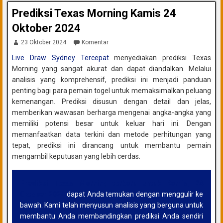
Prediksi Texas Morning Kamis 24
Oktober 2024
23 Oktober 2024
Komentar
Live Draw Sydney Tercepat
menyediakan prediksi Texas
Morning yang sangat akurat dan dapat diandalkan. Melalui
analisis yang komprehensif, prediksi ini menjadi panduan
penting bagi para pemain togel untuk memaksimalkan peluang
kemenangan. Prediksi disusun dengan detail dan jelas,
memberikan wawasan berharga mengenai angka-angka yang
memiliki potensi besar untuk keluar hari ini. Dengan
memanfaatkan data terkini dan metode perhitungan yang
tepat, prediksi ini dirancang untuk membantu pemain
mengambil keputusan yang lebih cerdas.
Prediksi Texas Morning terbaru untuk Kamis, 24
Oktober 2024
dapat Anda temukan dengan menggulir ke
bawah. Kami telah menyusun analisis yang berguna untuk
membantu Anda membandingkan prediksi Anda sendiri