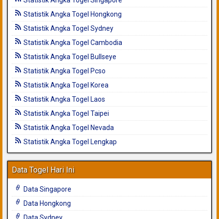
Statistik Angka Togel Hongkong
Statistik Angka Togel Sydney
Statistik Angka Togel Cambodia
Statistik Angka Togel Bullseye
Statistik Angka Togel Pcso
Statistik Angka Togel Korea
Statistik Angka Togel Laos
Statistik Angka Togel Taipei
Statistik Angka Togel Nevada
Statistik Angka Togel Lengkap
Data Togel Hari Ini
Data Singapore
Data Hongkong
Data Sydney