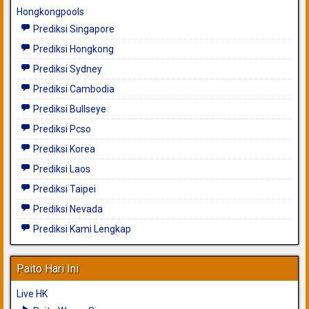
Hongkongpools
Prediksi Singapore
Prediksi Hongkong
Prediksi Sydney
Prediksi Cambodia
Prediksi Bullseye
Prediksi Pcso
Prediksi Korea
Prediksi Laos
Prediksi Taipei
Prediksi Nevada
Prediksi Kami Lengkap
Paito Hari Ini
Live HK