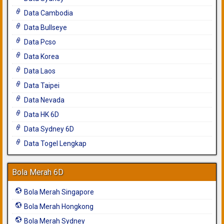
Data Cambodia
Data Bullseye
Data Pcso
Data Korea
Data Laos
Data Taipei
Data Nevada
Data HK 6D
Data Sydney 6D
Data Togel Lengkap
Bola Merah 6D
Bola Merah Singapore
Bola Merah Hongkong
Bola Merah Sydney