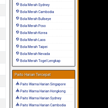
Bola Merah Sydney
Bola Merah Cambodia
Bola Merah Bullseye
Bola Merah Pcso
Bola Merah Korea
Bola Merah Laos
Bola Merah Taipei
Bola Merah Nevada
Bola Merah Togel Lengkap
Paito Harian Tercepat
Paito Warna Harian Singapore
Paito Warna Harian Hongkong
Paito Warna Harian Sydney
Paito Warna Harian Cambodia