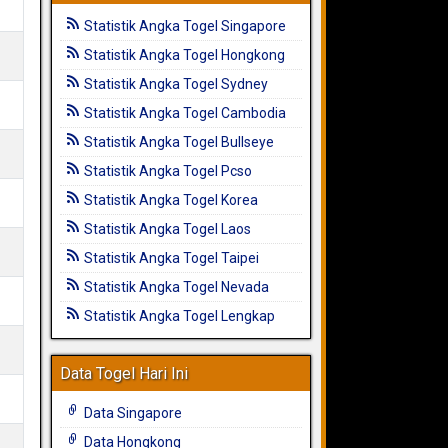
Statistik Angka Togel Singapore
Statistik Angka Togel Hongkong
Statistik Angka Togel Sydney
Statistik Angka Togel Cambodia
Statistik Angka Togel Bullseye
Statistik Angka Togel Pcso
Statistik Angka Togel Korea
Statistik Angka Togel Laos
Statistik Angka Togel Taipei
Statistik Angka Togel Nevada
Statistik Angka Togel Lengkap
Data Togel Hari Ini
Data Singapore
Data Hongkong