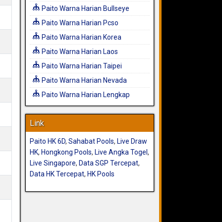
Paito Warna Harian Bullseye
Paito Warna Harian Pcso
Paito Warna Harian Korea
Paito Warna Harian Laos
Paito Warna Harian Taipei
Paito Warna Harian Nevada
Paito Warna Harian Lengkap
Link
Paito HK 6D
,
Sahabat Pools
,
Live Draw
HK
,
Hongkong Pools
,
Live Angka Togel
,
Live Singapore
,
Data SGP Tercepat
,
Data HK Tercepat
,
HK Pools