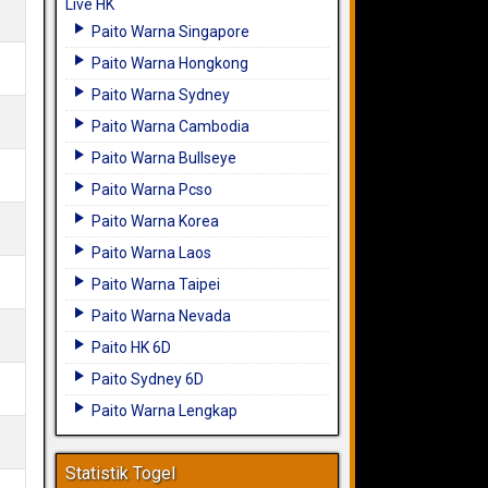
Live HK
Paito Warna Singapore
Paito Warna Hongkong
Paito Warna Sydney
Paito Warna Cambodia
Paito Warna Bullseye
Paito Warna Pcso
Paito Warna Korea
Paito Warna Laos
Paito Warna Taipei
Paito Warna Nevada
Paito HK 6D
Paito Sydney 6D
Paito Warna Lengkap
Statistik Togel