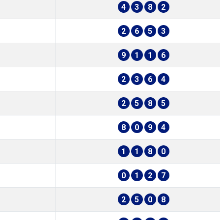
4
3
8
2
2
6
5
3
9
1
1
6
2
3
6
4
2
5
8
5
8
0
9
4
1
1
8
0
0
1
2
7
2
5
0
8