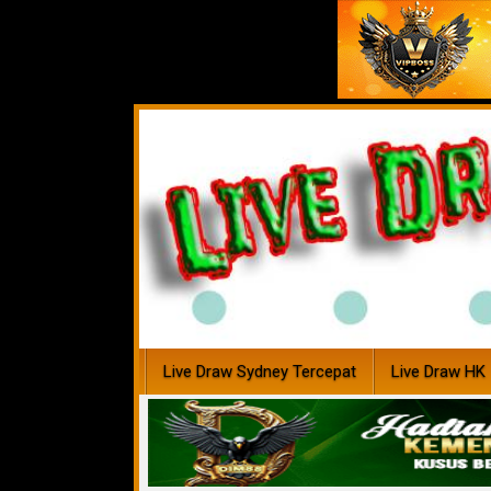
Live Draw Sydney Tercepat
Live Draw HK