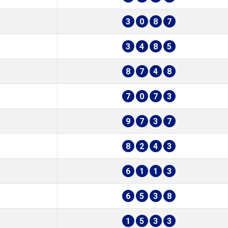
3
0
8
7
3
4
8
5
8
7
4
8
7
0
7
3
9
7
3
7
8
2
4
3
6
1
1
3
6
5
3
8
1
5
3
3