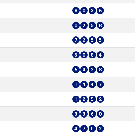
8
0
3
6
0
2
5
8
7
2
5
5
5
0
8
4
6
4
3
8
1
4
4
7
1
2
5
2
3
3
6
0
4
7
0
2