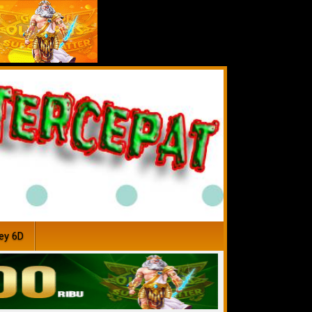
ey 6D