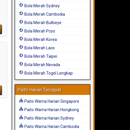
Bola Merah Sydney
Bola Merah Cambodia
Bola Merah Bullseye
Bola Merah Pcso
Bola Merah Korea
Bola Merah Laos
Bola Merah Taipei
Bola Merah Nevada
Bola Merah Togel Lengkap
Paito Harian Tercepat
Paito Warna Harian Singapore
Paito Warna Harian Hongkong
Paito Warna Harian Sydney
Paito Warna Harian Cambodia