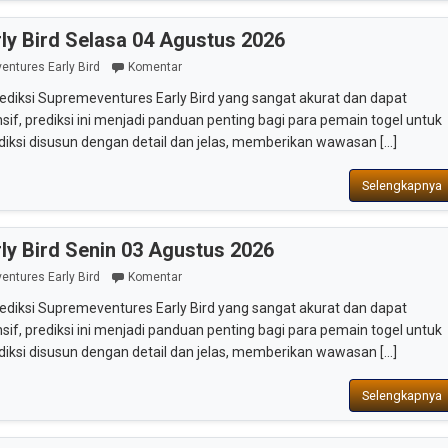
ly Bird Selasa 04 Agustus 2026
entures Early Bird
Komentar
diksi Supremeventures Early Bird yang sangat akurat dan dapat
sif, prediksi ini menjadi panduan penting bagi para pemain togel untuk
i disusun dengan detail dan jelas, memberikan wawasan [...]
Selengkapnya
ly Bird Senin 03 Agustus 2026
entures Early Bird
Komentar
diksi Supremeventures Early Bird yang sangat akurat dan dapat
sif, prediksi ini menjadi panduan penting bagi para pemain togel untuk
i disusun dengan detail dan jelas, memberikan wawasan [...]
Selengkapnya