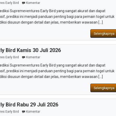
es Early Bird
Komentar
diksi Supremeventures Early Bird yang sangat akurat dan dapat
sif, prediksi ini menjadi panduan penting bagi para pemain togel untuk
i disusun dengan detail dan jelas, memberikan wawasan [...]
Selengkapnya
y Bird Kamis 30 Juli 2026
es Early Bird
Komentar
diksi Supremeventures Early Bird yang sangat akurat dan dapat
sif, prediksi ini menjadi panduan penting bagi para pemain togel untuk
i disusun dengan detail dan jelas, memberikan wawasan [...]
Selengkapnya
y Bird Rabu 29 Juli 2026
es Early Bird
Komentar