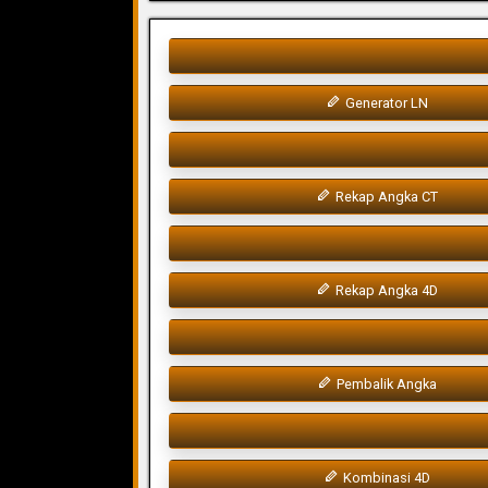
Generator LN
Rekap Angka CT
Rekap Angka 4D
Pembalik Angka
Kombinasi 4D