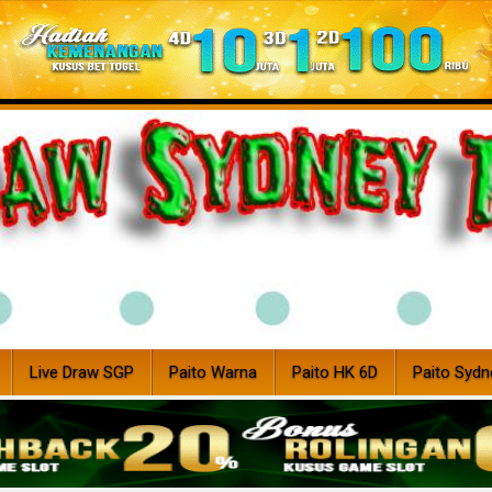
Live Draw SGP
Paito Warna
Paito HK 6D
Paito Sydn