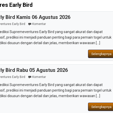
es Early Bird
ly Bird Kamis 06 Agustus 2026
entures Early Bird
Komentar
diksi Supremeventures Early Bird yang sangat akurat dan dapat
sif, prediksi ini menjadi panduan penting bagi para pemain togel untuk
i disusun dengan detail dan jelas, memberikan wawasan [...]
Selengkapnya
ly Bird Rabu 05 Agustus 2026
entures Early Bird
Komentar
diksi Supremeventures Early Bird yang sangat akurat dan dapat
sif, prediksi ini menjadi panduan penting bagi para pemain togel untuk
i disusun dengan detail dan jelas, memberikan wawasan [...]
Selengkapnya