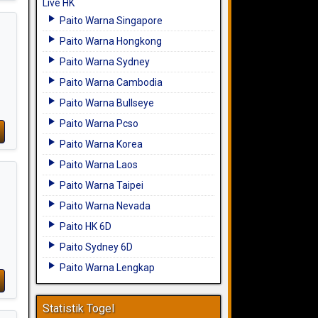
Live HK
Paito Warna Singapore
Paito Warna Hongkong
Paito Warna Sydney
Paito Warna Cambodia
Paito Warna Bullseye
Paito Warna Pcso
Paito Warna Korea
Paito Warna Laos
Paito Warna Taipei
Paito Warna Nevada
Paito HK 6D
Paito Sydney 6D
Paito Warna Lengkap
Statistik Togel