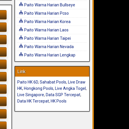
Paito Warna Harian Bullseye
Paito Warna Harian Pcso
Paito Warna Harian Korea
Paito Warna Harian Laos
Paito Warna Harian Taipei
Paito Warna Harian Nevada
Paito Warna Harian Lengkap
Link
Paito HK 6D
,
Sahabat Pools
,
Live Draw
HK
,
Hongkong Pools
,
Live Angka Togel
,
Live Singapore
,
Data SGP Tercepat
,
Data HK Tercepat
,
HK Pools