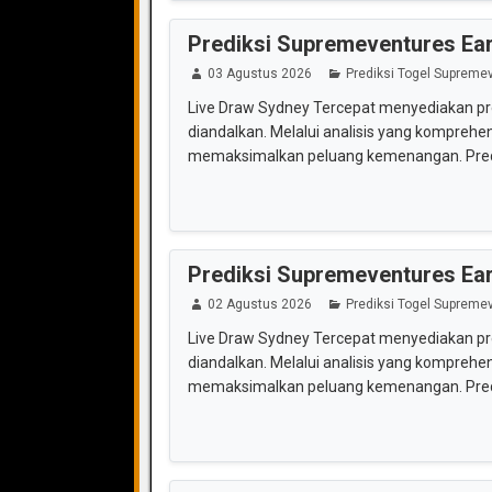
Prediksi Supremeventures Ear
03 Agustus 2026
Prediksi Togel Supremev
Live Draw Sydney Tercepat menyediakan pre
diandalkan. Melalui analisis yang komprehen
memaksimalkan peluang kemenangan. Prediks
Prediksi Supremeventures Ear
02 Agustus 2026
Prediksi Togel Supremev
Live Draw Sydney Tercepat menyediakan pre
diandalkan. Melalui analisis yang komprehen
memaksimalkan peluang kemenangan. Prediks