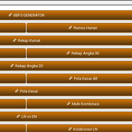
BBFS GENERATOR
Rumus Harian
Rekap Kumat
Rekap Angka 3D
Rekap Angka 2D
Pola Dasar All
Pola Dasar
Multi Kombinasi
LN vs DN
Kolaborasi LN