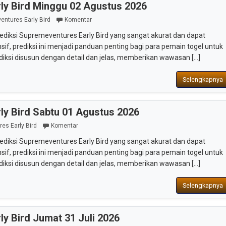
ly Bird Minggu 02 Agustus 2026
entures Early Bird
Komentar
diksi Supremeventures Early Bird yang sangat akurat dan dapat
sif, prediksi ini menjadi panduan penting bagi para pemain togel untuk
i disusun dengan detail dan jelas, memberikan wawasan [...]
Selengkapnya
ly Bird Sabtu 01 Agustus 2026
es Early Bird
Komentar
diksi Supremeventures Early Bird yang sangat akurat dan dapat
sif, prediksi ini menjadi panduan penting bagi para pemain togel untuk
i disusun dengan detail dan jelas, memberikan wawasan [...]
Selengkapnya
y Bird Jumat 31 Juli 2026