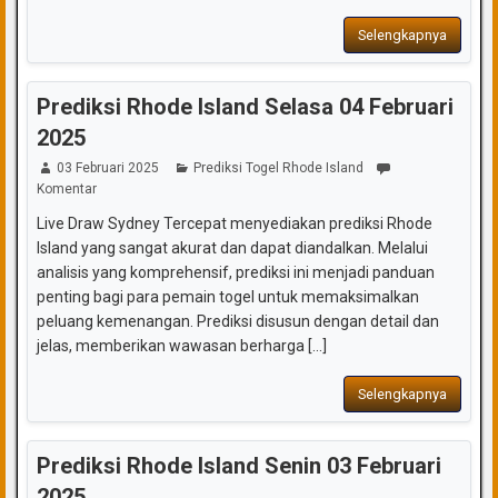
Selengkapnya
Prediksi Rhode Island Selasa 04 Februari
2025
03 Februari 2025
Prediksi Togel Rhode Island
Komentar
Live Draw Sydney Tercepat menyediakan prediksi Rhode
Island yang sangat akurat dan dapat diandalkan. Melalui
analisis yang komprehensif, prediksi ini menjadi panduan
penting bagi para pemain togel untuk memaksimalkan
peluang kemenangan. Prediksi disusun dengan detail dan
jelas, memberikan wawasan berharga [...]
Selengkapnya
Prediksi Rhode Island Senin 03 Februari
2025