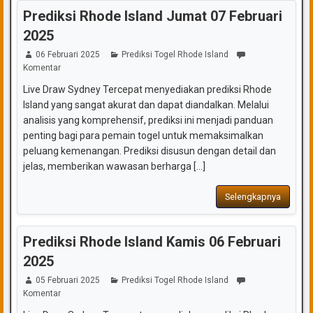
Prediksi Rhode Island Jumat 07 Februari
2025
06 Februari 2025
Prediksi Togel Rhode Island
Komentar
Live Draw Sydney Tercepat menyediakan prediksi Rhode
Island yang sangat akurat dan dapat diandalkan. Melalui
analisis yang komprehensif, prediksi ini menjadi panduan
penting bagi para pemain togel untuk memaksimalkan
peluang kemenangan. Prediksi disusun dengan detail dan
jelas, memberikan wawasan berharga [...]
Selengkapnya
Prediksi Rhode Island Kamis 06 Februari
2025
05 Februari 2025
Prediksi Togel Rhode Island
Komentar