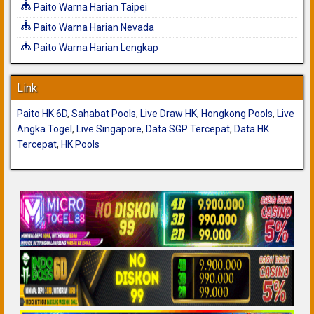
Paito Warna Harian Taipei
Paito Warna Harian Nevada
Paito Warna Harian Lengkap
Link
Paito HK 6D
,
Sahabat Pools
,
Live Draw HK
,
Hongkong Pools
,
Live
Angka Togel
,
Live Singapore
,
Data SGP Tercepat
,
Data HK
Tercepat
,
HK Pools