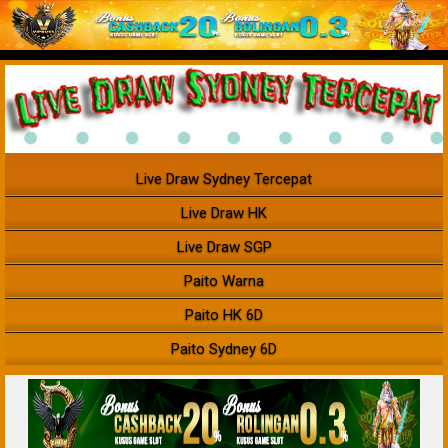
Live Draw Sydney Tercepat
Live Draw HK
Live Draw SGP
Paito Warna
Paito HK 6D
Paito Sydney 6D