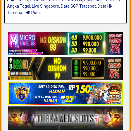
Angka Togel
,
Live Singapore
,
Data SGP Tercepat
,
Data HK
Tercepat
,
HK Pools