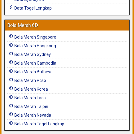
Data Togel Lengkap
Bola Merah 6D
Bola Merah Singapore
Bola Merah Hongkong
Bola Merah Sydney
Bola Merah Cambodia
Bola Merah Bullseye
Bola Merah Pcso
Bola Merah Korea
Bola Merah Laos
Bola Merah Taipei
Bola Merah Nevada
Bola Merah Togel Lengkap