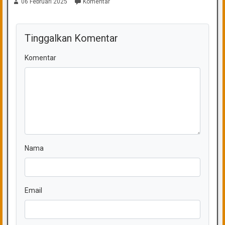
06 Februari 2025
Komentar
Tinggalkan Komentar
Komentar
Nama
Email