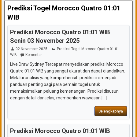
Prediksi Togel Morocco Quatro 01:01
WIB
Prediksi Morocco Quatro 01:01 WIB
Senin 03 November 2025
02 November 2025
Prediksi Togel Morocco Quatro 01:01
WIB
Komentar
Live Draw Sydney Tercepat menyediakan prediksi Morocco
Quatro 01:01 WIB yang sangat akurat dan dapat diandalkan.
Melalui analisis yang komprehensif, prediksi ini menjadi
panduan penting bagi para pemain togel untuk
memaksimalkan peluang kemenangan. Prediksi disusun
dengan detail dan jelas, memberikan wawasan [...]
Selengkapnya
Prediksi Morocco Quatro 01:01 WIB