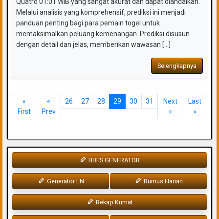
Quatro 01:01 WIB yang sangat akurat dan dapat diandalkan.
Melalui analisis yang komprehensif, prediksi ini menjadi
panduan penting bagi para pemain togel untuk
memaksimalkan peluang kemenangan. Prediksi disusun
dengan detail dan jelas, memberikan wawasan [...]
Selengkapnya
«
«
26
27
28
29
30
31
Next
Last
First
Prev
»
»
BBFS GENERATOR
Generator LN
Rumus Harian
Rekap Kumat