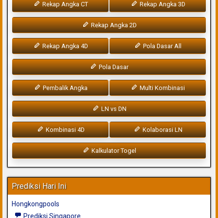
Rekap Angka CT
Rekap Angka 3D
Rekap Angka 2D
Rekap Angka 4D
Pola Dasar All
Pola Dasar
Pembalik Angka
Multi Kombinasi
LN vs DN
Kombinasi 4D
Kolaborasi LN
Kalkulator Togel
Prediksi Hari Ini
Hongkongpools
Prediksi Singapore