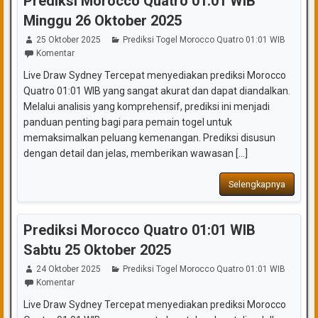
Prediksi Morocco Quatro 01:01 WIB
Minggu 26 Oktober 2025
25 Oktober 2025
Prediksi Togel Morocco Quatro 01:01 WIB
Komentar
Live Draw Sydney Tercepat menyediakan prediksi Morocco
Quatro 01:01 WIB yang sangat akurat dan dapat diandalkan.
Melalui analisis yang komprehensif, prediksi ini menjadi
panduan penting bagi para pemain togel untuk
memaksimalkan peluang kemenangan. Prediksi disusun
dengan detail dan jelas, memberikan wawasan [...]
Selengkapnya
Prediksi Morocco Quatro 01:01 WIB
Sabtu 25 Oktober 2025
24 Oktober 2025
Prediksi Togel Morocco Quatro 01:01 WIB
Komentar
Live Draw Sydney Tercepat menyediakan prediksi Morocco