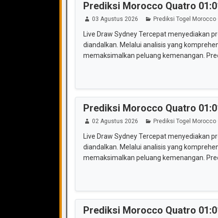
Prediksi Morocco Quatro 01:0
03 Agustus 2026
Prediksi Togel Morocco
Live Draw Sydney Tercepat menyediakan pre
diandalkan. Melalui analisis yang komprehen
memaksimalkan peluang kemenangan. Prediks
Prediksi Morocco Quatro 01:0
02 Agustus 2026
Prediksi Togel Morocco
Live Draw Sydney Tercepat menyediakan pre
diandalkan. Melalui analisis yang komprehen
memaksimalkan peluang kemenangan. Prediks
Prediksi Morocco Quatro 01: