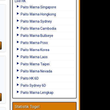
Live HK
Paito Warna Singapore
Paito Warna Hongkong
Paito Warna Sydney
Paito Warna Cambodia
Paito Warna Bullseye
Paito Warna Pcso
Paito Warna Korea
Paito Warna Laos
Paito Warna Taipei
Paito Warna Nevada
Paito HK 6D
Paito Sydney 6D
Paito Warna Lengkap
Statistik Togel