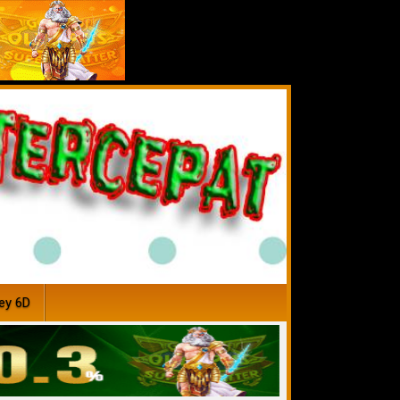
ey 6D