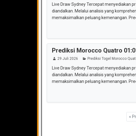
Live Draw Sydney Tercepat menyediakan pre
diandalkan. Melalui analisis yang komprehen
memaksimalkan peluang kemenangan. Prediks
Prediksi Morocco Quatro 01:0
29 Juli 2026
Prediksi Togel Morocco Quat
Live Draw Sydney Tercepat menyediakan pre
diandalkan. Melalui analisis yang komprehen
memaksimalkan peluang kemenangan. Prediks
« P