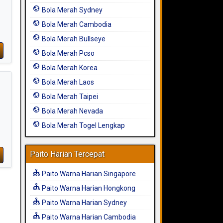
Bola Merah Sydney
Bola Merah Cambodia
Bola Merah Bullseye
Bola Merah Pcso
Bola Merah Korea
Bola Merah Laos
Bola Merah Taipei
Bola Merah Nevada
Bola Merah Togel Lengkap
Paito Harian Tercepat
Paito Warna Harian Singapore
Paito Warna Harian Hongkong
Paito Warna Harian Sydney
Paito Warna Harian Cambodia