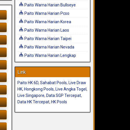
Paito Warna Harian Bullseye
Paito Warna Harian Pcso
Paito Warna Harian Korea
Paito Warna Harian Laos
Paito Warna Harian Taipei
Paito Warna Harian Nevada
Paito Warna Harian Lengkap
Link
Paito HK 6D
,
Sahabat Pools
,
Live Draw
HK
,
Hongkong Pools
,
Live Angka Togel
,
Live Singapore
,
Data SGP Tercepat
,
Data HK Tercepat
,
HK Pools