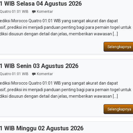
1 WIB Selasa 04 Agustus 2026
 Quatro 01:01 WIB
Komentar
diksi Morocco Quatro 01:01 WIB yang sangat akurat dan dapat
sif, prediksi ini menjadi panduan penting bagi para pemain togel untuk
i disusun dengan detail dan jelas, memberikan wawasan [...]
Selengkapnya
1 WIB Senin 03 Agustus 2026
 Quatro 01:01 WIB
Komentar
diksi Morocco Quatro 01:01 WIB yang sangat akurat dan dapat
sif, prediksi ini menjadi panduan penting bagi para pemain togel untuk
i disusun dengan detail dan jelas, memberikan wawasan [...]
Selengkapnya
01 WIB Minggu 02 Agustus 2026