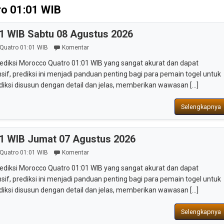
ro 01:01 WIB
1 WIB Sabtu 08 Agustus 2026
 Quatro 01:01 WIB
Komentar
diksi Morocco Quatro 01:01 WIB yang sangat akurat dan dapat
sif, prediksi ini menjadi panduan penting bagi para pemain togel untuk
i disusun dengan detail dan jelas, memberikan wawasan [...]
Selengkapnya
01 WIB Jumat 07 Agustus 2026
 Quatro 01:01 WIB
Komentar
diksi Morocco Quatro 01:01 WIB yang sangat akurat dan dapat
sif, prediksi ini menjadi panduan penting bagi para pemain togel untuk
i disusun dengan detail dan jelas, memberikan wawasan [...]
Selengkapnya