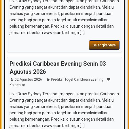
Live Draw Sydney Tercepat menyediakan prediksi Caribbean
Evening yang sangat akurat dan dapat diandalkan. Melalui
analisis yang komprehensif, prediksi ini menjadi panduan
penting bagi para pemain togel untuk memaksimalkan
peluang kemenangan. Prediksi disusun dengan detail dan
jelas, memberikan wawasan berharga [...]
Selengkapnya
Prediksi Caribbean Evening Senin 03
Agustus 2026
02 Agustus 2026
Prediksi Togel Caribbean Evening
Komentar
Live Draw Sydney Tercepat menyediakan prediksi Caribbean
Evening yang sangat akurat dan dapat diandalkan. Melalui
analisis yang komprehensif, prediksi ini menjadi panduan
penting bagi para pemain togel untuk memaksimalkan
peluang kemenangan. Prediksi disusun dengan detail dan
jelas, memberikan wawasan berharga [...]