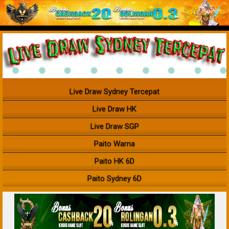
Live Draw Sydney Tercepat
Live Draw HK
Live Draw SGP
Paito Warna
Paito HK 6D
Paito Sydney 6D