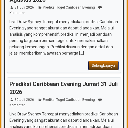
31 Juli 2026
Prediksi Togel Caribbean Evening
Komentar
Live Draw Sydney Tercepat menyediakan prediksi Caribbean
Evening yang sangat akurat dan dapat diandalkan. Melalui
analisis yang komprehensif, prediksi ini menjadi panduan
penting bagi para pemain togel untuk memaksimalkan
peluang kemenangan. Prediksi disusun dengan detail dan
jelas, memberikan wawasan berharga [...]
Selengkapnya
Prediksi Caribbean Evening Jumat 31 Juli
2026
30 Juli 2026
Prediksi Togel Caribbean Evening
Komentar
Live Draw Sydney Tercepat menyediakan prediksi Caribbean
Evening yang sangat akurat dan dapat diandalkan. Melalui
analisis yang komprehensif, prediksi ini menjadi panduan