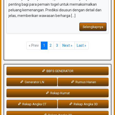
penting bagi para pemain togel untuk memaksimalkan
peluang kemenangan. Prediksi disusun dengan detail dan
jelas, memberikan wawasan berharga [...]
Selengkapnya
« Prev
1
2
3
Next »
Last »
BBFS GENERATOR
Generator LN
Rumus Harian
Rekap Kumat
Rekap Angka CT
Rekap Angka 3D