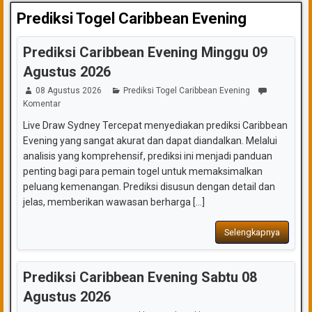
Prediksi Togel Caribbean Evening
Prediksi Caribbean Evening Minggu 09
Agustus 2026
08 Agustus 2026
Prediksi Togel Caribbean Evening
Komentar
Live Draw Sydney Tercepat menyediakan prediksi Caribbean
Evening yang sangat akurat dan dapat diandalkan. Melalui
analisis yang komprehensif, prediksi ini menjadi panduan
penting bagi para pemain togel untuk memaksimalkan
peluang kemenangan. Prediksi disusun dengan detail dan
jelas, memberikan wawasan berharga [...]
Selengkapnya
Prediksi Caribbean Evening Sabtu 08
Agustus 2026