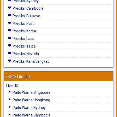
Prediksi Sydney
Prediksi Cambodia
Prediksi Bullseye
Prediksi Pcso
Prediksi Korea
Prediksi Laos
Prediksi Taipei
Prediksi Nevada
Prediksi Kami Lengkap
Paito Hari Ini
Live HK
Paito Warna Singapore
Paito Warna Hongkong
Paito Warna Sydney
Paito Warna Cambodia