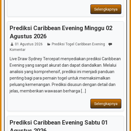
Selengkapnya
Prediksi Caribbean Evening Minggu 02
Agustus 2026
01 Agustus 2026
Prediksi Togel Caribbean Evening
Komentar
Live Draw Sydney Tercepat menyediakan prediksi Caribbean
Evening yang sangat akurat dan dapat diandalkan. Melalui
analisis yang komprehensif, prediksi ini menjadi panduan
penting bagi para pemain togel untuk memaksimalkan
peluang kemenangan. Prediksi disusun dengan detail dan
jelas, memberikan wawasan berharga [...]
Selengkapnya
Prediksi Caribbean Evening Sabtu 01
Agustus 2026