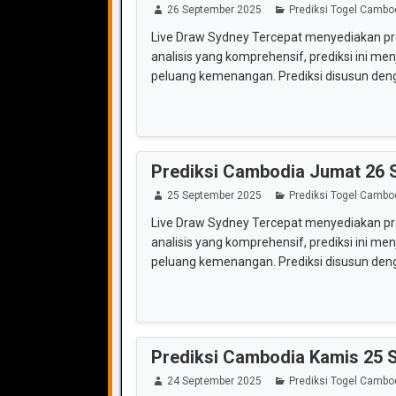
26 September 2025
Prediksi Togel Cambo
Live Draw Sydney Tercepat menyediakan pre
analisis yang komprehensif, prediksi ini m
peluang kemenangan. Prediksi disusun deng
Prediksi Cambodia Jumat 26 
25 September 2025
Prediksi Togel Cambo
Live Draw Sydney Tercepat menyediakan pre
analisis yang komprehensif, prediksi ini m
peluang kemenangan. Prediksi disusun deng
Prediksi Cambodia Kamis 25 
24 September 2025
Prediksi Togel Cambo