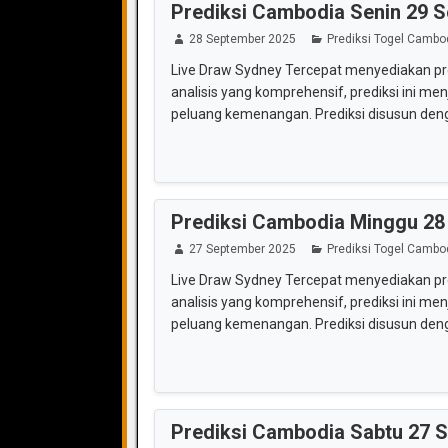
Prediksi Cambodia Senin 29 
28 September 2025
Prediksi Togel Cambo
Live Draw Sydney Tercepat menyediakan pre
analisis yang komprehensif, prediksi ini m
peluang kemenangan. Prediksi disusun deng
Prediksi Cambodia Minggu 28
27 September 2025
Prediksi Togel Cambo
Live Draw Sydney Tercepat menyediakan pre
analisis yang komprehensif, prediksi ini m
peluang kemenangan. Prediksi disusun deng
Prediksi Cambodia Sabtu 27 