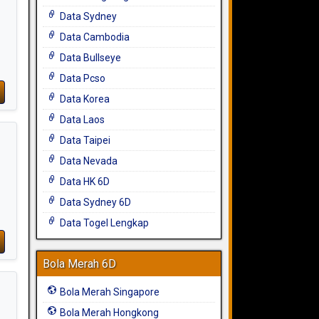
Data Sydney
Data Cambodia
Data Bullseye
Data Pcso
Data Korea
Data Laos
Data Taipei
Data Nevada
Data HK 6D
Data Sydney 6D
Data Togel Lengkap
Bola Merah 6D
Bola Merah Singapore
Bola Merah Hongkong