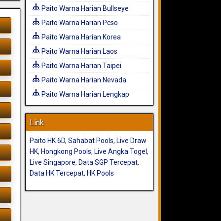
Paito Warna Harian Bullseye
Paito Warna Harian Pcso
Paito Warna Harian Korea
Paito Warna Harian Laos
Paito Warna Harian Taipei
Paito Warna Harian Nevada
Paito Warna Harian Lengkap
Link
Paito HK 6D
,
Sahabat Pools
,
Live Draw
HK
,
Hongkong Pools
,
Live Angka Togel
,
Live Singapore
,
Data SGP Tercepat
,
Data HK Tercepat
,
HK Pools