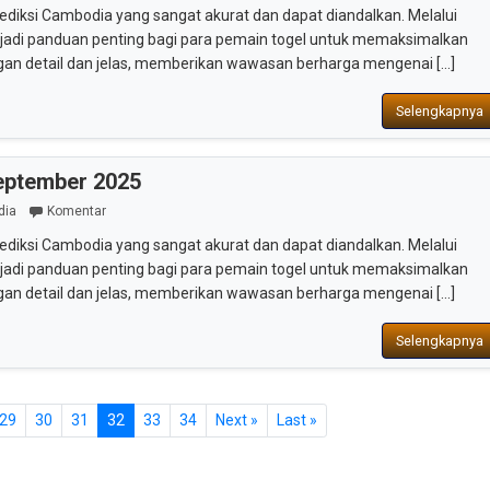
diksi Cambodia yang sangat akurat dan dapat diandalkan. Melalui
enjadi panduan penting bagi para pemain togel untuk memaksimalkan
an detail dan jelas, memberikan wawasan berharga mengenai [...]
Selengkapnya
eptember 2025
dia
Komentar
diksi Cambodia yang sangat akurat dan dapat diandalkan. Melalui
enjadi panduan penting bagi para pemain togel untuk memaksimalkan
an detail dan jelas, memberikan wawasan berharga mengenai [...]
Selengkapnya
29
30
31
32
33
34
Next »
Last »