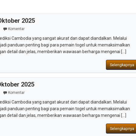
Oktober 2025
Komentar
diksi Cambodia yang sangat akurat dan dapat diandalkan. Melalui
enjadi panduan penting bagi para pemain togel untuk memaksimalkan
an detail dan jelas, memberikan wawasan berharga mengenai [...]
Selengkapnya
Oktober 2025
Komentar
diksi Cambodia yang sangat akurat dan dapat diandalkan. Melalui
enjadi panduan penting bagi para pemain togel untuk memaksimalkan
an detail dan jelas, memberikan wawasan berharga mengenai [...]
Selengkapnya