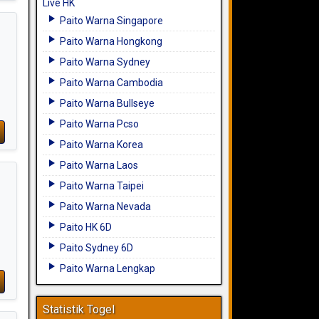
Live HK
Paito Warna Singapore
Paito Warna Hongkong
Paito Warna Sydney
Paito Warna Cambodia
Paito Warna Bullseye
Paito Warna Pcso
Paito Warna Korea
Paito Warna Laos
Paito Warna Taipei
Paito Warna Nevada
Paito HK 6D
Paito Sydney 6D
Paito Warna Lengkap
Statistik Togel