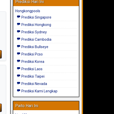
Prediksi Hari Ini
Hongkongpools
Prediksi Singapore
Prediksi Hongkong
Prediksi Sydney
Prediksi Cambodia
Prediksi Bullseye
Prediksi Pcso
Prediksi Korea
Prediksi Laos
Prediksi Taipei
Prediksi Nevada
Prediksi Kami Lengkap
Paito Hari Ini