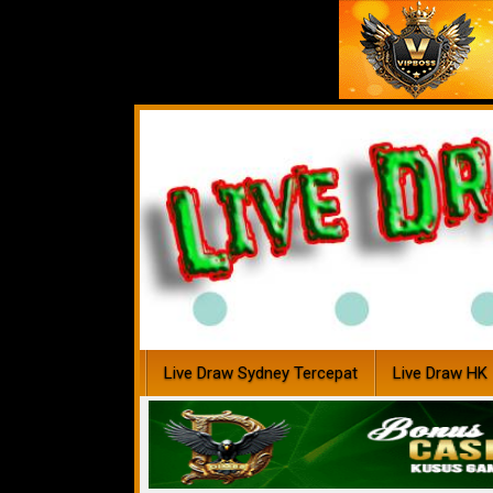
Live Draw Sydney Tercepat
Live Draw HK