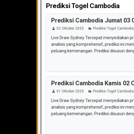
Prediksi Togel Cambodia
Prediksi Cambodia Jumat 03 
02 Oktober 2025
Prediksi Togel Cambodia
Live Draw Sydney Tercepat menyediakan pre
analisis yang komprehensif, prediksi ini m
peluang kemenangan. Prediksi disusun deng
Prediksi Cambodia Kamis 02 
01 Oktober 2025
Prediksi Togel Cambodia
Live Draw Sydney Tercepat menyediakan pre
analisis yang komprehensif, prediksi ini m
peluang kemenangan. Prediksi disusun deng