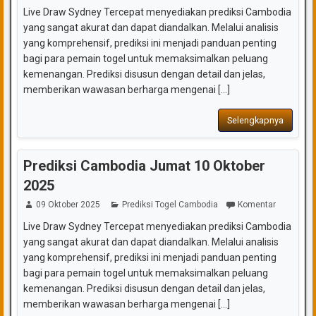
Live Draw Sydney Tercepat menyediakan prediksi Cambodia
yang sangat akurat dan dapat diandalkan. Melalui analisis
yang komprehensif, prediksi ini menjadi panduan penting
bagi para pemain togel untuk memaksimalkan peluang
kemenangan. Prediksi disusun dengan detail dan jelas,
memberikan wawasan berharga mengenai [...]
Selengkapnya
Prediksi Cambodia Jumat 10 Oktober
2025
09 Oktober 2025
Prediksi Togel Cambodia
Komentar
Live Draw Sydney Tercepat menyediakan prediksi Cambodia
yang sangat akurat dan dapat diandalkan. Melalui analisis
yang komprehensif, prediksi ini menjadi panduan penting
bagi para pemain togel untuk memaksimalkan peluang
kemenangan. Prediksi disusun dengan detail dan jelas,
memberikan wawasan berharga mengenai [...]