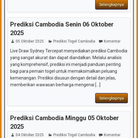
Selengkapnya
Prediksi Cambodia Senin 06 Oktober
2025
05 Oktober 2025
Prediksi Togel Cambodia
Komentar
Live Draw Sydney Tercepat menyediakan prediksi Cambodia
yang sangat akurat dan dapat diandalkan. Melalui analisis
yang komprehensif, prediksi ini menjadi panduan penting
bagi para pemain togel untuk memaksimalkan peluang
kemenangan. Prediksi disusun dengan detail dan jelas,
memberikan wawasan berharga mengenai [...]
Selengkapnya
Prediksi Cambodia Minggu 05 Oktober
2025
04 Oktober 2025
Prediksi Togel Cambodia
Komentar