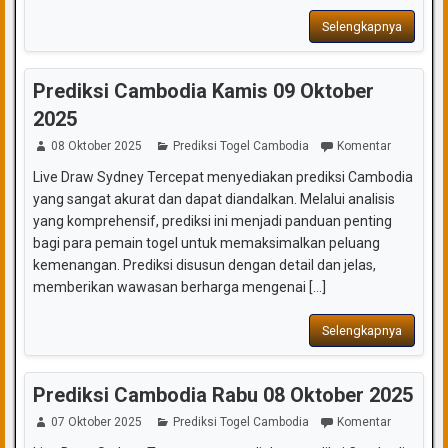
Selengkapnya
Prediksi Cambodia Kamis 09 Oktober
2025
08 Oktober 2025
Prediksi Togel Cambodia
Komentar
Live Draw Sydney Tercepat menyediakan prediksi Cambodia
yang sangat akurat dan dapat diandalkan. Melalui analisis
yang komprehensif, prediksi ini menjadi panduan penting
bagi para pemain togel untuk memaksimalkan peluang
kemenangan. Prediksi disusun dengan detail dan jelas,
memberikan wawasan berharga mengenai [...]
Selengkapnya
Prediksi Cambodia Rabu 08 Oktober 2025
07 Oktober 2025
Prediksi Togel Cambodia
Komentar