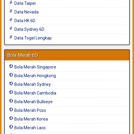
Data Taipei
Data Nevada
Data HK 6D
Data Sydney 6D
Data Togel Lengkap
Bola Merah 6D
Bola Merah Singapore
Bola Merah Hongkong
Bola Merah Sydney
Bola Merah Cambodia
Bola Merah Bullseye
Bola Merah Pcso
Bola Merah Korea
Bola Merah Laos