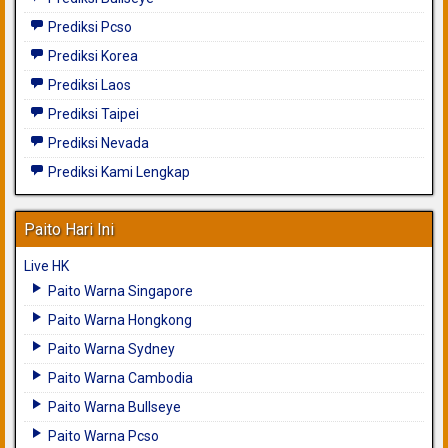
Prediksi Pcso
Prediksi Korea
Prediksi Laos
Prediksi Taipei
Prediksi Nevada
Prediksi Kami Lengkap
Paito Hari Ini
Live HK
Paito Warna Singapore
Paito Warna Hongkong
Paito Warna Sydney
Paito Warna Cambodia
Paito Warna Bullseye
Paito Warna Pcso