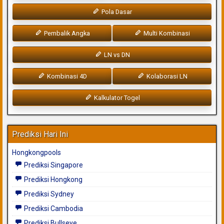
Pola Dasar
Pembalik Angka
Multi Kombinasi
LN vs DN
Kombinasi 4D
Kolaborasi LN
Kalkulator Togel
Prediksi Hari Ini
Hongkongpools
Prediksi Singapore
Prediksi Hongkong
Prediksi Sydney
Prediksi Cambodia
Prediksi Bullseye