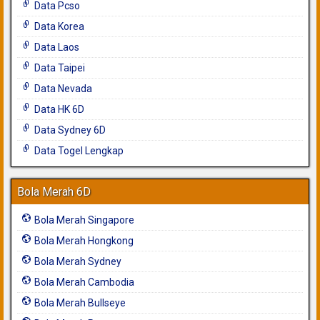
Data Pcso
Data Korea
Data Laos
Data Taipei
Data Nevada
Data HK 6D
Data Sydney 6D
Data Togel Lengkap
Bola Merah 6D
Bola Merah Singapore
Bola Merah Hongkong
Bola Merah Sydney
Bola Merah Cambodia
Bola Merah Bullseye