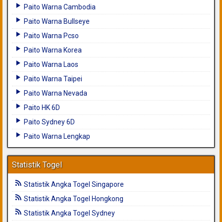
Paito Warna Cambodia
Paito Warna Bullseye
Paito Warna Pcso
Paito Warna Korea
Paito Warna Laos
Paito Warna Taipei
Paito Warna Nevada
Paito HK 6D
Paito Sydney 6D
Paito Warna Lengkap
Statistik Togel
Statistik Angka Togel Singapore
Statistik Angka Togel Hongkong
Statistik Angka Togel Sydney