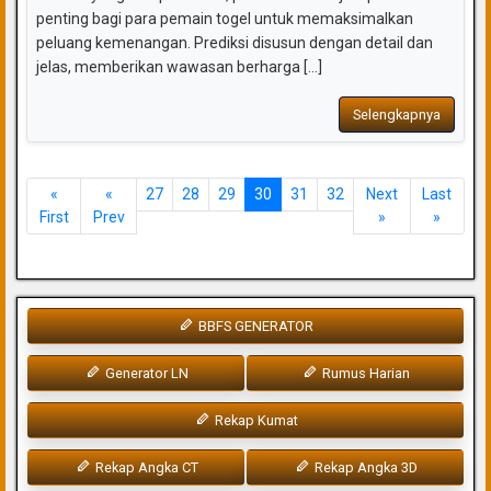
penting bagi para pemain togel untuk memaksimalkan
peluang kemenangan. Prediksi disusun dengan detail dan
jelas, memberikan wawasan berharga [...]
Selengkapnya
«
«
27
28
29
30
31
32
Next
Last
First
Prev
»
»
BBFS GENERATOR
Generator LN
Rumus Harian
Rekap Kumat
Rekap Angka CT
Rekap Angka 3D