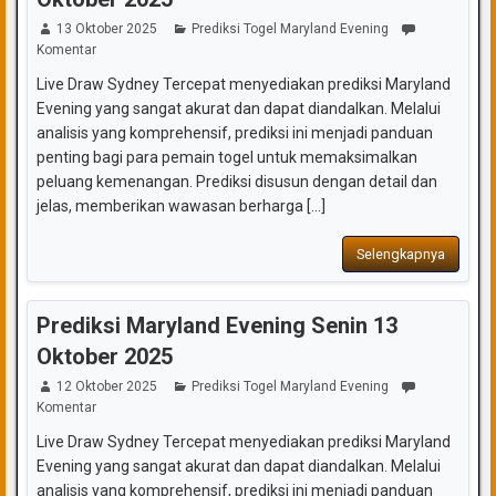
13 Oktober 2025
Prediksi Togel Maryland Evening
Komentar
Live Draw Sydney Tercepat menyediakan prediksi Maryland
Evening yang sangat akurat dan dapat diandalkan. Melalui
analisis yang komprehensif, prediksi ini menjadi panduan
penting bagi para pemain togel untuk memaksimalkan
peluang kemenangan. Prediksi disusun dengan detail dan
jelas, memberikan wawasan berharga [...]
Selengkapnya
Prediksi Maryland Evening Senin 13
Oktober 2025
12 Oktober 2025
Prediksi Togel Maryland Evening
Komentar
Live Draw Sydney Tercepat menyediakan prediksi Maryland
Evening yang sangat akurat dan dapat diandalkan. Melalui
analisis yang komprehensif, prediksi ini menjadi panduan