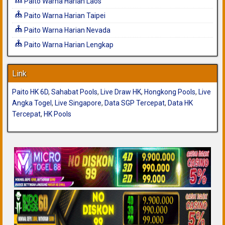
Paito Warna Harian Laos
Paito Warna Harian Taipei
Paito Warna Harian Nevada
Paito Warna Harian Lengkap
Link
Paito HK 6D
,
Sahabat Pools
,
Live Draw HK
,
Hongkong Pools
,
Live
Angka Togel
,
Live Singapore
,
Data SGP Tercepat
,
Data HK
Tercepat
,
HK Pools