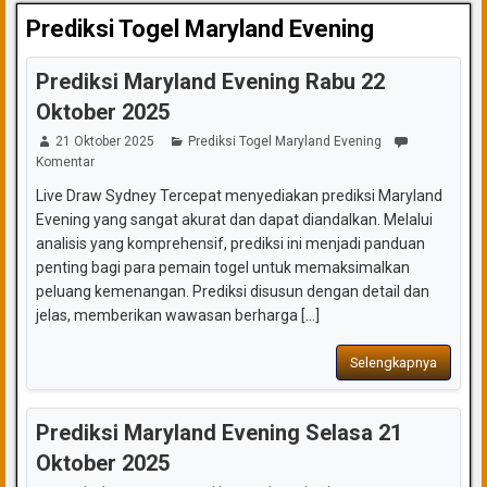
Prediksi Togel Maryland Evening
Prediksi Maryland Evening Rabu 22
Oktober 2025
21 Oktober 2025
Prediksi Togel Maryland Evening
Komentar
Live Draw Sydney Tercepat menyediakan prediksi Maryland
Evening yang sangat akurat dan dapat diandalkan. Melalui
analisis yang komprehensif, prediksi ini menjadi panduan
penting bagi para pemain togel untuk memaksimalkan
peluang kemenangan. Prediksi disusun dengan detail dan
jelas, memberikan wawasan berharga [...]
Selengkapnya
Prediksi Maryland Evening Selasa 21
Oktober 2025