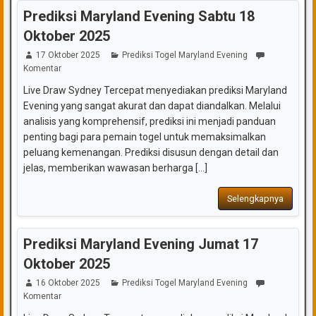
Prediksi Maryland Evening Sabtu 18
Oktober 2025
17 Oktober 2025
Prediksi Togel Maryland Evening
Komentar
Live Draw Sydney Tercepat menyediakan prediksi Maryland
Evening yang sangat akurat dan dapat diandalkan. Melalui
analisis yang komprehensif, prediksi ini menjadi panduan
penting bagi para pemain togel untuk memaksimalkan
peluang kemenangan. Prediksi disusun dengan detail dan
jelas, memberikan wawasan berharga [...]
Selengkapnya
Prediksi Maryland Evening Jumat 17
Oktober 2025
16 Oktober 2025
Prediksi Togel Maryland Evening
Komentar