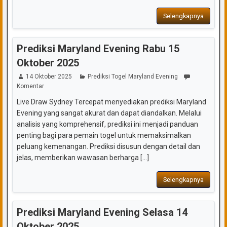
Selengkapnya
Prediksi Maryland Evening Rabu 15
Oktober 2025
14 Oktober 2025
Prediksi Togel Maryland Evening
Komentar
Live Draw Sydney Tercepat menyediakan prediksi Maryland
Evening yang sangat akurat dan dapat diandalkan. Melalui
analisis yang komprehensif, prediksi ini menjadi panduan
penting bagi para pemain togel untuk memaksimalkan
peluang kemenangan. Prediksi disusun dengan detail dan
jelas, memberikan wawasan berharga [...]
Selengkapnya
Prediksi Maryland Evening Selasa 14
Oktober 2025