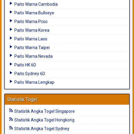
Paito Warna Cambodia
Paito Warna Bullseye
Paito Warna Pcso
Paito Warna Korea
Paito Warna Laos
Paito Warna Taipei
Paito Warna Nevada
Paito HK 6D
Paito Sydney 6D
Paito Warna Lengkap
Statistik Togel
Statistik Angka Togel Singapore
Statistik Angka Togel Hongkong
Statistik Angka Togel Sydney