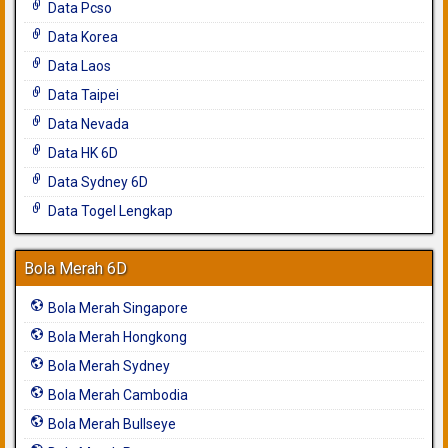
Data Pcso
Data Korea
Data Laos
Data Taipei
Data Nevada
Data HK 6D
Data Sydney 6D
Data Togel Lengkap
Bola Merah 6D
Bola Merah Singapore
Bola Merah Hongkong
Bola Merah Sydney
Bola Merah Cambodia
Bola Merah Bullseye