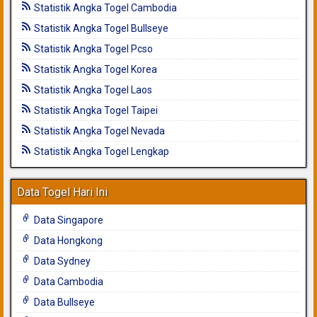
Statistik Angka Togel Cambodia
Statistik Angka Togel Bullseye
Statistik Angka Togel Pcso
Statistik Angka Togel Korea
Statistik Angka Togel Laos
Statistik Angka Togel Taipei
Statistik Angka Togel Nevada
Statistik Angka Togel Lengkap
Data Togel Hari Ini
Data Singapore
Data Hongkong
Data Sydney
Data Cambodia
Data Bullseye