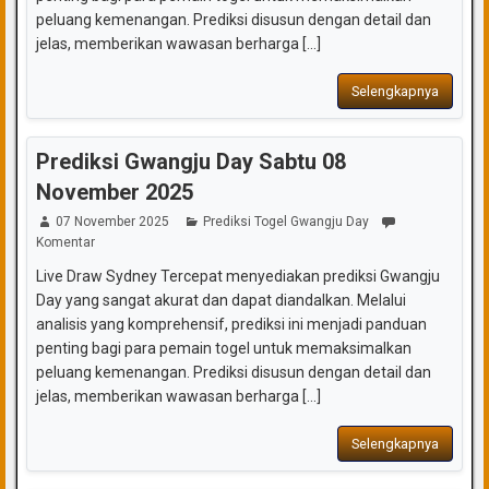
peluang kemenangan. Prediksi disusun dengan detail dan
jelas, memberikan wawasan berharga [...]
Selengkapnya
Prediksi Gwangju Day Sabtu 08
November 2025
07 November 2025
Prediksi Togel Gwangju Day
Komentar
Live Draw Sydney Tercepat menyediakan prediksi Gwangju
Day yang sangat akurat dan dapat diandalkan. Melalui
analisis yang komprehensif, prediksi ini menjadi panduan
penting bagi para pemain togel untuk memaksimalkan
peluang kemenangan. Prediksi disusun dengan detail dan
jelas, memberikan wawasan berharga [...]
Selengkapnya