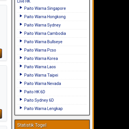
Live HK
Paito Warna Singapore
Paito Warna Hongkong
Paito Warna Sydney
Paito Warna Cambodia
Paito Warna Bullseye
Paito Warna Pcso
Paito Warna Korea
Paito Warna Laos
Paito Warna Taipei
Paito Warna Nevada
Paito HK 6D
Paito Sydney 6D
Paito Warna Lengkap
Statistik Togel