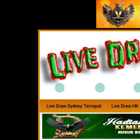
Live Draw Sydney Tercepat
Live Draw HK