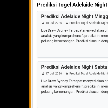
Prediksi Togel Adelaide Night
Prediksi Adelaide Night Mingg
18 Juli 2026
Prediksi Togel Adelaide Nigh
Live Draw Sydney Tercepat menyediakan pred
analisis yang komprehensif, prediksi ini m
peluang kemenangan. Prediksi disusun denga
Prediksi Adelaide Night Sabtu
17 Juli 2026
Prediksi Togel Adelaide Nigh
Live Draw Sydney Tercepat menyediakan pred
analisis yang komprehensif, prediksi ini m
peluang kemenangan. Prediksi disusun denga