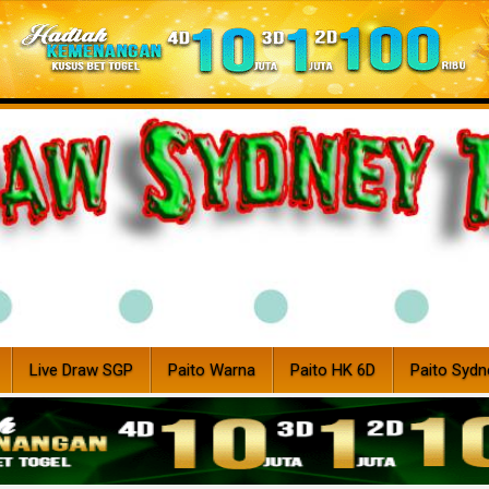
Live Draw SGP
Paito Warna
Paito HK 6D
Paito Sydn