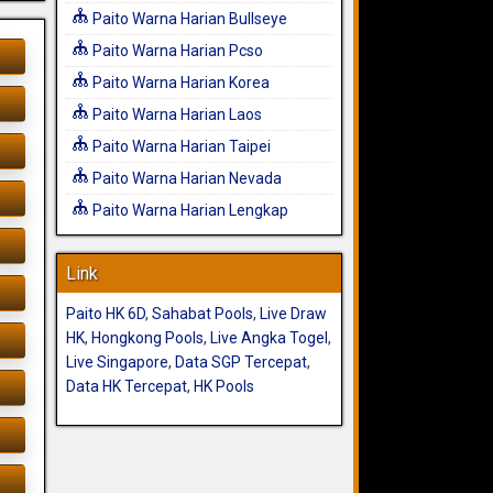
Paito Warna Harian Bullseye
Paito Warna Harian Pcso
Paito Warna Harian Korea
Paito Warna Harian Laos
Paito Warna Harian Taipei
Paito Warna Harian Nevada
Paito Warna Harian Lengkap
Link
Paito HK 6D
,
Sahabat Pools
,
Live Draw
HK
,
Hongkong Pools
,
Live Angka Togel
,
Live Singapore
,
Data SGP Tercepat
,
Data HK Tercepat
,
HK Pools