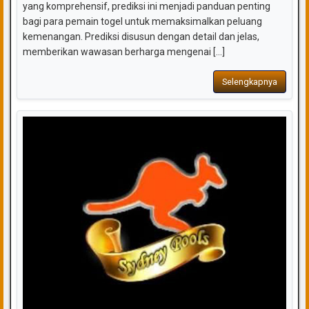
yang komprehensif, prediksi ini menjadi panduan penting
bagi para pemain togel untuk memaksimalkan peluang
kemenangan. Prediksi disusun dengan detail dan jelas,
memberikan wawasan berharga mengenai [...]
Selengkapnya