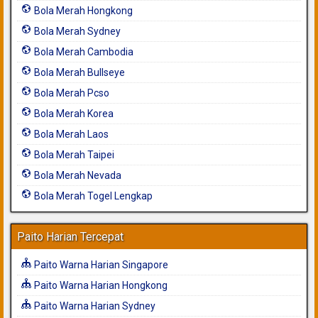
Bola Merah Hongkong
Bola Merah Sydney
Bola Merah Cambodia
Bola Merah Bullseye
Bola Merah Pcso
Bola Merah Korea
Bola Merah Laos
Bola Merah Taipei
Bola Merah Nevada
Bola Merah Togel Lengkap
Paito Harian Tercepat
Paito Warna Harian Singapore
Paito Warna Harian Hongkong
Paito Warna Harian Sydney