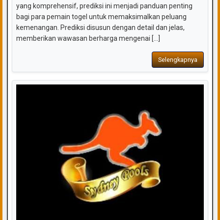
yang komprehensif, prediksi ini menjadi panduan penting
bagi para pemain togel untuk memaksimalkan peluang
kemenangan. Prediksi disusun dengan detail dan jelas,
memberikan wawasan berharga mengenai [...]
Selengkapnya