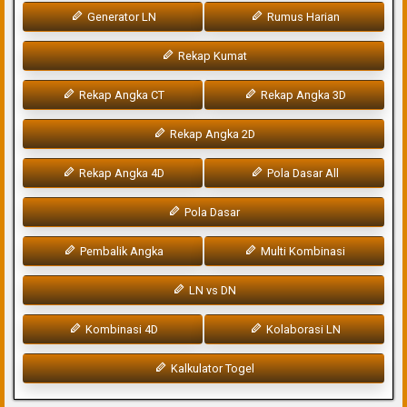
Generator LN
Rumus Harian
Rekap Kumat
Rekap Angka CT
Rekap Angka 3D
Rekap Angka 2D
Rekap Angka 4D
Pola Dasar All
Pola Dasar
Pembalik Angka
Multi Kombinasi
LN vs DN
Kombinasi 4D
Kolaborasi LN
Kalkulator Togel