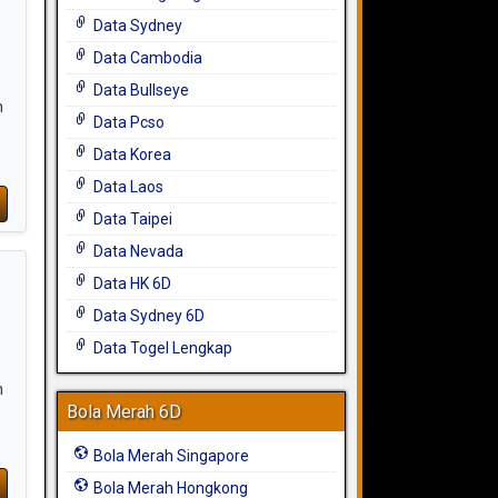
Data Sydney
Data Cambodia
Data Bullseye
n
Data Pcso
Data Korea
Data Laos
Data Taipei
Data Nevada
Data HK 6D
Data Sydney 6D
Data Togel Lengkap
n
Bola Merah 6D
Bola Merah Singapore
Bola Merah Hongkong