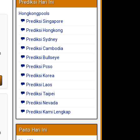
Prediksi Hari Ini
Hongkongpools
Prediksi Singapore
Prediksi Hongkong
Prediksi Sydney
Prediksi Cambodia
n
Prediksi Bullseye
Prediksi Pcso
Prediksi Korea
Prediksi Laos
Prediksi Taipei
Prediksi Nevada
Prediksi Kami Lengkap
Paito Hari Ini
n