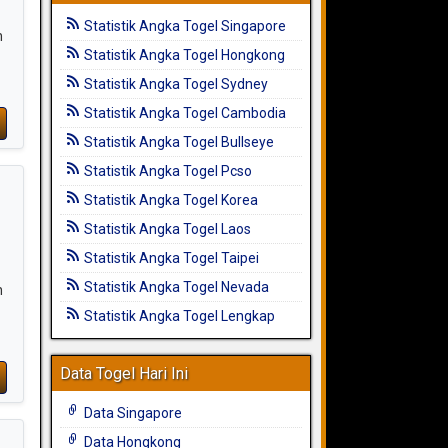
Statistik Angka Togel Singapore
n
Statistik Angka Togel Hongkong
Statistik Angka Togel Sydney
Statistik Angka Togel Cambodia
Statistik Angka Togel Bullseye
Statistik Angka Togel Pcso
Statistik Angka Togel Korea
Statistik Angka Togel Laos
Statistik Angka Togel Taipei
Statistik Angka Togel Nevada
n
Statistik Angka Togel Lengkap
Data Togel Hari Ini
Data Singapore
Data Hongkong