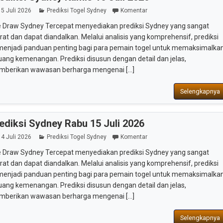
15 Juli 2026
Prediksi Togel Sydney
Komentar
e Draw Sydney Tercepat menyediakan prediksi Sydney yang sangat
rat dan dapat diandalkan. Melalui analisis yang komprehensif, prediksi
 menjadi panduan penting bagi para pemain togel untuk memaksimalka
uang kemenangan. Prediksi disusun dengan detail dan jelas,
berikan wawasan berharga mengenai [...]
Selengkapnya
ediksi Sydney Rabu 15 Juli 2026
14 Juli 2026
Prediksi Togel Sydney
Komentar
e Draw Sydney Tercepat menyediakan prediksi Sydney yang sangat
rat dan dapat diandalkan. Melalui analisis yang komprehensif, prediksi
 menjadi panduan penting bagi para pemain togel untuk memaksimalka
uang kemenangan. Prediksi disusun dengan detail dan jelas,
berikan wawasan berharga mengenai [...]
Selengkapnya