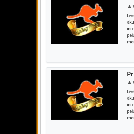
Liv
aku
ini
pel
mem
Pr
Liv
aku
ini
pel
mem