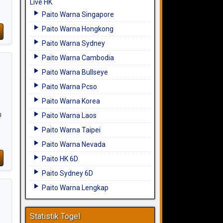
Live HK
Paito Warna Singapore
Paito Warna Hongkong
Paito Warna Sydney
Paito Warna Cambodia
Paito Warna Bullseye
Paito Warna Pcso
Paito Warna Korea
n
Paito Warna Laos
Paito Warna Taipei
Paito Warna Nevada
Paito HK 6D
Paito Sydney 6D
Paito Warna Lengkap
Statistik Togel