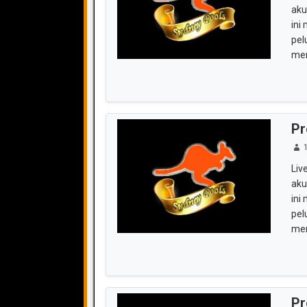
aku
ini
pel
mem
Pr
Liv
aku
ini
pel
mem
Pr