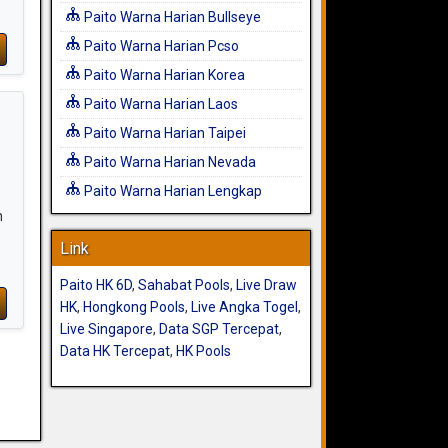
Paito Warna Harian Bullseye
Paito Warna Harian Pcso
Paito Warna Harian Korea
Paito Warna Harian Laos
Paito Warna Harian Taipei
Paito Warna Harian Nevada
Paito Warna Harian Lengkap
n
Link
Paito HK 6D
,
Sahabat Pools
,
Live Draw
HK
,
Hongkong Pools
,
Live Angka Togel
,
Live Singapore
,
Data SGP Tercepat
,
Data HK Tercepat
,
HK Pools