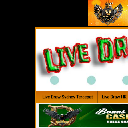
Live Draw Sydney Tercepat
Live Draw HK