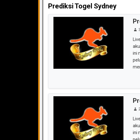
Prediksi Togel Sydney
Pr
Liv
aku
ini
pel
mem
Pr
Liv
aku
ini
pel