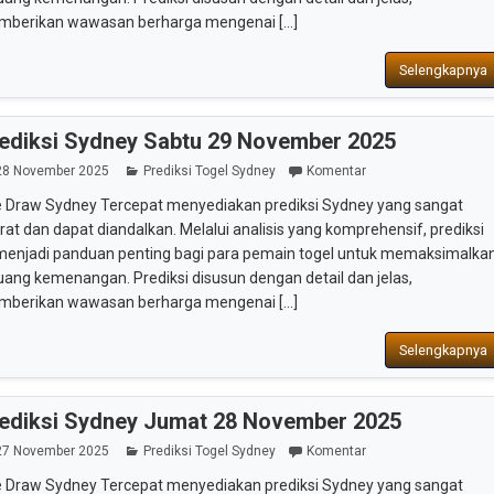
berikan wawasan berharga mengenai [...]
Selengkapnya
ediksi Sydney Sabtu 29 November 2025
28 November 2025
Prediksi Togel Sydney
Komentar
e Draw Sydney Tercepat menyediakan prediksi Sydney yang sangat
rat dan dapat diandalkan. Melalui analisis yang komprehensif, prediksi
 menjadi panduan penting bagi para pemain togel untuk memaksimalka
uang kemenangan. Prediksi disusun dengan detail dan jelas,
berikan wawasan berharga mengenai [...]
Selengkapnya
ediksi Sydney Jumat 28 November 2025
27 November 2025
Prediksi Togel Sydney
Komentar
e Draw Sydney Tercepat menyediakan prediksi Sydney yang sangat