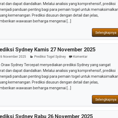
rat dan dapat diandalkan. Melalui analisis yang komprehensif, prediksi
 menjadi panduan penting bagi para pemain togel untuk memaksimalka
uang kemenangan. Prediksi disusun dengan detail dan jelas,
berikan wawasan berharga mengenai [...]
Selengkapnya
ediksi Sydney Kamis 27 November 2025
26 November 2025
Prediksi Togel Sydney
Komentar
e Draw Sydney Tercepat menyediakan prediksi Sydney yang sangat
rat dan dapat diandalkan. Melalui analisis yang komprehensif, prediksi
 menjadi panduan penting bagi para pemain togel untuk memaksimalka
uang kemenangan. Prediksi disusun dengan detail dan jelas,
berikan wawasan berharga mengenai [...]
Selengkapnya
ediksi Sydney Rabu 26 November 2025