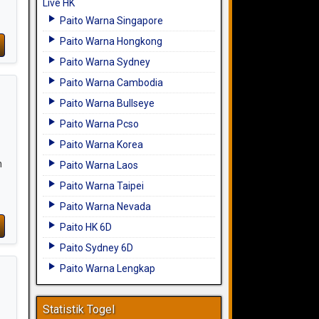
Live HK
Paito Warna Singapore
Paito Warna Hongkong
Paito Warna Sydney
Paito Warna Cambodia
Paito Warna Bullseye
Paito Warna Pcso
Paito Warna Korea
n
Paito Warna Laos
Paito Warna Taipei
Paito Warna Nevada
Paito HK 6D
Paito Sydney 6D
Paito Warna Lengkap
Statistik Togel