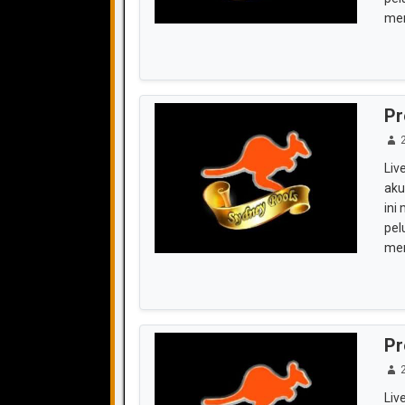
mem
Pr
Liv
aku
ini
pel
mem
Pr
Liv