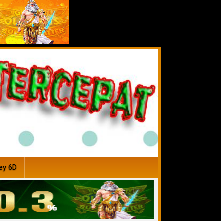
ey 6D