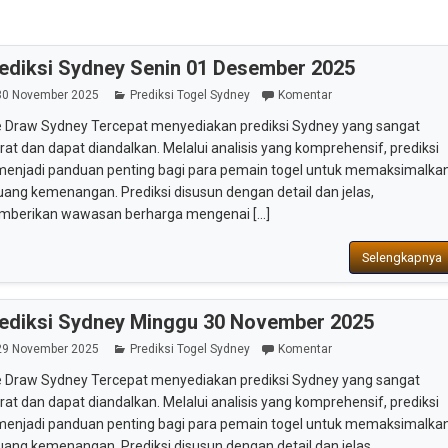
ediksi Sydney Senin 01 Desember 2025
30 November 2025
Prediksi Togel Sydney
Komentar
e Draw Sydney Tercepat menyediakan prediksi Sydney yang sangat
rat dan dapat diandalkan. Melalui analisis yang komprehensif, prediksi
 menjadi panduan penting bagi para pemain togel untuk memaksimalka
uang kemenangan. Prediksi disusun dengan detail dan jelas,
berikan wawasan berharga mengenai [...]
Selengkapnya
ediksi Sydney Minggu 30 November 2025
29 November 2025
Prediksi Togel Sydney
Komentar
e Draw Sydney Tercepat menyediakan prediksi Sydney yang sangat
rat dan dapat diandalkan. Melalui analisis yang komprehensif, prediksi
 menjadi panduan penting bagi para pemain togel untuk memaksimalka
uang kemenangan. Prediksi disusun dengan detail dan jelas,