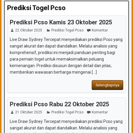
Prediksi Togel Pcso
Prediksi Pcso Kamis 23 Oktober 2025
22 Oktober 2025
Prediksi Togel Pcso
Komentar
Live Draw Sydney Tercepat menyediakan prediksi Pcso yang
sangat akurat dan dapat diandalkan. Melalui analisis yang
komprehensif, prediksi ini menjadi panduan penting bagi
para pemain togel untuk memaksimalkan peluang
kemenangan. Prediksi disusun dengan detail dan jelas,
memberikan wawasan berharga mengenai [...]
Selengkapnya
Prediksi Pcso Rabu 22 Oktober 2025
21 Oktober 2025
Prediksi Togel Pcso
Komentar
Live Draw Sydney Tercepat menyediakan prediksi Pcso yang
sangat akurat dan dapat diandalkan. Melalui analisis yang