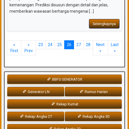
kemenangan. Prediksi disusun dengan detail dan jelas,
memberikan wawasan berharga mengenai [...]
Selengkapnya
«
«
23
24
25
26
27
28
Next
Last
First
Prev
»
»
BBFS GENERATOR
Generator LN
Rumus Harian
Rekap Kumat
Rekap Angka CT
Rekap Angka 3D
Rekap Angka 2D