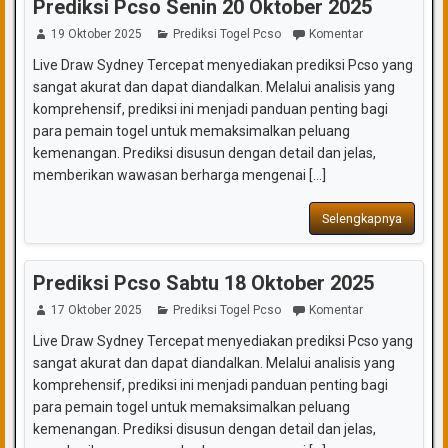
Prediksi Pcso Senin 20 Oktober 2025
19 Oktober 2025
Prediksi Togel Pcso
Komentar
Live Draw Sydney Tercepat menyediakan prediksi Pcso yang
sangat akurat dan dapat diandalkan. Melalui analisis yang
komprehensif, prediksi ini menjadi panduan penting bagi
para pemain togel untuk memaksimalkan peluang
kemenangan. Prediksi disusun dengan detail dan jelas,
memberikan wawasan berharga mengenai [...]
Selengkapnya
Prediksi Pcso Sabtu 18 Oktober 2025
17 Oktober 2025
Prediksi Togel Pcso
Komentar
Live Draw Sydney Tercepat menyediakan prediksi Pcso yang
sangat akurat dan dapat diandalkan. Melalui analisis yang
komprehensif, prediksi ini menjadi panduan penting bagi
para pemain togel untuk memaksimalkan peluang
kemenangan. Prediksi disusun dengan detail dan jelas,