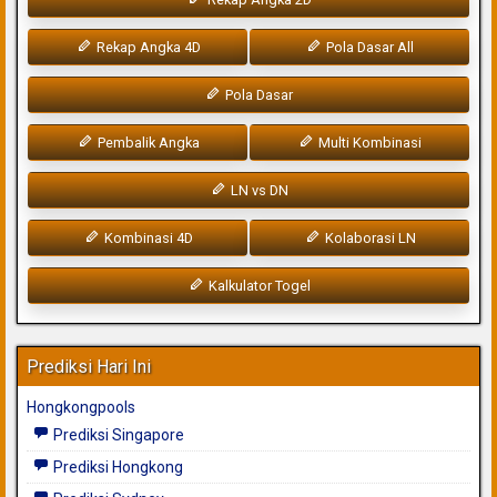
Rekap Angka 4D
Pola Dasar All
Pola Dasar
Pembalik Angka
Multi Kombinasi
LN vs DN
Kombinasi 4D
Kolaborasi LN
Kalkulator Togel
Prediksi Hari Ini
Hongkongpools
Prediksi Singapore
Prediksi Hongkong