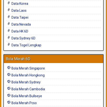
Data Korea
Data Laos
Data Taipei
Data Nevada
Data HK 6D
Data Sydney 6D
Data Togel Lengkap
Bola Merah 6D
Bola Merah Singapore
Bola Merah Hongkong
Bola Merah Sydney
Bola Merah Cambodia
Bola Merah Bullseye
Bola Merah Pcso