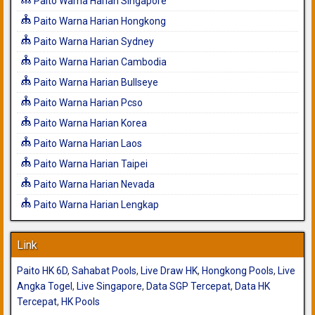
Paito Warna Harian Singapore
Paito Warna Harian Hongkong
Paito Warna Harian Sydney
Paito Warna Harian Cambodia
Paito Warna Harian Bullseye
Paito Warna Harian Pcso
Paito Warna Harian Korea
Paito Warna Harian Laos
Paito Warna Harian Taipei
Paito Warna Harian Nevada
Paito Warna Harian Lengkap
Link
Paito HK 6D
,
Sahabat Pools
,
Live Draw HK
,
Hongkong Pools
,
Live
Angka Togel
,
Live Singapore
,
Data SGP Tercepat
,
Data HK
Tercepat
,
HK Pools