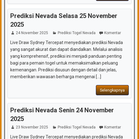
Prediksi Nevada Selasa 25 November
2025
24 November 2025
Prediksi Togel Nevada
Komentar
Live Draw Sydney Tercepat menyediakan prediksi Nevada
yang sangat akurat dan dapat diandalkan. Melalui analisis
yang komprehensif, prediksi ini menjadi panduan penting
bagi para pemain togel untuk memaksimalkan peluang
kemenangan. Prediksi disusun dengan detail dan jelas,
memberikan wawasan berharga mengenai [...]
Selengkapnya
Prediksi Nevada Senin 24 November
2025
23 November 2025
Prediksi Togel Nevada
Komentar
Live Draw Sydney Tercepat menyediakan prediksi Nevada