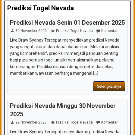
Prediksi Togel Nevada
Prediksi Nevada Senin 01 Desember 2025
30 November 2025
Prediksi Togel Nevada
Komentar
Live Draw Sydney Tercepat menyediakan prediksi Nevada
yang sangat akurat dan dapat diandalkan. Melalui analisis
yang komprehensif, prediksi ini menjadi panduan penting
bagi para pemain togel untuk memaksimalkan peluang
kemenangan. Prediksi disusun dengan detail dan jelas,
memberikan wawasan berharga mengenai [...]
Selengkapnya
Prediksi Nevada Minggu 30 November
2025
29 November 2025
Prediksi Togel Nevada
Komentar
Live Draw Sydney Tercepat menyediakan prediksi Nevada