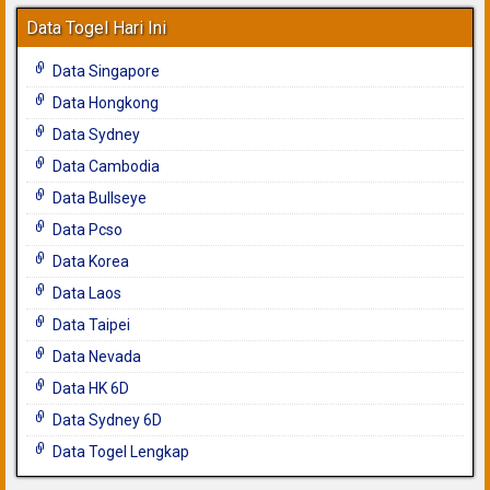
Data Togel Hari Ini
Data Singapore
Data Hongkong
Data Sydney
Data Cambodia
Data Bullseye
Data Pcso
Data Korea
Data Laos
Data Taipei
Data Nevada
Data HK 6D
Data Sydney 6D
Data Togel Lengkap