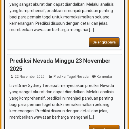
yang sangat akurat dan dapat diandalkan. Melalui analisis
yang komprehensif, prediksi ini menjadi panduan penting
bagi para pemain togel untuk memaksimalkan peluang
kemenangan. Prediksi disusun dengan detail dan jelas,
memberikan wawasan berharga mengenai [...]
Selengkapnya
Prediksi Nevada Minggu 23 November
2025
22 November 2025
Prediksi Togel Nevada
Komentar
Live Draw Sydney Tercepat menyediakan prediksi Nevada
yang sangat akurat dan dapat diandalkan. Melalui analisis
yang komprehensif, prediksi ini menjadi panduan penting
bagi para pemain togel untuk memaksimalkan peluang
kemenangan. Prediksi disusun dengan detail dan jelas,
memberikan wawasan berharga mengenai [...]