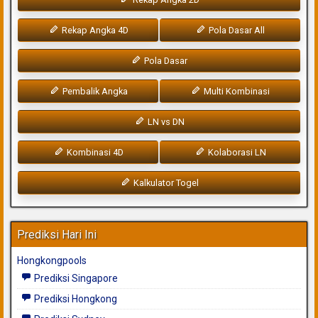
Rekap Angka 4D
Pola Dasar All
Pola Dasar
Pembalik Angka
Multi Kombinasi
LN vs DN
Kombinasi 4D
Kolaborasi LN
Kalkulator Togel
Prediksi Hari Ini
Hongkongpools
Prediksi Singapore
Prediksi Hongkong