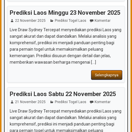
Prediksi Laos Minggu 23 November 2025
22 November 2025
Prediksi Togel Laos
Komentar
Live Draw Sydney Tercepat menyediakan prediksi Laos yang
sangat akurat dan dapat diandalkan. Melalui analisis yang
komprehensif, prediksi ini menjadi panduan penting bagi
para pemain togel untuk memaksimalkan peluang
kemenangan. Prediksi disusun dengan detail dan jelas,
memberikan wawasan berharga mengenai [...]
Selengkapnya
Prediksi Laos Sabtu 22 November 2025
21 November 2025
Prediksi Togel Laos
Komentar
Live Draw Sydney Tercepat menyediakan prediksi Laos yang
sangat akurat dan dapat diandalkan. Melalui analisis yang
komprehensif, prediksi ini menjadi panduan penting bagi
para pemain togel untuk memaksimalkan peluang