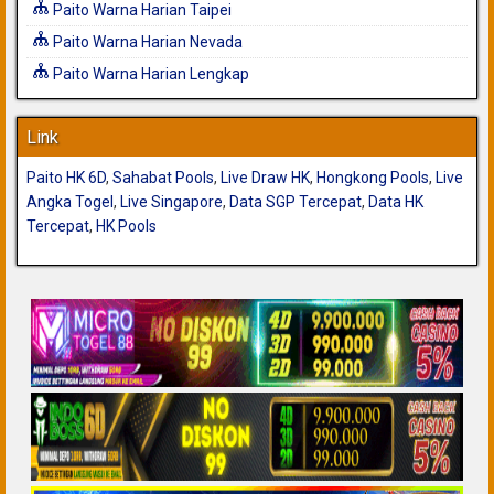
Paito Warna Harian Taipei
Paito Warna Harian Nevada
Paito Warna Harian Lengkap
Link
Paito HK 6D
,
Sahabat Pools
,
Live Draw HK
,
Hongkong Pools
,
Live
Angka Togel
,
Live Singapore
,
Data SGP Tercepat
,
Data HK
Tercepat
,
HK Pools