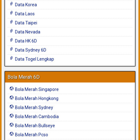
Data Korea
Data Laos
Data Taipei
Data Nevada
Data HK 6D
Data Sydney 6D
Data Togel Lengkap
Bola Merah 6D
Bola Merah Singapore
Bola Merah Hongkong
Bola Merah Sydney
Bola Merah Cambodia
Bola Merah Bullseye
Bola Merah Pcso