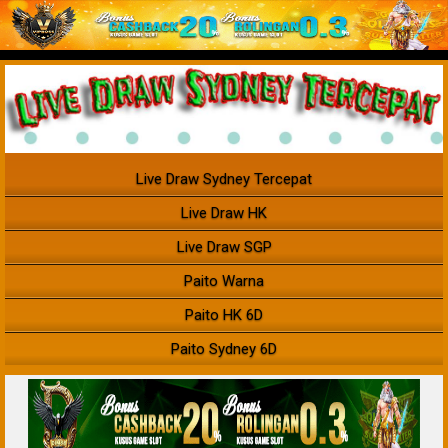
Live Draw Sydney Tercepat
Live Draw HK
Live Draw SGP
Paito Warna
Paito HK 6D
Paito Sydney 6D