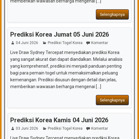
memberikan wawasan berharga mengenai [...]
Selengkapnya
Prediksi Korea Jumat 05 Juni 2026
04 Juni 2026
Prediksi Togel Korea
Komentar
Live Draw Sydney Tercepat menyediakan prediksi Korea
yang sangat akurat dan dapat diandalkan. Melalui analisis
yang komprehensif, prediksi ini menjadi panduan penting
bagi para pemain togel untuk memaksimalkan peluang
kemenangan. Prediksi disusun dengan detail dan jelas,
memberikan wawasan berharga mengenai [...]
Selengkapnya
Prediksi Korea Kamis 04 Juni 2026
03 Juni 2026
Prediksi Togel Korea
Komentar
Live Draw Sydney Tercepat menyediakan prediksi Korea