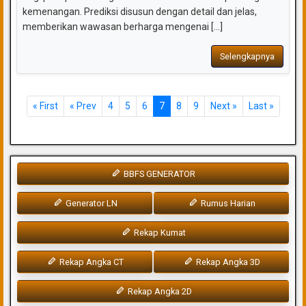
kemenangan. Prediksi disusun dengan detail dan jelas,
memberikan wawasan berharga mengenai [...]
Selengkapnya
« First
« Prev
4
5
6
7
8
9
Next »
Last »
BBFS GENERATOR
Generator LN
Rumus Harian
Rekap Kumat
Rekap Angka CT
Rekap Angka 3D
Rekap Angka 2D