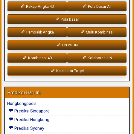
Rekap Angka 4D
Pola Dasar All
Pola Dasar
Pembalik Angka
Multi Kombinasi
LN vs DN
Kombinasi 4D
Kolaborasi LN
Kalkulator Togel
Prediksi Hari Ini
Hongkongpools
Prediksi Singapore
Prediksi Hongkong
Prediksi Sydney