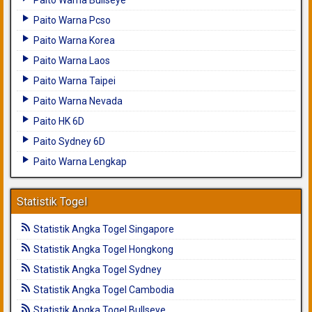
Paito Warna Pcso
Paito Warna Korea
Paito Warna Laos
Paito Warna Taipei
Paito Warna Nevada
Paito HK 6D
Paito Sydney 6D
Paito Warna Lengkap
Statistik Togel
Statistik Angka Togel Singapore
Statistik Angka Togel Hongkong
Statistik Angka Togel Sydney
Statistik Angka Togel Cambodia
Statistik Angka Togel Bullseye