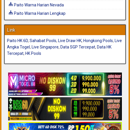
Paito Warna Harian Nevada
Paito Warna Harian Lengkap
Link
Paito HK 6D
,
Sahabat Pools
,
Live Draw HK
,
Hongkong Pools
,
Live
Angka Togel
,
Live Singapore
,
Data SGP Tercepat
,
Data HK
Tercepat
,
HK Pools