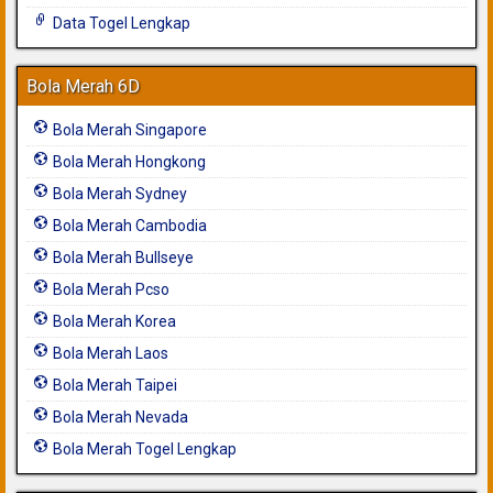
Data Togel Lengkap
Bola Merah 6D
Bola Merah Singapore
Bola Merah Hongkong
Bola Merah Sydney
Bola Merah Cambodia
Bola Merah Bullseye
Bola Merah Pcso
Bola Merah Korea
Bola Merah Laos
Bola Merah Taipei
Bola Merah Nevada
Bola Merah Togel Lengkap