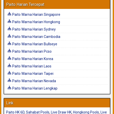
Paito Harian Tercepat
Paito Warna Harian Singapore
Paito Warna Harian Hongkong
Paito Warna Harian Sydney
Paito Warna Harian Cambodia
Paito Warna Harian Bullseye
Paito Warna Harian Pcso
Paito Warna Harian Korea
Paito Warna Harian Laos
Paito Warna Harian Taipei
Paito Warna Harian Nevada
Paito Warna Harian Lengkap
Link
Paito HK 6D
,
Sahabat Pools
,
Live Draw HK
,
Hongkong Pools
,
Live