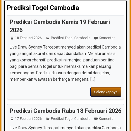
Prediksi Togel Cambodia
Prediksi Cambodia Kamis 19 Februari
2026
18 Februari 2026
Prediksi Togel Cambodia
Komentar
Live Draw Sydney Tercepat menyediakan prediksi Cambodia
yang sangat akurat dan dapat diandalkan. Melalui analisis
yang komprehensif, prediksi ini menjadi panduan penting
bagi para pemain togel untuk memaksimalkan peluang
kemenangan. Prediksi disusun dengan detail dan jelas,
memberikan wawasan berharga mengenai [...]
Selengkapnya
Prediksi Cambodia Rabu 18 Februari 2026
17 Februari 2026
Prediksi Togel Cambodia
Komentar
Live Draw Sydney Tercepat menyediakan prediksi Cambodia