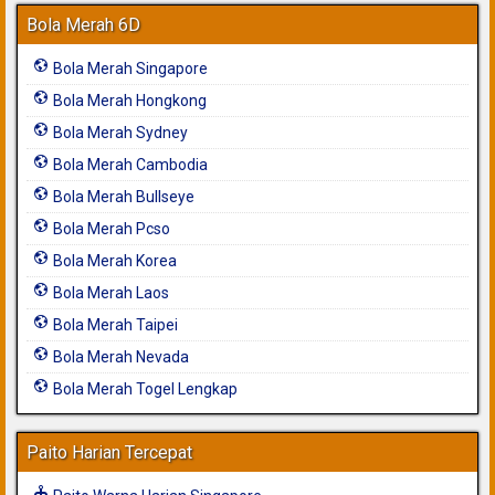
Bola Merah 6D
Bola Merah Singapore
Bola Merah Hongkong
Bola Merah Sydney
Bola Merah Cambodia
Bola Merah Bullseye
Bola Merah Pcso
Bola Merah Korea
Bola Merah Laos
Bola Merah Taipei
Bola Merah Nevada
Bola Merah Togel Lengkap
Paito Harian Tercepat