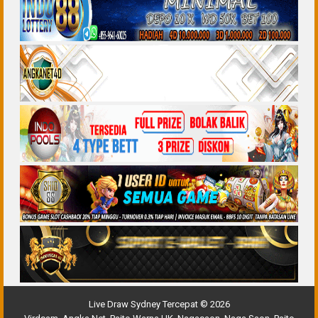
Live Draw Sydney Tercepat © 2026