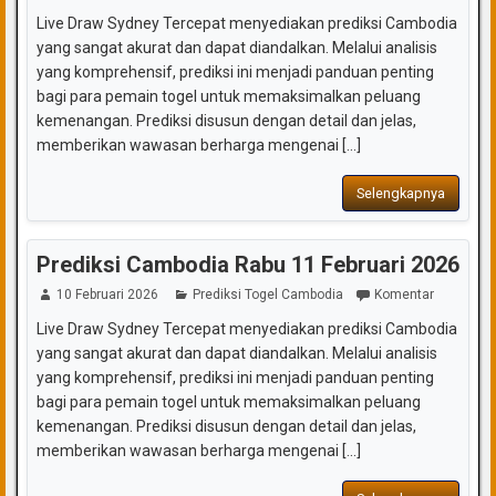
Live Draw Sydney Tercepat menyediakan prediksi Cambodia
yang sangat akurat dan dapat diandalkan. Melalui analisis
yang komprehensif, prediksi ini menjadi panduan penting
bagi para pemain togel untuk memaksimalkan peluang
kemenangan. Prediksi disusun dengan detail dan jelas,
memberikan wawasan berharga mengenai [...]
Selengkapnya
Prediksi Cambodia Rabu 11 Februari 2026
10 Februari 2026
Prediksi Togel Cambodia
Komentar
Live Draw Sydney Tercepat menyediakan prediksi Cambodia
yang sangat akurat dan dapat diandalkan. Melalui analisis
yang komprehensif, prediksi ini menjadi panduan penting
bagi para pemain togel untuk memaksimalkan peluang
kemenangan. Prediksi disusun dengan detail dan jelas,
memberikan wawasan berharga mengenai [...]