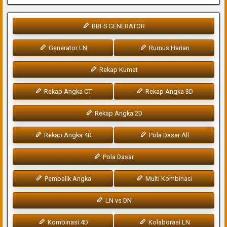
BBFS GENERATOR
Generator LN
Rumus Harian
Rekap Kumat
Rekap Angka CT
Rekap Angka 3D
Rekap Angka 2D
Rekap Angka 4D
Pola Dasar All
Pola Dasar
Pembalik Angka
Multi Kombinasi
LN vs DN
Kombinasi 4D
Kolaborasi LN