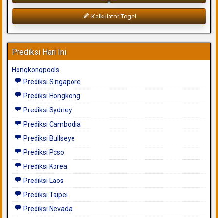
Kalkulator Togel
Prediksi Hari Ini
Hongkongpools
Prediksi Singapore
Prediksi Hongkong
Prediksi Sydney
Prediksi Cambodia
Prediksi Bullseye
Prediksi Pcso
Prediksi Korea
Prediksi Laos
Prediksi Taipei
Prediksi Nevada