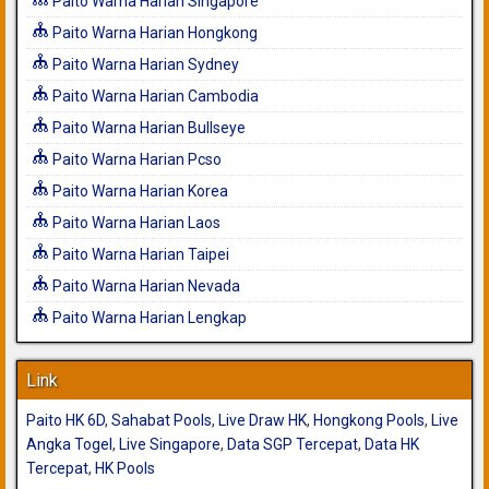
Paito Warna Harian Singapore
Paito Warna Harian Hongkong
Paito Warna Harian Sydney
Paito Warna Harian Cambodia
Paito Warna Harian Bullseye
Paito Warna Harian Pcso
Paito Warna Harian Korea
Paito Warna Harian Laos
Paito Warna Harian Taipei
Paito Warna Harian Nevada
Paito Warna Harian Lengkap
Link
Paito HK 6D
,
Sahabat Pools
,
Live Draw HK
,
Hongkong Pools
,
Live
Angka Togel
,
Live Singapore
,
Data SGP Tercepat
,
Data HK
Tercepat
,
HK Pools