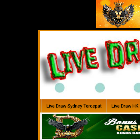
Live Draw Sydney Tercepat
Live Draw HK