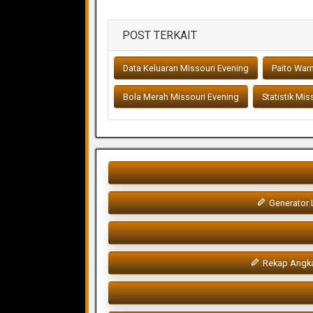
POST TERKAIT
Data Keluaran Missouri Evening
Paito War
Bola Merah Missouri Evening
Statistik Mis
Generator 
Rekap Angk