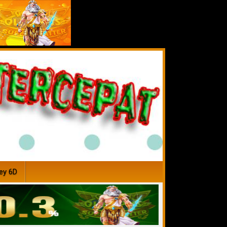
ey 6D