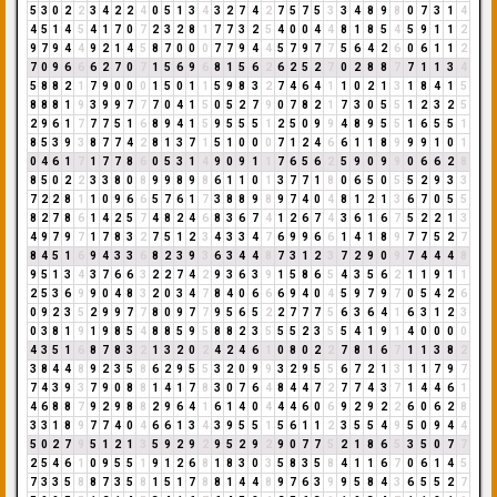
5
3
0
2
2
3
4
2
2
4
0
5
1
3
4
3
2
7
4
2
7
5
7
5
3
3
4
8
9
8
0
7
3
1
4
4
5
1
4
5
4
1
7
0
7
2
3
2
8
1
7
7
3
2
5
4
0
0
4
4
8
1
8
5
4
5
9
1
1
2
9
7
9
4
4
9
2
1
4
5
8
7
0
0
0
7
7
9
4
4
5
7
9
7
7
5
6
4
2
6
0
6
1
1
2
7
0
9
6
6
6
2
7
0
7
1
5
6
9
6
8
1
5
6
2
6
2
5
2
7
0
2
8
8
7
7
1
1
3
4
5
8
8
2
1
7
9
0
0
0
1
5
0
1
1
5
9
8
3
2
7
4
6
4
1
1
0
2
1
3
1
8
4
1
5
8
8
8
1
9
3
9
9
7
7
7
0
4
1
5
0
5
2
7
9
0
7
8
2
1
7
3
0
5
5
1
2
3
2
5
2
9
6
1
7
7
7
5
1
6
8
9
4
1
5
9
5
5
5
1
2
5
0
9
9
4
8
9
5
5
1
6
5
5
1
8
5
3
9
3
8
7
7
4
2
8
1
3
7
1
5
1
0
0
0
7
1
2
4
6
6
1
1
8
9
9
9
1
0
1
0
4
6
1
7
1
7
7
8
6
0
5
3
1
4
9
0
9
1
1
7
6
5
6
2
5
9
0
9
9
0
6
6
2
8
8
5
0
2
2
3
3
8
0
8
9
9
8
9
8
6
1
1
0
1
3
7
7
1
8
0
6
5
0
5
5
2
9
3
3
7
2
2
8
1
1
0
9
6
6
5
7
6
1
7
3
8
8
9
8
9
7
4
0
4
8
1
2
1
3
6
7
0
5
5
8
2
7
8
6
1
4
2
5
7
4
8
2
4
6
8
3
6
7
4
1
2
6
7
4
3
6
1
6
7
5
2
2
1
3
4
9
7
9
7
1
7
8
3
2
7
5
1
2
3
4
3
3
4
7
6
9
9
6
6
1
4
1
8
9
7
7
5
2
7
8
4
5
1
6
9
4
3
3
6
8
2
3
9
3
6
3
4
4
8
7
3
1
2
3
7
2
9
0
9
7
4
4
4
8
9
5
1
3
4
3
7
6
6
3
2
2
7
4
2
9
3
6
3
9
1
5
8
6
5
4
3
5
6
2
1
1
9
1
1
2
5
3
6
9
9
0
4
8
3
2
0
3
4
7
8
4
0
6
6
6
9
4
0
4
5
9
7
9
7
0
5
4
2
6
0
9
2
3
5
2
9
9
7
7
8
0
9
7
7
9
5
6
5
2
2
7
7
7
5
6
3
6
4
1
6
3
1
2
3
0
3
8
1
9
1
9
8
5
4
8
8
5
9
5
8
8
2
3
5
5
5
2
3
5
5
4
1
9
1
4
0
0
0
0
4
3
5
1
6
8
7
8
3
2
1
3
2
0
2
4
2
4
6
1
0
8
0
2
2
7
8
1
6
7
1
1
3
8
2
3
8
4
4
8
9
2
3
5
8
6
2
9
5
5
3
2
0
9
9
3
2
9
5
5
6
7
2
1
3
1
1
7
9
7
7
4
3
9
3
7
9
0
8
8
1
4
1
7
8
3
0
7
6
4
8
4
4
7
2
7
7
4
3
7
1
4
4
6
1
4
6
8
8
7
9
2
9
8
8
2
9
6
4
1
6
1
4
0
4
4
4
6
0
6
9
2
9
2
2
6
0
6
2
8
3
3
1
8
9
7
7
4
0
4
6
6
1
3
4
3
9
5
5
1
5
6
1
1
2
3
5
5
4
9
5
0
9
4
4
5
0
2
7
9
5
1
2
1
3
5
9
2
9
2
9
5
2
9
2
9
0
7
7
5
2
1
8
6
5
3
5
0
7
7
2
5
4
6
1
0
9
5
5
1
9
1
2
6
8
1
8
3
0
3
5
8
3
5
8
4
1
1
6
7
0
6
1
4
5
7
3
3
5
8
8
7
3
5
8
1
5
1
7
8
8
1
4
4
8
9
7
6
3
9
9
5
8
4
3
6
5
5
2
7