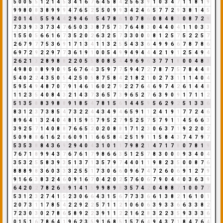
5
0
0
5
5
1
2
1
4
5
3
4
1
6
7
6
4
5
8
4
2
5
6
3
9
1
0
3
4
7
1
1
8
1
9
9
9
8
0
8
3
8
9
9
9
4
7
6
5
2
5
5
0
9
9
3
4
2
4
6
5
7
7
2
9
3
8
1
4
5
2
0
1
4
5
5
5
9
4
4
2
9
4
6
1
5
4
7
8
6
1
0
7
8
6
0
8
4
8
3
0
8
7
2
9
7
3
3
9
3
3
7
3
4
7
6
5
0
3
3
8
7
5
7
3
7
6
4
8
3
0
4
4
0
4
1
1
0
3
3
1
5
5
0
5
6
6
1
6
7
3
5
2
0
2
6
3
2
5
7
3
3
0
0
0
8
1
2
5
7
5
2
2
5
7
2
6
7
9
7
7
5
3
6
9
1
7
1
3
4
1
1
3
2
5
5
4
3
3
6
4
9
9
6
6
7
8
7
8
6
6
9
7
2
9
2
2
9
7
7
3
6
1
9
1
0
0
5
4
9
9
4
9
4
4
4
2
1
9
1
2
5
4
9
4
2
6
2
1
3
2
8
9
8
8
2
2
0
5
5
8
0
8
5
4
4
9
6
9
6
3
7
7
1
8
0
0
4
8
3
4
9
8
0
8
8
9
9
0
9
5
6
7
6
4
3
5
9
7
7
5
9
4
7
2
7
8
7
7
5
7
8
4
4
8
5
4
0
2
2
4
3
5
0
5
4
2
5
0
5
8
7
5
8
4
2
1
8
2
1
0
2
7
3
1
1
1
4
0
4
5
9
5
4
9
4
8
7
0
7
9
1
4
6
1
6
0
2
7
9
2
2
7
6
4
6
9
7
4
2
6
1
4
4
8
1
1
2
3
5
4
0
8
4
3
2
1
4
3
7
3
6
5
7
3
9
6
5
2
7
6
3
9
0
9
1
7
1
1
2
5
1
3
5
8
8
3
9
8
8
9
1
8
5
4
7
8
1
5
6
1
4
4
5
9
5
6
2
9
2
5
1
3
3
6
8
3
1
2
3
7
3
8
5
4
7
3
2
2
4
4
3
4
9
4
6
5
9
1
1
2
4
1
9
1
7
7
2
4
6
8
9
6
4
1
3
2
4
0
4
8
1
5
9
5
7
9
5
2
7
9
5
2
5
7
5
7
9
1
1
4
5
6
6
3
3
9
2
5
7
1
4
0
8
8
7
6
6
5
2
0
2
0
8
8
1
7
1
2
3
0
6
3
7
1
9
2
2
0
2
5
0
9
8
8
6
1
6
2
8
6
0
9
1
1
6
6
5
8
4
2
5
1
9
1
1
5
8
4
3
7
4
7
9
7
5
3
5
3
8
8
4
3
6
9
2
9
4
0
4
3
1
0
1
1
7
9
8
2
1
4
7
1
7
8
0
7
8
1
9
7
6
7
1
8
9
9
4
3
7
6
7
6
1
7
9
8
6
6
3
5
1
2
5
7
8
3
0
0
0
9
3
4
0
4
3
5
3
2
5
5
8
3
9
3
5
1
3
7
1
3
5
7
9
7
4
4
0
1
1
9
8
2
3
5
0
0
8
7
6
8
8
8
9
8
3
6
0
3
3
3
2
5
5
1
7
3
0
6
6
0
9
6
7
4
7
2
6
0
6
9
1
2
7
9
9
1
6
6
3
8
3
2
4
6
0
9
1
6
7
0
4
2
0
2
5
7
6
0
6
7
9
0
4
4
0
3
6
3
9
6
4
2
0
2
7
8
2
6
8
9
1
4
1
5
9
9
8
9
8
3
5
7
4
2
0
4
8
8
7
1
0
0
7
7
5
3
1
2
3
2
7
4
1
5
2
3
0
6
6
4
3
1
5
6
7
7
3
3
6
6
1
3
8
2
1
6
1
0
1
2
0
7
3
1
1
7
8
5
4
2
2
9
2
2
5
7
1
1
2
1
0
6
0
6
3
9
3
3
6
6
3
3
8
2
7
2
3
0
3
0
2
7
8
6
5
8
9
2
2
3
9
1
1
2
2
1
6
2
8
3
2
2
3
5
9
3
3
3
6
0
1
5
1
6
7
8
6
4
1
9
6
2
3
5
9
1
6
8
5
1
5
7
6
4
9
4
3
7
1
8
4
7
6
4