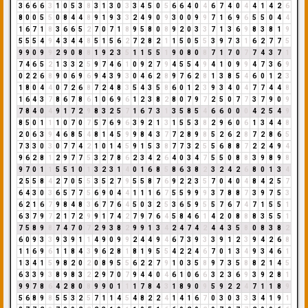
3
6
6
6
3
1
0
5
3
8
3
1
3
0
3
3
4
5
0
5
6
6
4
0
4
6
7
4
0
4
4
1
4
2
6
8
0
0
5
5
0
8
4
4
8
9
1
9
3
3
2
4
9
0
9
3
0
0
9
9
7
1
6
9
6
5
5
0
4
4
1
6
7
1
8
3
6
6
5
2
7
0
7
1
8
9
5
8
0
8
9
2
0
3
3
7
1
3
6
9
8
3
8
1
9
5
5
5
4
9
4
3
4
4
8
5
1
5
6
2
7
2
8
2
1
1
5
0
5
5
3
9
7
3
1
6
2
7
7
5
9
9
0
9
9
2
9
0
8
8
1
9
2
3
5
1
1
5
5
1
9
0
8
0
8
7
1
7
0
7
7
4
3
7
1
7
4
6
5
2
1
3
3
2
5
9
7
4
6
1
0
9
2
7
9
4
5
5
4
9
4
1
0
9
9
4
7
3
6
9
0
2
2
6
8
9
0
6
9
6
9
4
3
9
3
0
4
6
2
8
9
7
6
2
8
1
3
8
5
4
6
0
1
2
3
1
8
0
4
4
0
7
2
6
8
7
2
4
8
3
5
4
3
5
8
6
0
1
2
3
9
3
4
0
4
7
7
4
4
8
1
6
4
3
7
8
6
7
8
6
1
0
6
9
6
1
2
3
8
2
8
0
7
9
7
2
5
0
7
7
3
7
9
0
9
7
8
4
0
4
9
1
7
2
9
8
3
2
5
7
1
6
7
3
1
3
5
8
5
4
6
6
0
0
0
4
2
5
4
9
8
5
0
1
1
1
0
7
0
7
5
7
6
9
6
3
9
2
1
3
1
5
5
3
8
2
9
6
0
6
1
3
4
4
8
2
0
6
3
9
4
6
8
5
4
8
1
4
5
9
9
8
4
3
7
7
2
8
9
8
5
2
6
2
8
7
2
8
6
5
7
3
3
0
3
0
7
7
4
2
1
0
1
4
5
9
1
5
3
8
7
7
3
2
5
5
6
8
8
7
2
2
4
9
4
9
6
2
8
1
2
9
7
7
5
3
2
7
8
6
2
3
4
2
6
4
0
3
4
7
5
5
0
8
8
3
9
8
9
8
9
7
0
1
1
5
5
1
0
1
3
2
3
1
4
0
1
6
8
5
8
6
3
8
2
3
2
4
2
6
8
0
1
3
4
2
5
5
8
4
2
7
0
5
5
3
5
2
7
9
5
5
8
7
6
9
2
2
3
5
7
0
4
0
4
8
4
2
5
7
6
4
3
0
3
6
5
7
7
5
6
9
0
4
4
1
1
1
6
7
5
5
9
9
9
3
7
8
8
7
3
9
7
5
3
6
2
1
6
7
9
8
4
8
3
6
7
7
6
4
5
0
3
2
5
3
6
5
9
5
5
7
6
7
4
7
1
5
5
1
6
3
7
9
7
2
1
7
2
9
9
1
7
4
2
7
9
7
6
4
5
8
4
6
1
4
2
0
8
8
8
3
5
5
1
7
5
8
9
8
7
4
7
0
7
2
9
3
8
2
9
9
1
3
4
2
4
7
4
2
4
4
3
5
8
0
8
3
8
2
6
0
9
3
3
9
3
9
1
1
4
9
0
9
9
2
4
4
9
4
6
7
3
9
3
3
9
1
2
3
9
4
2
6
8
1
1
6
9
6
1
1
8
4
3
9
6
2
8
1
8
1
9
5
5
4
2
2
4
6
7
0
1
3
4
9
3
4
6
1
1
3
4
1
5
9
8
2
0
2
0
8
9
5
5
6
2
2
7
9
1
0
3
5
8
9
7
3
5
8
8
2
1
4
5
6
3
3
9
3
8
9
8
3
2
2
9
7
0
7
9
4
4
0
4
6
1
0
6
6
3
2
3
6
9
3
9
2
8
1
9
9
7
8
6
4
2
8
0
8
9
9
0
1
1
1
7
8
4
3
1
8
9
0
9
5
9
2
2
4
7
1
1
8
9
5
6
8
9
8
5
5
3
2
5
7
1
1
4
5
4
8
2
2
4
1
4
1
6
7
0
3
0
3
3
3
4
1
9
1