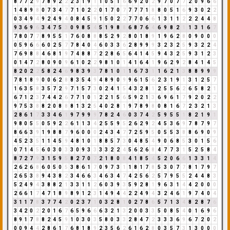
8
7
7
2
9
7
8
9
2
2
2
3
1
9
1
1
0
5
1
6
6
9
2
0
2
9
7
0
7
7
2
0
9
6
6
1
4
8
9
8
0
7
3
4
7
7
1
0
2
2
0
1
7
0
7
7
7
7
1
8
8
0
5
1
6
9
3
0
2
2
0
3
4
9
4
9
2
4
9
4
0
8
4
5
9
1
5
0
2
2
7
7
0
6
6
1
3
1
1
2
2
2
4
4
8
9
3
6
9
6
3
4
7
5
3
0
9
8
5
4
5
1
9
8
8
6
8
7
6
4
6
9
8
2
1
1
3
1
6
7
7
8
0
7
7
8
9
5
5
1
7
6
0
8
8
8
5
2
9
2
8
0
1
8
9
1
9
6
2
8
0
9
0
0
0
0
5
9
6
6
6
0
2
5
7
7
8
4
0
4
6
0
3
3
6
2
8
9
9
9
3
2
3
2
5
9
3
2
2
4
7
6
9
8
8
4
6
8
1
9
7
4
8
8
7
2
2
8
6
5
6
4
1
4
5
9
4
3
2
5
9
3
1
2
3
0
1
4
7
2
8
0
9
0
9
6
1
0
2
2
9
8
1
0
1
4
1
6
4
1
9
6
2
9
2
8
4
1
4
5
8
2
0
2
2
5
8
2
4
6
9
8
3
9
3
7
8
1
0
1
1
6
7
3
1
1
6
2
1
3
8
8
9
9
9
7
8
1
8
9
0
0
6
2
8
8
3
5
4
9
4
8
9
0
9
9
6
1
5
6
2
3
1
9
1
3
1
2
5
7
1
6
3
5
8
3
5
7
2
9
7
1
5
7
3
0
2
4
1
5
4
3
2
8
1
2
5
5
6
2
6
5
8
2
1
6
7
1
2
3
7
4
4
2
6
7
7
1
0
1
2
2
1
5
6
5
9
2
1
3
6
9
6
1
7
9
2
0
2
2
9
7
5
3
8
8
2
0
8
8
8
1
3
2
5
4
0
2
8
1
9
7
8
9
8
0
8
1
6
7
2
3
2
1
3
2
8
6
1
7
3
3
4
6
1
9
7
9
9
9
7
8
2
4
6
0
3
7
4
2
5
9
5
5
1
8
2
1
9
1
9
8
0
5
5
0
5
9
2
2
6
1
1
3
4
2
5
5
9
5
2
6
2
9
2
4
5
3
6
9
7
8
7
9
7
8
6
6
3
9
1
9
8
8
7
9
6
0
0
0
2
4
3
4
7
7
2
5
9
5
0
5
5
3
8
8
6
9
0
9
4
5
2
3
5
1
1
4
5
9
4
8
1
0
1
8
8
5
7
3
0
4
8
5
4
9
0
6
8
5
3
0
1
5
6
0
7
1
4
5
6
0
3
0
3
3
0
9
3
3
3
3
2
2
4
5
6
2
6
8
4
7
7
3
1
5
2
5
8
4
8
7
2
7
9
3
1
5
9
5
8
2
7
0
7
2
1
8
0
8
4
1
8
5
4
5
2
0
6
6
1
3
3
1
4
2
6
2
6
8
6
0
5
0
5
3
8
6
1
7
0
9
7
3
1
1
8
1
7
8
5
3
0
7
7
8
1
7
9
7
2
6
5
3
8
9
4
3
8
2
3
4
6
6
3
4
6
3
4
7
4
2
5
6
2
5
7
9
5
5
2
4
4
8
3
5
2
4
9
4
3
8
8
2
1
3
3
1
1
2
6
0
3
9
3
5
9
2
8
1
9
6
3
1
4
4
2
0
0
0
2
6
6
1
7
4
7
1
8
9
8
9
1
2
3
1
4
9
4
4
2
2
4
9
4
3
2
4
6
1
9
7
4
0
4
3
1
1
7
8
3
7
7
4
2
0
2
3
7
1
0
3
2
8
1
0
2
7
8
6
5
7
1
3
4
8
2
8
7
6
3
4
2
0
2
2
0
1
6
7
6
5
9
6
6
6
3
2
1
3
2
0
0
3
3
5
0
8
5
4
0
1
6
9
6
8
9
1
7
8
8
2
4
5
9
1
0
3
0
3
5
8
0
3
3
2
8
4
7
2
3
3
3
6
9
6
7
2
0
2
0
0
9
4
4
2
8
6
1
7
6
8
1
8
9
2
3
5
6
2
6
1
6
2
8
0
3
5
7
3
1
3
0
0
0