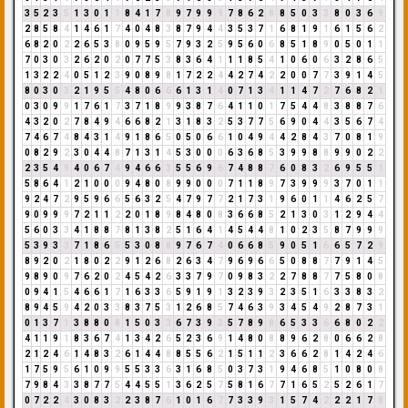
3
5
2
3
5
1
3
0
1
1
8
4
1
7
8
9
7
9
9
9
7
8
6
2
8
8
5
0
3
3
8
0
3
6
9
2
8
5
8
4
1
4
6
1
7
4
0
4
8
3
8
7
9
4
4
3
5
3
7
1
6
8
1
9
1
6
1
5
6
2
6
8
2
0
2
2
6
5
3
8
0
9
5
9
5
7
9
3
2
5
9
5
6
0
6
8
5
1
8
9
0
5
0
1
1
7
0
3
0
3
2
6
2
0
2
0
7
7
5
3
8
3
6
4
1
1
1
8
5
4
1
0
6
0
6
3
2
8
6
5
1
3
2
2
4
0
5
1
2
3
9
0
8
9
8
1
7
2
2
4
4
2
7
4
2
2
0
0
7
7
3
9
1
4
5
8
0
3
0
3
2
1
9
5
5
4
8
0
6
6
6
1
3
1
4
0
7
1
3
4
1
1
4
7
2
7
6
8
2
1
0
3
0
9
9
1
7
6
1
7
3
7
1
8
9
9
3
8
7
6
4
1
1
0
1
7
5
4
4
8
3
8
8
7
6
4
3
2
0
2
7
8
4
9
4
6
6
8
2
1
3
1
8
3
2
5
3
7
7
5
6
9
0
4
4
3
5
6
7
4
7
4
6
7
4
8
4
3
1
4
9
1
8
6
5
0
5
0
6
6
1
0
4
9
4
4
2
8
4
3
7
0
8
1
9
0
8
2
9
2
3
0
4
4
8
7
1
3
1
4
5
3
0
0
0
6
3
6
8
5
3
9
9
8
8
9
9
0
2
2
2
3
5
4
9
4
0
6
7
4
9
4
6
6
3
5
5
6
9
6
7
4
8
8
7
6
0
8
3
2
6
9
5
5
1
5
8
6
4
1
2
1
0
0
0
9
4
8
0
8
9
9
0
0
0
7
1
1
8
9
7
3
9
9
9
3
7
0
1
1
9
2
4
7
2
9
5
9
6
6
5
6
3
2
5
4
7
9
7
7
2
1
7
3
1
9
6
0
1
1
4
6
2
5
7
9
0
9
9
9
7
2
1
1
2
2
0
1
8
9
8
4
8
0
8
3
6
6
8
5
2
1
3
0
3
1
2
9
4
4
5
6
0
3
3
4
1
8
8
7
8
1
3
8
2
5
1
6
4
1
4
5
4
4
8
1
0
2
3
5
8
7
9
9
9
5
3
9
3
3
7
1
8
6
5
5
3
0
8
8
9
7
6
7
4
0
6
6
8
5
9
0
5
1
6
6
5
7
2
9
8
9
2
0
2
1
8
0
2
2
9
1
2
6
8
2
6
3
4
7
9
6
9
6
6
5
0
8
8
7
7
9
1
4
5
9
8
9
0
9
7
6
2
0
2
4
5
4
2
6
3
3
7
9
7
0
9
8
3
2
2
7
8
8
7
7
5
8
0
8
0
9
4
1
5
4
6
6
1
7
1
6
3
3
6
5
9
1
9
1
3
2
3
9
3
2
3
5
1
6
3
3
8
3
2
8
9
4
5
9
4
2
0
3
3
8
3
7
5
3
1
2
6
8
5
7
4
6
3
9
3
4
5
4
9
2
8
7
3
1
0
1
3
7
1
3
8
8
0
8
1
5
0
3
3
6
7
3
9
3
5
7
8
9
8
6
5
3
3
6
6
8
0
2
2
4
1
1
9
1
8
3
6
7
4
1
3
4
2
6
5
2
3
6
9
1
4
8
0
8
8
9
6
2
8
0
6
6
2
8
2
1
2
4
6
1
4
8
3
2
6
1
4
4
8
8
5
5
6
2
1
5
1
1
2
3
6
6
2
8
1
4
2
4
6
1
7
5
9
5
6
1
0
9
9
5
5
3
3
6
3
1
6
8
5
0
3
7
3
1
9
4
6
8
5
1
0
8
0
8
7
9
8
4
3
3
8
7
7
5
4
4
5
5
1
3
6
2
5
7
5
8
1
6
7
7
1
6
5
2
5
2
6
1
7
0
7
2
2
4
3
0
8
3
2
2
3
8
7
6
1
0
1
6
7
7
3
3
9
3
1
5
7
4
2
2
2
1
7
8