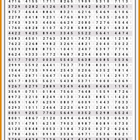
4
7
1
6
7
4
1
5
5
1
1
7
1
1
2
8
2
6
5
2
1
9
0
9
9
5
3
1
0
1
7
1
1
3
4
3
7
2
9
2
0
2
8
2
1
6
1
2
6
8
4
5
7
9
7
1
8
4
2
6
8
0
3
7
1
8
6
3
1
4
8
7
5
7
3
4
6
4
4
8
8
8
6
1
7
8
3
2
1
3
6
2
1
6
7
5
4
6
9
6
6
1
0
6
6
2
2
7
8
6
0
4
1
8
9
9
2
3
1
4
4
7
6
0
6
8
9
3
7
1
1
6
3
5
8
2
6
0
3
3
2
7
4
3
7
9
3
9
3
3
4
4
0
6
6
6
6
2
9
2
2
0
8
0
8
7
2
7
6
4
9
5
4
4
8
1
7
6
0
6
6
8
2
8
1
0
1
0
7
7
6
7
2
8
1
5
8
8
2
1
8
8
2
1
3
6
8
3
8
2
4
4
2
2
4
9
4
2
5
7
8
9
4
9
4
3
3
4
5
9
5
5
2
2
4
5
6
4
1
5
4
4
7
4
2
0
0
8
3
2
4
5
0
1
1
2
7
6
3
9
3
8
3
1
4
7
4
7
3
1
1
4
8
8
7
1
2
1
8
9
7
6
2
2
4
2
2
6
8
5
9
9
8
2
1
3
2
6
9
6
4
8
2
1
3
2
0
4
0
4
3
0
2
2
4
1
0
3
9
3
2
9
8
8
7
8
7
5
1
6
1
0
4
1
5
2
4
0
7
7
5
3
9
7
7
7
7
1
9
1
8
6
2
4
6
9
3
3
3
6
0
7
7
2
9
9
6
8
7
6
8
2
9
4
4
8
0
9
0
9
8
3
4
6
1
6
1
1
7
8
7
0
0
7
7
0
0
3
0
3
5
5
4
3
7
5
6
3
8
2
0
0
8
5
4
0
5
3
6
9
2
9
9
9
9
5
5
9
2
2
6
4
4
1
5
7
5
3
7
1
7
0
7
8
6
8
3
0
1
1
1
3
8
5
4
1
5
4
4
8
0
7
3
5
8
9
9
4
4
8
2
5
4
3
7
0
2
0
6
6
6
3
5
2
7
9
8
1
4
5
4
7
6
9
6
2
8
7
1
8
5
6
4
7
2
1
6
0
2
2
0
6
3
4
7
3
1
1
4
5
2
9
1
7
8
6
5
1
7
8
8
3
5
5
1
5
6
2
1
3
5
4
3
8
2
5
3
7
1
8
9
0
0
0
0
6
3
6
9
6
9
2
6
7
4
8
2
7
9
7
2
8
8
9
8
9
3
4
9
4
4
6
8
5
4
8
4
6
8
5
1
1
9
4
4
3
5
6
9
6
0
7
5
1
6
0
1
8
4
3
7
5
6
0
6
7
6
4
8
3
1
5
5
9
5
8
7
2
6
8
8
9
7
2
9
3
2
1
0
1
8
2
4
9
4
0
1
3
0
3
7
4
4
3
7
8
8
5
1
6
1
4
2
0
2
4
6
5
9
5
1
6
4
7
2
6
2
5
9
5
0
8
0
7
7
6
0
0
9
9
1
4
4
3
7
7
0
3
3
6
0
2
9
3
3
1
0
1
1
2
2
4
6
4
1
2
2
2
0
2
6
9
2
1
3
2
2
4
1
5
4
0
6
3
9
0
0
0
1
1
9
2
5
5
1
7
7
6
2
8
5
6
4
9
4
0
3
5
2
7
5
2
9
8
8
6
5
2
4
6
8
0
0
1
1
4
8
6
7
4
2
1
2
0
2
3
4
9
4
4
6
4
4
5
9
9
3
5
3
8
0
6
9
3
3
5
5
7
1
8
4
7
8
1
9
6
2
1
8
9
7
9
0
3
3
8
9
8
7
6
8
0
8
9
8
0
7
3
0
3
6
1
2
0
2
5
8
4
8
3
0
0
5
3
8
3
1
8
4
3
7
2
3
0
3
0
2
7
2
9
6
2
6
6
3
3
7
9
0
9
4
3
6
1
7
0
9
1
8
9
3
3
3
6
9
6
9
7
1
8
2
5
3
6
9
8
5
2
1
3
3
7
6
6
3
4
4
3
4
7
7
1
3
6
9
1
9
4
7
2
4
1
4
2
6
0
9
3
9
3
0
6
5
9
5