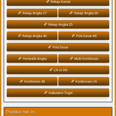
Rekap Kumat
Rekap Angka CT
Rekap Angka 3D
Rekap Angka 2D
Rekap Angka 4D
Pola Dasar All
Pola Dasar
Pembalik Angka
Multi Kombinasi
LN vs DN
Kombinasi 4D
Kolaborasi LN
Kalkulator Togel
Prediksi Hari Ini