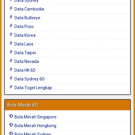
Data Sydney
Data Cambodia
Data Bullseye
Data Pcso
Data Korea
Data Laos
Data Taipei
Data Nevada
Data HK 6D
Data Sydney 6D
Data Togel Lengkap
Bola Merah 6D
Bola Merah Singapore
Bola Merah Hongkong
Bola Merah Sydney