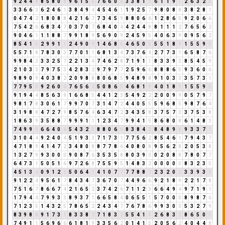
9
2
4
4
8
8
5
8
0
8
9
6
1
5
6
7
6
6
0
6
3
3
8
1
9
6
1
1
9
1
2
6
3
2
5
3
3
6
6
3
6
2
4
6
1
3
8
4
9
4
4
5
4
6
1
1
9
2
5
7
9
8
0
8
8
3
8
2
8
1
0
4
7
4
2
1
8
0
8
8
4
2
1
6
7
7
3
4
5
9
8
8
0
6
6
1
2
8
6
5
9
2
0
6
6
7
5
4
2
6
6
8
3
4
7
0
3
7
0
7
6
8
4
0
4
4
2
4
4
8
8
1
1
1
2
7
6
5
6
2
9
0
4
6
1
1
1
8
8
7
9
9
1
8
9
5
6
9
0
9
2
4
5
9
5
4
0
6
3
9
0
9
5
6
2
8
5
4
1
5
2
9
9
1
1
2
4
9
0
9
1
4
6
8
5
4
6
5
0
5
5
5
1
8
9
1
5
5
9
5
5
5
7
1
8
7
8
3
0
3
7
7
0
1
1
6
8
1
3
4
7
3
7
6
4
2
7
7
3
1
6
5
8
7
6
9
9
8
4
3
3
3
2
5
7
2
2
1
3
4
7
4
6
2
8
7
1
9
1
1
8
3
3
9
3
8
5
4
5
9
2
1
0
3
3
7
9
7
5
3
4
2
8
3
2
9
7
9
7
7
2
5
9
6
6
8
8
8
6
5
9
3
6
0
6
9
8
9
0
9
4
0
3
8
2
2
0
9
8
8
8
0
6
8
5
9
4
8
9
8
9
1
0
3
3
3
5
7
3
1
7
7
9
5
5
9
2
6
0
6
7
6
5
6
2
5
0
8
6
5
4
6
8
1
9
4
0
1
8
9
1
5
5
9
5
9
1
9
4
4
8
5
6
3
9
1
6
6
8
5
4
4
1
2
3
5
4
9
2
2
2
0
0
9
9
0
5
7
9
7
9
8
1
7
8
3
0
6
1
7
9
9
7
0
7
3
1
4
7
2
4
4
0
5
5
5
9
6
8
5
9
8
7
6
4
3
1
9
8
8
4
7
2
7
9
8
5
7
6
4
6
3
4
7
2
3
4
3
5
8
3
7
5
7
3
3
7
5
3
8
1
8
6
3
9
3
5
8
8
7
9
9
9
1
1
1
2
3
4
7
9
9
4
1
5
8
6
8
0
8
6
1
4
8
3
7
4
9
9
9
6
6
4
0
4
5
4
3
2
5
8
8
0
6
6
8
3
8
4
3
8
4
8
9
8
9
3
3
7
1
3
1
0
4
4
9
2
4
0
4
5
1
9
3
3
7
1
7
3
1
7
7
5
6
2
8
5
4
6
1
7
9
4
3
7
4
7
1
8
9
4
1
4
7
2
3
4
8
0
8
8
7
7
8
6
4
0
8
0
8
9
5
6
2
8
2
0
5
3
8
1
3
2
7
9
9
3
0
0
0
9
0
8
7
6
3
5
3
5
8
8
0
3
9
3
0
2
0
8
8
7
8
0
7
7
6
4
7
3
1
5
0
5
1
6
9
7
2
6
8
7
5
5
9
5
1
4
8
3
2
0
0
0
0
0
8
3
2
3
5
4
5
1
3
4
0
9
1
2
3
5
0
6
4
1
4
1
0
7
7
7
7
8
8
7
2
3
2
0
2
3
3
9
3
3
9
1
2
2
4
9
5
6
1
7
8
4
3
4
7
3
6
7
0
7
4
4
9
6
6
9
2
1
8
9
2
2
1
7
8
7
5
1
6
7
8
6
6
7
4
2
1
6
5
2
3
7
4
2
6
7
1
1
2
3
6
6
4
9
4
9
7
1
9
1
1
7
9
4
4
7
9
9
3
3
8
9
3
7
1
6
6
5
8
4
0
6
5
5
1
5
7
0
0
0
8
9
8
7
6
7
1
2
3
5
1
4
3
2
5
7
8
6
5
2
2
4
3
4
7
7
6
7
8
6
9
9
3
0
3
5
3
2
7
9
8
3
9
8
8
9
1
7
3
1
8
3
3
8
2
7
1
8
3
2
5
5
4
1
5
2
6
8
3
2
8
6
5
0
5
7
4
9
1
1
5
6
9
6
6
6
1
8
1
9
3
3
5
6
2
0
1
4
1
5
2
0
5
6
2
4
0
4
4
8