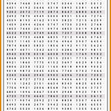
9
3
9
4
4
7
4
6
8
5
3
4
1
1
2
5
7
4
7
2
0
3
4
4
8
1
6
8
7
6
5
0
1
2
3
6
4
3
1
4
4
1
9
2
2
3
6
4
6
1
4
3
1
8
9
5
8
9
3
3
5
3
8
1
9
4
4
8
7
6
9
2
0
2
2
2
0
7
2
9
7
1
1
9
1
2
8
7
4
2
8
6
4
7
2
6
8
8
0
8
6
0
4
9
4
2
4
9
2
2
7
8
7
0
7
4
9
4
9
4
5
0
0
0
0
8
9
3
1
4
5
5
4
0
4
7
2
7
6
4
4
5
5
9
5
8
1
9
3
3
4
1
6
2
8
9
1
9
9
9
3
8
2
3
5
7
2
1
5
6
6
2
5
9
5
1
4
5
9
5
2
4
9
4
4
4
2
6
4
1
5
7
4
7
2
4
7
3
0
3
3
2
9
5
5
2
7
6
8
5
1
8
5
3
8
7
4
4
0
4
2
6
1
1
2
0
9
7
4
2
4
8
5
3
8
3
0
1
9
1
9
2
8
3
2
6
5
2
2
4
8
2
9
9
9
4
7
4
9
4
6
4
2
5
7
7
2
3
7
1
3
3
0
8
8
9
8
6
9
6
4
4
2
4
6
7
7
3
3
6
4
6
8
8
7
6
8
3
5
8
7
2
1
2
3
9
4
6
3
9
0
7
6
3
9
7
5
5
7
3
1
1
4
5
9
0
1
6
3
9
0
0
7
6
4
4
9
6
4
1
3
9
0
7
7
6
4
5
4
9
7
8
7
4
2
8
6
8
3
2
5
8
3
3
6
1
8
5
6
2
8
1
9
2
2
9
1
7
5
3
5
6
2
4
6
8
1
8
7
6
4
0
7
1
8
1
3
4
2
6
6
0
1
3
4
0
2
8
6
5
8
7
8
7
6
9
8
1
5
6
4
9
4
3
7
0
0
7
8
6
0
3
1
8
9
6
0
3
8
2
9
7
0
3
3
1
7
6
9
6
9
9
0
2
2
3
8
6
8
5
3
5
9
9
9
9
3
9
9
9
2
5
1
5
6
2
3
0
1
1
7
7
1
5
6
9
7
8
7
6
8
9
2
1
3
1
8
6
0
6
7
7
7
5
3
4
1
5
2
7
3
6
9
7
7
6
0
2
9
2
8
1
3
6
9
0
8
0
6
6
2
3
3
8
2
1
5
2
2
4
1
1
6
0
6
8
0
1
8
9
8
9
0
8
8
9
0
0
2
2
9
0
1
8
9
9
8
7
2
9
3
0
4
5
9
4
2
5
6
2
7
7
4
0
4
0
7
0
2
2
7
4
6
6
3
3
2
4
3
7
3
6
6
0
6
2
9
4
3
7
0
9
0
3
3
6
2
9
6
6
7
2
0
2
2
7
2
0
2
2
9
7
1
4
5
8
7
2
7
9
2
7
3
2
5
4
9
8
6
5
9
4
0
6
6
6
0
1
2
3
0
0
8
4
3
7
1
1
5
6
1
2
4
2
6
2
1
5
1
6
6
6
3
4
7
8
3
4
3
7
6
8
2
5
7
6
5
4
5
9
7
7
5
6
2
9
9
2
1
3
2
0
0
6
6
8
5
6
8
5
7
6
1
9
1
5
5
4
4
8
3
7
3
7
1
6
8
0
3
3
1
0
9
6
6
0
4
6
7
4
5
0
4
9
4
2
9
4
8
3
0
9
2
3
5
7
8
1
9
1
4
7
2
3
5
7
3
7
0
7
4
6
4
3
7
7
8
6
3
9
2
2
1
4
5
3
6
1
5
6
3
6
1
2
3
8
1
1
7
8
9
0
7
4
2
2
0
9
2
2
2
1
1
8
9
8
8
3
8
2
3
3
0
7
7
4
6
4
5
9
0
4
9
3
3
9
0
4
8
3
2
4
7
9
7
3
9
4
2
6
5
6
2
4
6
1
2
8
5
4
6
5
5
0
5
4
7
4
2
6
5
5
2
0
2
1
4
3
6
9
8
7
1
0
1
9
3
8
5
4
1
3
5
5
1
5
6
2
1
3