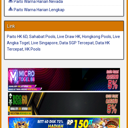
Paito Warna Harian Nevada
Paito Warna Harian Lengkap
Link
Paito HK 6D
,
Sahabat Pools
,
Live Draw HK
,
Hongkong Pools
,
Live
Angka Togel
,
Live Singapore
,
Data SGP Tercepat
,
Data HK
Tercepat
,
HK Pools