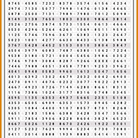
8
7
4
5
9
4
5
8
5
4
7
2
3
2
5
8
3
7
8
6
3
5
7
4
2
6
1
5
6
2
4
2
3
4
7
2
9
7
4
2
7
1
3
0
3
5
0
7
7
5
7
9
9
8
8
1
4
7
6
4
0
1
3
8
2
4
4
6
5
2
5
8
7
8
6
2
5
0
0
0
7
1
3
1
4
7
9
8
9
8
7
9
8
0
8
7
0
1
2
3
5
0
9
8
8
8
1
4
9
4
3
1
3
8
2
7
6
5
0
5
1
8
0
3
3
0
3
0
0
0
9
8
6
4
1
3
8
1
4
5
2
5
2
6
8
2
7
5
6
2
3
8
7
4
2
5
7
3
3
6
1
5
5
4
9
0
6
1
3
4
4
6
6
4
1
0
5
3
0
3
4
2
9
6
6
5
2
6
4
1
6
2
6
1
7
1
0
6
9
6
8
5
1
1
2
9
5
9
0
9
1
1
2
5
7
5
7
4
6
1
7
5
9
6
6
3
6
7
3
1
6
3
8
3
2
1
3
2
3
5
2
6
4
7
2
5
0
2
3
5
1
0
0
1
1
4
2
7
7
5
6
6
3
0
3
8
4
3
3
6
5
1
3
8
2
5
9
8
8
7
3
7
6
7
4
5
4
2
8
1
4
4
5
2
7
5
1
5
3
8
0
0
1
0
1
3
8
0
4
4
3
8
4
7
2
6
5
0
4
4
3
9
7
9
7
6
0
8
3
2
7
4
8
7
6
6
3
8
0
8
1
0
6
2
8
7
2
2
4
6
9
5
3
8
2
3
1
8
0
8
5
7
2
1
3
0
0
0
4
4
5
4
5
6
2
3
9
8
6
5
0
3
5
2
7
3
7
4
6
1
9
7
0
9
9
3
0
8
4
3
8
2
8
7
6
9
2
6
6
3
X
X
X
X
X
2
6
6
1
7
7
4
4
6
1
7
9
8
8
7
4
0
5
1
6
3
4
5
8
4
7
7
8
1
9
9
2
5
3
8
3
9
6
2
8
4
0
4
1
5
0
9
4
8
3
0
5
8
3
2
9
9
6
0
6
1
6
1
3
4
5
0
4
7
2
1
6
5
6
2
4
0
1
3
4
6
3
9
2
2
1
3
0
2
2
4
6
7
9
7
2
0
3
2
5
0
0
4
2
6
6
9
0
0
0
2
4
7
0
7
0
9
1
1
2
4
0
7
6
4
0
2
3
2
5
3
0
7
7
5
9
0
2
2
4
2
9
1
3
4
4
6
6
7
4
4
9
2
3
5
0
7
2
6
8
7
1
4
9
4
6
2
8
0
8
8
6
6
1
7
8
3
1
0
1
1
1
1
6
7
7
3
8
6
5
1
0
2
4
6
3
1
7
7
5
8
3
1
6
7
0
7
4
8
3
0
3
4
5
9
4
5
9
5
5
1
1
3
5
8
6
3
5
3
8
4
9
3
7
1
5
6
6
5
2
2
3
5
1
6
5
1
0
8
8
4
3
5
3
8
6
5
0
5
5
6
9
0
9
9
6
3
5
3
8
1
5
7
3
1
0
9
4
5
9
4
2
8
2
1
5
3
0
5
5
1
0
8
4
3
4
4
0
0
0
9
1
0
7
7
8
0
5
7
3
8
7
0
1
1
8
2
6
8
5
9
6
5
1
6
2
1
8
3
2
1
5
8
6
5
6
3
8
8
7
3
4
2
8
1
3
5
4
7
2
3
5
6
6
3
5
9
1
1
2
7
8
5
4
9
3
9
0
6
6
8
2
2
8
1
8
6
0
4
4
3
8
2
9
2
6
5
2
3
5
8
6
6
7
4
5
0
2
6
8
1
1
2
8
1
8
6
7
0
7
2
4
2
6
8
1
9
2
2
4
0
3
0
1
1
3
1
2
7
9
5
2
3
2
5
7
6
2
9
2
9
9
9
4
4
5
2
3
4
7
0
7
3
0
3
7
0
8
0
8
0
4
1
1
2
3
0
1
4
5
0
8
8
8
7
1
9
3
9
3
8
8
8
3
2
5
4
1
4
5
1
3
9
1
1