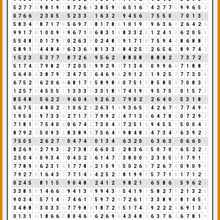
5
2
7
7
5
9
8
1
9
1
8
7
2
6
8
3
8
5
9
5
6
5
1
6
7
4
2
7
7
5
9
9
6
5
2
0
7
6
6
3
2
3
0
5
5
5
2
3
3
6
1
6
3
2
5
9
4
5
6
2
7
5
5
0
5
7
0
1
3
4
5
8
3
4
7
8
7
1
7
8
5
6
9
7
7
8
1
7
8
6
1
0
1
9
1
9
6
3
6
9
2
6
4
2
6
9
9
1
7
8
1
0
0
9
9
9
6
7
1
8
6
8
3
1
4
8
3
3
2
5
1
2
4
1
5
6
2
0
5
5
5
5
4
8
3
0
1
7
9
7
0
2
6
3
9
0
2
4
8
3
9
1
7
1
8
7
5
9
4
4
8
6
8
8
7
5
8
9
1
1
4
4
8
4
3
6
3
3
6
9
8
1
3
3
6
8
4
2
5
7
2
6
5
6
2
8
9
7
4
2
1
5
2
3
5
5
3
7
7
5
8
7
2
6
8
9
5
6
2
8
8
8
0
8
8
8
8
8
2
1
7
3
7
2
9
5
1
7
4
2
7
9
8
2
1
7
2
0
5
5
9
9
2
9
2
7
1
3
4
7
0
9
9
6
6
7
1
8
8
7
5
6
4
0
4
3
8
7
9
7
3
4
7
5
3
6
4
6
9
6
2
9
1
2
3
1
9
2
5
7
7
7
3
5
8
6
7
5
2
7
6
2
0
6
6
6
8
1
7
8
5
8
9
8
8
0
7
5
1
6
8
5
8
5
4
7
0
8
3
2
1
2
5
7
3
4
5
5
5
1
1
3
3
3
6
3
3
1
8
9
7
4
1
9
1
9
5
7
5
3
0
1
5
7
3
8
5
4
8
3
5
6
2
2
4
9
6
0
4
4
9
2
6
2
8
7
9
0
2
2
2
6
4
0
4
5
3
1
8
9
5
6
7
5
3
4
8
0
2
2
1
0
6
2
8
2
6
3
1
4
9
3
6
5
2
4
2
6
7
4
7
7
4
9
4
1
9
5
0
5
9
7
3
3
6
2
7
1
7
8
7
9
9
2
2
4
7
1
3
4
6
4
7
8
6
0
7
2
9
2
7
1
8
1
9
7
5
4
0
4
0
6
7
4
2
7
3
0
4
4
7
2
5
1
6
9
4
5
5
1
5
0
0
4
4
8
7
9
2
2
5
0
9
3
3
8
3
8
9
8
7
5
6
4
1
9
8
4
8
3
4
7
3
4
7
6
3
9
2
2
7
5
0
5
5
2
6
2
7
9
0
4
7
4
2
0
1
3
4
7
6
3
2
0
2
6
3
6
3
9
0
6
6
0
6
8
2
6
9
6
2
7
9
3
3
2
7
3
8
2
6
6
0
3
3
2
8
3
6
9
5
0
7
0
7
6
5
2
2
4
2
5
0
4
4
0
9
3
4
7
0
4
3
2
5
6
1
4
7
2
3
8
0
0
0
2
3
0
5
5
1
7
9
1
1
7
7
8
9
8
6
2
3
1
4
1
7
7
8
6
2
1
0
9
9
5
0
2
6
8
7
2
6
7
4
0
9
0
9
9
7
9
2
7
9
1
6
4
3
7
7
7
1
4
5
4
2
5
2
7
8
1
9
9
9
5
7
7
1
8
1
7
1
2
3
0
2
4
5
9
8
1
1
5
6
9
0
4
8
3
2
4
1
2
3
9
8
2
1
3
6
5
8
6
5
5
9
6
2
8
3
3
8
1
9
1
4
6
6
3
9
4
1
3
4
9
9
4
3
7
5
4
1
9
1
5
8
2
7
9
2
1
3
2
5
9
0
3
4
7
5
7
1
4
5
7
4
6
1
7
5
9
7
2
9
7
2
6
1
7
3
3
8
9
8
8
1
4
5
9
3
4
8
8
7
3
0
3
3
6
7
7
9
8
8
1
8
7
2
9
5
1
7
4
2
9
2
2
2
4
6
9
1
3
4
0
1
3
1
4
1
8
6
6
3
8
0
4
6
1
6
2
6
9
6
4
3
4
8
3
6
3
7
6
4
6
7
8
1
9