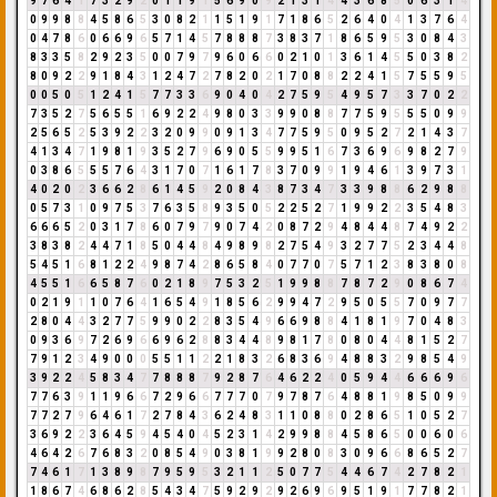
9
7
6
4
1
7
3
2
9
2
0
1
1
9
1
5
6
9
0
9
2
1
3
1
4
4
3
6
8
5
0
6
3
1
4
0
9
9
8
8
4
5
8
6
5
3
0
8
2
1
1
5
1
9
1
7
1
8
6
5
2
6
4
0
4
1
3
7
6
4
0
4
7
8
6
0
6
6
9
6
5
7
1
4
5
7
8
8
8
7
3
8
3
7
1
8
6
5
9
5
3
0
8
4
3
8
3
3
5
8
2
9
2
3
5
0
0
7
9
7
9
6
0
6
6
0
2
1
0
1
3
6
1
4
5
5
0
3
8
2
8
0
9
2
2
9
1
8
4
3
1
2
4
7
2
7
8
2
0
2
1
7
0
8
8
2
2
4
1
5
7
5
5
9
5
0
0
5
0
5
1
2
4
1
5
7
7
3
3
6
9
0
4
0
4
2
7
5
9
5
4
9
5
7
3
3
7
0
2
2
7
3
5
2
7
5
6
5
5
1
6
9
2
2
4
9
8
0
3
3
9
9
0
8
8
7
7
5
9
5
5
5
0
9
9
2
5
6
5
2
5
3
9
2
2
3
2
0
9
9
0
9
1
3
4
7
7
5
9
5
0
9
5
2
7
2
1
4
3
7
4
1
3
4
7
1
9
8
1
9
3
5
2
7
9
6
9
0
5
5
9
9
5
1
6
7
3
6
9
6
9
8
2
7
9
0
3
8
6
5
5
5
7
6
4
3
1
7
0
7
1
6
1
7
8
3
7
0
9
9
1
9
4
6
1
3
9
7
3
1
4
0
2
0
2
3
6
6
2
8
6
1
4
5
9
2
0
8
4
3
8
7
3
4
7
3
3
9
8
8
6
2
9
8
8
0
5
7
3
1
0
9
7
5
3
7
6
3
5
8
9
3
5
0
5
2
2
5
2
7
1
9
9
2
2
3
5
4
8
3
6
6
6
5
2
0
3
1
7
8
6
0
7
9
7
9
0
7
4
2
0
8
7
2
9
4
8
4
4
8
7
4
9
2
2
3
8
3
8
2
4
4
7
1
8
5
0
4
4
8
4
9
8
9
8
2
7
5
4
9
3
2
7
7
5
2
3
4
4
8
5
4
5
1
6
8
1
2
2
4
9
8
7
4
2
8
6
5
8
4
0
7
7
0
7
5
7
1
2
3
8
3
8
0
8
4
5
5
1
6
6
5
8
7
6
0
2
1
8
9
7
5
3
2
5
1
9
9
8
8
7
8
7
2
9
0
8
6
7
4
0
2
1
9
1
1
0
7
6
4
1
6
5
4
9
1
8
5
6
2
9
9
4
7
2
9
5
0
5
5
7
0
9
7
7
2
8
0
4
4
3
2
7
7
5
9
9
0
2
2
8
3
5
4
9
6
6
9
8
8
4
1
8
1
9
7
0
4
8
3
0
9
3
6
9
7
2
6
9
6
6
9
6
2
8
8
3
4
4
8
9
8
1
7
8
0
8
0
4
4
8
1
5
2
7
7
9
1
2
3
4
9
0
0
0
5
5
1
1
2
2
1
8
3
2
6
8
3
6
9
4
8
8
3
2
9
8
5
4
9
3
9
2
2
4
5
8
3
4
7
7
8
8
8
7
9
2
8
7
6
4
6
2
2
4
0
5
9
4
4
6
6
6
9
6
7
7
6
3
9
1
1
9
6
6
7
2
9
6
6
7
7
7
0
7
9
7
8
7
6
4
8
8
1
9
8
5
0
9
9
7
7
2
7
9
6
4
6
1
7
2
7
8
4
3
6
2
4
8
3
1
1
0
8
8
0
2
8
6
5
1
0
5
2
7
3
6
9
2
2
3
6
4
5
9
4
5
4
0
4
5
2
3
1
4
2
9
9
8
8
4
5
8
6
5
0
0
6
0
6
4
6
4
2
6
7
6
8
3
2
0
8
5
4
9
0
3
8
1
9
9
2
8
0
8
3
0
9
6
6
8
6
5
2
7
7
4
6
1
7
1
3
8
9
8
7
9
5
9
5
3
2
1
1
2
5
0
7
7
5
4
4
6
7
4
2
7
8
2
1
1
8
6
7
4
6
8
6
2
8
5
4
3
4
7
5
9
2
9
2
9
2
6
9
6
9
5
1
9
1
7
7
8
2
1