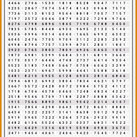
4
4
6
6
3
2
7
0
6
6
1
5
3
0
3
1
8
1
8
9
8
5
2
8
1
9
0
4
7
2
7
1
1
7
8
9
2
3
5
8
2
8
6
7
4
7
0
7
4
2
5
4
7
4
2
8
1
4
3
7
0
9
6
8
5
7
5
7
0
7
7
7
3
6
9
3
1
1
3
4
8
1
5
2
7
9
5
4
4
8
8
8
1
8
9
7
0
5
7
3
7
1
5
7
3
7
1
9
7
7
2
5
7
2
9
0
0
4
6
1
3
8
7
9
7
0
2
2
2
4
7
2
9
8
8
9
7
6
6
3
8
2
7
6
4
4
7
9
8
8
6
8
9
6
6
1
8
4
5
9
7
1
9
0
9
6
7
8
8
7
0
4
5
0
5
7
8
3
5
8
5
7
8
5
4
8
4
4
8
3
6
9
3
0
3
9
6
9
5
5
2
1
3
3
6
5
1
4
0
4
5
0
3
6
9
0
9
9
6
6
9
0
1
4
5
6
0
4
0
4
1
6
6
5
2
6
9
9
2
2
6
3
0
2
2
6
0
4
5
9
2
4
7
6
4
7
7
0
5
5
9
7
0
9
9
3
1
1
2
3
2
2
8
3
2
2
5
9
2
2
6
9
9
8
8
8
7
9
4
4
7
7
5
7
3
1
3
9
9
9
8
7
0
1
1
2
8
0
1
1
1
8
0
1
1
2
9
2
3
5
0
7
6
5
2
3
8
0
3
3
7
8
0
9
9
6
9
2
6
8
0
4
6
3
9
1
0
5
1
6
1
8
7
3
1
6
9
8
1
9
5
3
9
9
9
5
6
8
4
3
3
1
3
1
4
6
8
1
9
1
3
6
6
0
6
0
1
7
5
3
0
5
1
7
8
6
4
4
6
1
4
7
4
8
3
2
7
3
7
1
6
4
1
4
5
9
3
5
4
9
0
5
2
3
5
5
1
8
3
2
7
4
0
8
8
5
6
6
7
4
0
7
5
8
4
6
0
6
2
8
3
2
9
9
9
1
0
3
3
6
2
3
7
1
8
6
9
6
7
4
5
9
9
8
8
4
4
4
1
5
5
5
8
8
7
3
6
1
8
9
0
4
8
1
9
8
2
1
0
1
5
9
5
5
1
6
1
2
8
1
6
9
3
3
6
2
8
1
4
5
6
8
4
6
1
7
0
9
4
4
6
8
1
2
3
6
9
9
2
2
3
8
0
4
4
7
8
3
4
7
4
6
2
1
3
5
7
9
7
7
3
6
6
7
4
5
5
7
2
9
2
4
2
8
1
0
0
7
2
9
3
9
8
4
3
5
7
5
2
7
4
1
1
2
3
1
7
1
8
9
6
7
0
6
6
4
5
7
8
6
0
4
6
0
6
7
2
4
8
3
4
8
3
4
7
4
3
2
7
9
2
5
1
8
9
9
5
4
6
1
5
7
0
9
9
7
1
8
8
7
2
2
8
7
6
0
8
8
8
7
0
3
6
2
8
1
9
1
5
6
7
5
6
6
3
8
8
9
3
3
9
8
6
1
7
9
5
4
2
6
3
2
1
4
5
4
1
0
7
7
3
3
4
1
5
2
8
5
4
9
4
2
9
8
8
0
6
4
3
7
0
8
7
2
9
8
6
0
1
1
8
8
8
0
8
6
4
3
4
7
1
3
2
2
4
2
2
5
7
3
3
1
4
1
5
8
6
3
8
2
3
0
1
2
3
9
2
6
1
7
5
9
1
9
1
5
9
6
5
2
7
2
2
2
4
9
2
6
4
1
3
7
2
6
8
2
9
2
3
5
9
9
1
9
1
0
4
8
2
1
6
1
3
6
9
5
5
2
4
6
6
3
3
2
5
0
3
3
7
1
6
8
3
1
4
9
5
2
2
4
0
1
9
9
9
6
4
2
9
2
1
3
1
6
7
6
0
1
9
1
5
5
9
8
8
4
9
8
0
8
3
6
7
0
7
2
4
7
1
8
9
4
5
4
9
4
0
6
1
7
2
4
0
6
6
9
4
2
3
5
7
5
4
5
9
7
7
2
4
6