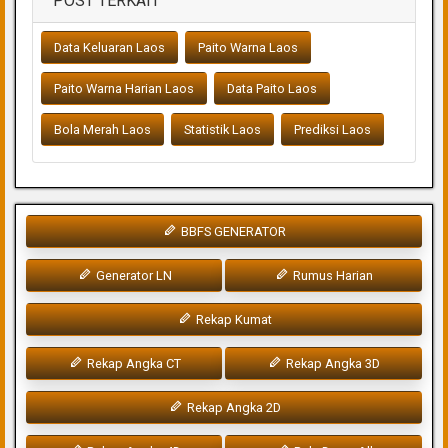
POST TERKAIT
Data Keluaran Laos
Paito Warna Laos
Paito Warna Harian Laos
Data Paito Laos
Bola Merah Laos
Statistik Laos
Prediksi Laos
BBFS GENERATOR
Generator LN
Rumus Harian
Rekap Kumat
Rekap Angka CT
Rekap Angka 3D
Rekap Angka 2D