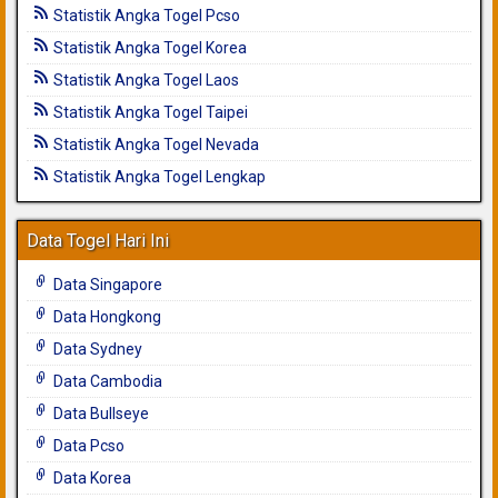
Statistik Angka Togel Pcso
Statistik Angka Togel Korea
Statistik Angka Togel Laos
Statistik Angka Togel Taipei
Statistik Angka Togel Nevada
Statistik Angka Togel Lengkap
Data Togel Hari Ini
Data Singapore
Data Hongkong
Data Sydney
Data Cambodia
Data Bullseye
Data Pcso
Data Korea