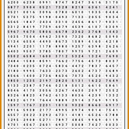
6
2
0
0
0
6
2
3
8
2
0
9
9
1
1
8
7
4
7
2
8
2
4
7
2
3
6
1
6
7
3
1
7
0
7
6
8
7
7
5
3
9
0
4
4
0
5
2
1
3
7
3
2
8
1
8
2
1
8
9
6
3
6
1
7
4
2
4
1
5
0
5
2
1
3
0
0
1
6
7
3
0
9
6
6
0
7
8
0
8
6
0
1
0
1
1
0
3
5
8
0
4
0
4
4
0
7
0
1
1
5
3
7
5
3
9
1
9
8
8
0
4
9
3
3
7
1
3
3
6
2
0
5
5
1
9
0
3
4
7
6
5
6
5
2
1
8
4
7
2
2
4
3
4
7
3
3
1
0
1
2
4
5
6
2
8
6
1
7
8
9
0
3
1
4
3
3
1
2
3
8
4
1
9
1
7
7
5
9
5
6
0
7
9
7
4
5
3
9
3
6
1
0
7
7
0
3
0
9
9
5
9
6
7
4
9
6
7
0
7
5
8
0
6
6
6
6
7
8
6
2
3
6
2
8
3
7
6
8
5
1
4
4
3
7
1
0
3
5
8
7
5
0
4
4
4
9
6
2
8
3
5
9
0
9
7
3
2
0
2
8
6
8
2
1
5
0
9
0
9
5
1
3
4
7
6
5
5
4
9
4
4
9
0
9
8
6
7
3
1
1
5
8
9
8
4
1
6
0
6
4
2
1
8
9
4
9
4
1
5
2
2
0
1
1
1
1
7
8
6
8
9
8
0
8
9
2
5
7
3
6
3
9
8
8
2
6
2
6
8
6
4
0
3
3
9
5
0
7
7
3
7
8
5
4
7
8
0
7
7
9
9
7
5
3
9
7
2
1
3
2
6
0
9
9
0
5
0
2
2
6
5
8
4
3
1
6
0
0
0
3
7
1
2
3
5
3
2
4
6
1
3
2
4
6
7
6
9
0
9
2
4
8
4
3
1
5
8
0
8
8
5
9
1
1
7
6
6
2
8
7
7
5
6
2
4
5
7
3
1
8
0
3
7
1
7
3
4
0
4
0
2
3
5
8
0
7
2
4
6
5
8
3
6
9
4
4
7
2
9
7
8
3
7
1
6
4
5
7
3
2
1
8
0
8
9
9
9
5
5
7
6
3
3
6
2
3
7
3
1
2
6
0
2
2
4
7
3
7
1
3
6
8
9
8
8
5
6
6
3
1
4
0
0
0
2
7
3
6
9
8
6
3
6
9
7
0
7
3
1
4
5
2
0
2
9
4
3
2
5
0
8
5
0
5
1
2
3
5
8
2
1
9
7
7
2
8
2
0
2
5
1
3
1
4
1
6
2
2
4
7
6
4
9
4
5
1
3
3
6
2
3
8
7
6
0
7
4
6
1
0
2
1
8
9
5
0
1
2
3
6
6
1
0
1
5
8
6
1
7
8
0
4
6
1
4
1
7
0
7
3
0
5
6
2
3
2
6
7
4
4
6
3
0
3
2
0
9
7
7
2
5
5
2
7
8
3
2
6
8
8
8
2
3
5
4
7
6
2
8
6
1
3
3
6
8
0
3
6
9
4
2
3
9
3
1
3
3
2
5
9
8
3
2
5
6
1
7
9
7
7
6
4
4
8
9
8
8
9
8
2
9
1
4
5
3
7
6
9
6
9
1
9
5
5
1
5
9
7
7
1
7
6
7
4
2
2
3
1
4
1
0
1
0
1
9
3
2
0
2
8
6
6
0
6
6
9
1
7
8
8
9
1
6
7
5
9
3
8
2
2
1
7
7
5
4
9
9
5
5
0
9
7
4
2
9
0
1
4
5
7
5
4
1
5
6
5
5
7
3
2
0
2
2
4
3
2
9
2
2
6
7
3
1
4
4
1
8
1
9
6
5
2
6
8
5
7
8
8
7
1
2
9
5
5
2
9
0
8
8
5
2
7
1
8
7
8
9
7
7
4
8
4
5
9
9
9
6
9
6
0
1
1
9
1
9
7
0
1
1
4
5
6
7
4
2
6
0
1
1
6
9
3
7
1
5
0
0
8
8
7
4
2
7
9
0
0
3
3
6