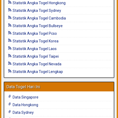
Statistik Angka Togel Hongkong
Statistik Angka Togel Sydney
Statistik Angka Togel Cambodia
Statistik Angka Togel Bullseye
Statistik Angka Togel Pcso
Statistik Angka Togel Korea
Statistik Angka Togel Laos
Statistik Angka Togel Taipei
Statistik Angka Togel Nevada
Statistik Angka Togel Lengkap
Data Togel Hari Ini
Data Singapore
Data Hongkong
Data Sydney