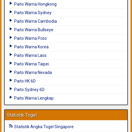
Paito Warna Hongkong
Paito Warna Sydney
Paito Warna Cambodia
Paito Warna Bullseye
Paito Warna Pcso
Paito Warna Korea
Paito Warna Laos
Paito Warna Taipei
Paito Warna Nevada
Paito HK 6D
Paito Sydney 6D
Paito Warna Lengkap
Statistik Togel
Statistik Angka Togel Singapore