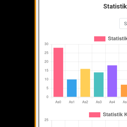
Statist