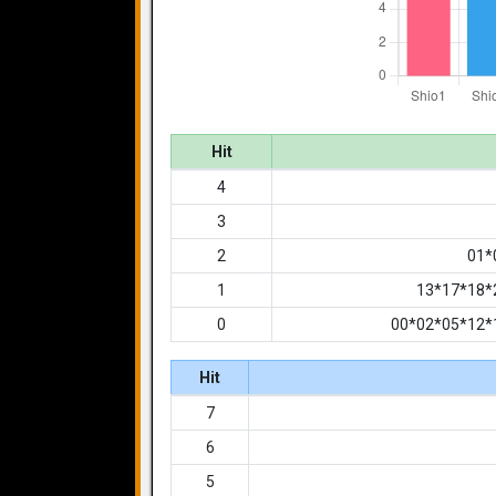
Hit
4
3
2
01*
1
13*17*18*
0
00*02*05*12*
Hit
7
6
5