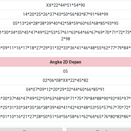
XX*22*44*51*54*90
14*20*25*26*37*43*50*56*83*87*91*94*99
05*13*24*28*38*39*40*42*58*59*60*65*68*85*93*95
1*30*34*35*45*47*49*52*53*57*61*63*64*66*67*69*70*71*72*73
2*98
8*09*11*16*17*18*27*29*31*32*33*36*41*46*48*55*62*77*79*84*
Angka 2D Depan
05
02*06*08*XX*22*45*82
04*07*09*12*20*29*32*44*60*66*85*91
6*30*37*46*47*49*52*59*63*68*69*71*75*79*84*88*90*92*95*97*
3*25*31*33*34*35*36*38*39*40*41*42*43*48*53*55*57*67*70*72*
0*01*10*16*21*27*28*50*51*54*56*58*61*62*64*65*76*80*83*86*