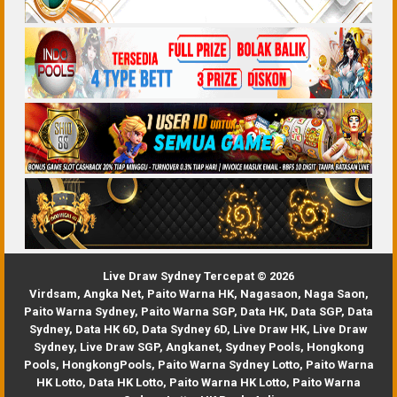
Live Draw Sydney Tercepat © 2026
Virdsam
,
Angka Net
,
Paito Warna HK
,
Nagasaon
,
Naga Saon
,
Paito Warna Sydney
,
Paito Warna SGP
,
Data HK
,
Data SGP
,
Data
Sydney
,
Data HK 6D
,
Data Sydney 6D
,
Live Draw HK
,
Live Draw
Sydney
,
Live Draw SGP
,
Angkanet
,
Sydney Pools
,
Hongkong
Pools
,
HongkongPools
,
Paito Warna Sydney Lotto
,
Paito Warna
HK Lotto
,
Data HK Lotto
,
Paito Warna HK Lotto
,
Paito Warna