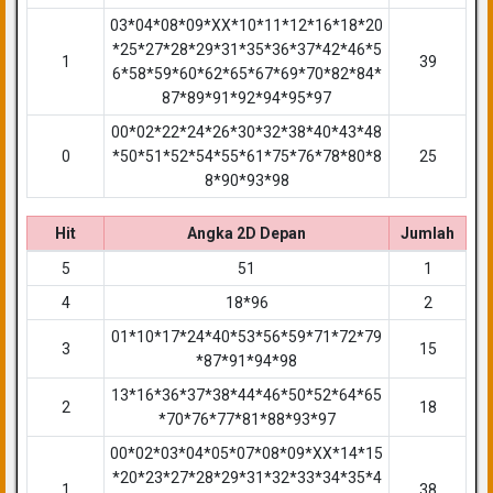
03*04*08*09*XX*10*11*12*16*18*20
*25*27*28*29*31*35*36*37*42*46*5
1
39
6*58*59*60*62*65*67*69*70*82*84*
87*89*91*92*94*95*97
00*02*22*24*26*30*32*38*40*43*48
0
*50*51*52*54*55*61*75*76*78*80*8
25
8*90*93*98
Hit
Angka 2D Depan
Jumlah
5
51
1
4
18*96
2
01*10*17*24*40*53*56*59*71*72*79
3
15
*87*91*94*98
13*16*36*37*38*44*46*50*52*64*65
2
18
*70*76*77*81*88*93*97
00*02*03*04*05*07*08*09*XX*14*15
*20*23*27*28*29*31*32*33*34*35*4
1
38