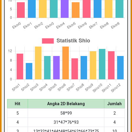
Hit
Angka 2D Belakang
Jumlah
5
58*99
2
4
31*47*76*93
4
3
13*32*41*44*48*54*62*66*73*75
10