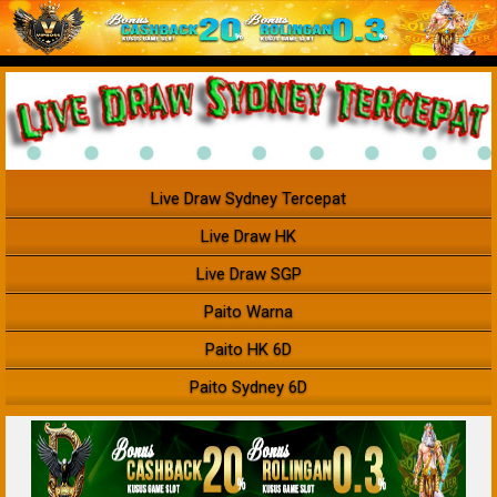
Live Draw Sydney Tercepat
Live Draw HK
Live Draw SGP
Paito Warna
Paito HK 6D
Paito Sydney 6D