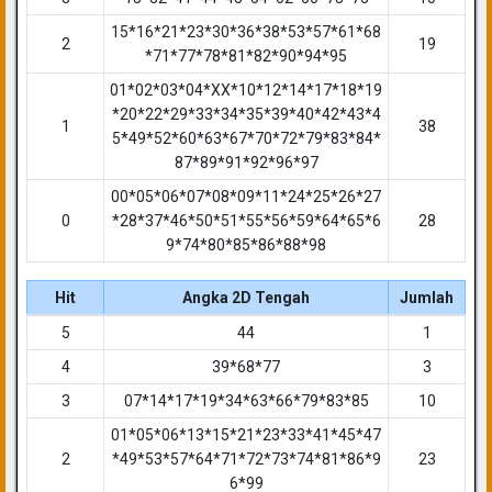
15*16*21*23*30*36*38*53*57*61*68
2
19
*71*77*78*81*82*90*94*95
01*02*03*04*XX*10*12*14*17*18*19
*20*22*29*33*34*35*39*40*42*43*4
1
38
5*49*52*60*63*67*70*72*79*83*84*
87*89*91*92*96*97
00*05*06*07*08*09*11*24*25*26*27
0
*28*37*46*50*51*55*56*59*64*65*6
28
9*74*80*85*86*88*98
Hit
Angka 2D Tengah
Jumlah
5
44
1
4
39*68*77
3
3
07*14*17*19*34*63*66*79*83*85
10
01*05*06*13*15*21*23*33*41*45*47
2
*49*53*57*64*71*72*73*74*81*86*9
23
6*99